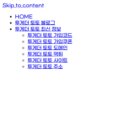
Skip to content
HOME
투게더 토토 블로그
투게더 토토 최신 정보
투게더 토토 가입코드
투게더 토토 가입쿠폰
투게더 토토 도메인
투게더 토토 먹튀
투게더 토토 사이트
투게더 토토 주소