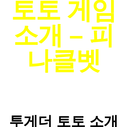
토토 게임
소개 – 피
나클벳
투게더 토토 소개