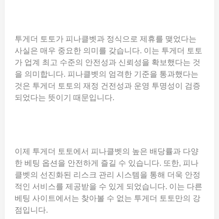
투게더 토토가 피나클벳과 정식으로 제휴를 맺었다는
사실은 매우 중요한 의미를 갖습니다. 이는 투게더 토토
가 업계 최고 수준의 안전성과 신뢰성을 확보했다는 것
을 의미합니다. 피나클벳의 엄격한 기준을 통과했다는
것은 투게더 토토의 재정 건전성과 운영 투명성이 검증
되었다는 뜻이기 때문입니다.
이제 투게더 토토에서 피나클벳의 높은 배당률과 다양
한 베팅 옵션을 안전하게 즐길 수 있습니다. 또한, 피나
클벳의 선진화된 리스크 관리 시스템을 통해 더욱 안정
적인 서비스를 제공받을 수 있게 되었습니다. 이는 다른
베팅 사이트에서는 찾아볼 수 없는 투게더 토토만의 강
점입니다.