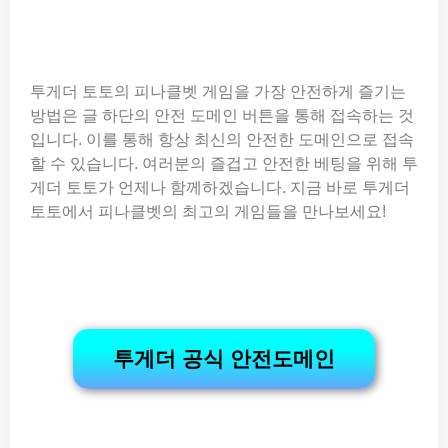
투게더 토토의 피나클벳 게임을 가장 안전하게 즐기는
방법은 글 하단의 안전 도메인 버튼을 통해 접속하는 것
입니다. 이를 통해 항상 최신의 안전한 도메인으로 접속
할 수 있습니다. 여러분의 즐겁고 안전한 베팅을 위해 투
게더 토토가 언제나 함께하겠습니다. 지금 바로 투게더
토토에서 피나클벳의 최고의 게임들을 만나보세요!
투게더 공식 안전도메인