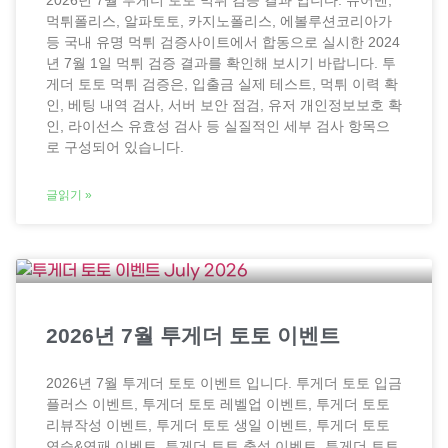
먹튀폴리스, 알파토토, 카지노폴리스, 에볼루션코리아가
등 국내 유명 먹튀 검증사이트에서 합동으로 실시한 2024
년 7월 1일 먹튀 검증 결과를 확인해 보시기 바랍니다. 투
게더 토토 먹튀 검증은, 입출금 실제 테스트, 먹튀 이력 확
인, 베팅 내역 검사, 서버 보안 점검, 유저 개인정보보호 확
인, 라이선스 유효성 검사 등 실질적인 세부 검사 항목으
로 구성되어 있습니다.
글읽기 »
2026년 7월 투게더 토토 이벤트
2026년 7월 투게더 토토 이벤트 입니다. 투게더 토토 입금
플러스 이벤트, 투게더 토토 레벨업 이벤트, 투게더 토토
리뷰작성 이벤트, 투게더 토토 생일 이벤트, 투게더 토토
연승&연패 이벤트, 투게더 토토 출석 이벤트, 투게더 토토