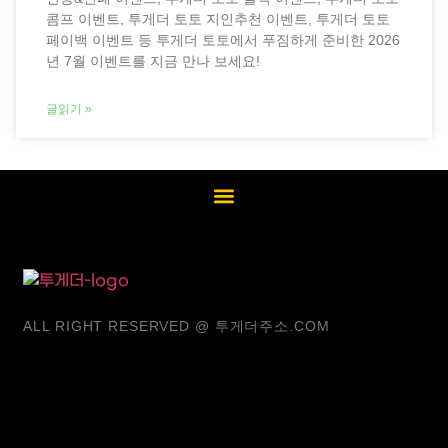
콤프 이벤트, 투게더 토토 지인추천 이벤트, 투게더 토토
페이백 이벤트 등 투게더 토토에서 푸짐하게 준비한 2026
년 7월 이벤트를 지금 만나 보세요!
글읽기 »
ALL RIGHT RESERVED @ 투게더주소.COM