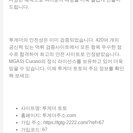
드립니다.
투게더의 안전성은 이미 검증되었습니다. 420여 개의
공신력 있는 먹튀 검증사이트에서 모든 항목 우수한 점
수로 합격하여 최고의 안전 사이트로 인정받았습니다.
MGA와 Curaso의 정식 라이선스를 보유하고 있어 더욱
믿을 수 있습니다. 이제 투게더 토토의 주요 정보를 확인
해 보세요:
사이트명: 투게더 토토
홈페이지: 투게더주소.com
가입 주소: https://tgtg-2222.com/?ref=67
가입코드: 67