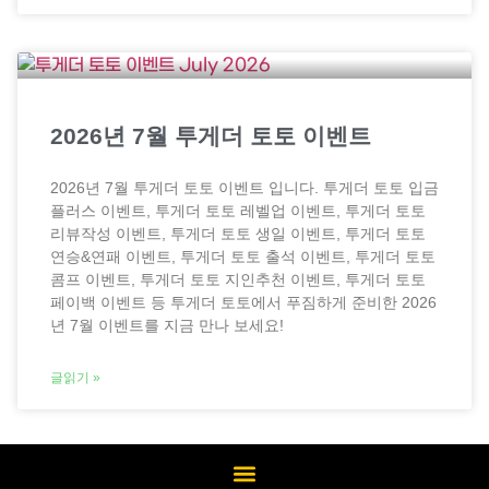
2026년 7월 투게더 토토 이벤트
2026년 7월 투게더 토토 이벤트 입니다. 투게더 토토 입금
플러스 이벤트, 투게더 토토 레벨업 이벤트, 투게더 토토
리뷰작성 이벤트, 투게더 토토 생일 이벤트, 투게더 토토
연승&연패 이벤트, 투게더 토토 출석 이벤트, 투게더 토토
콤프 이벤트, 투게더 토토 지인추천 이벤트, 투게더 토토
페이백 이벤트 등 투게더 토토에서 푸짐하게 준비한 2026
년 7월 이벤트를 지금 만나 보세요!
글읽기 »