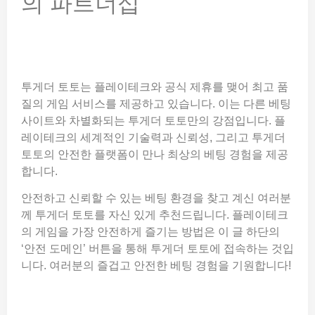
의 파트너십
투게더 토토는 플레이테크와 공식 제휴를 맺어 최고 품
질의 게임 서비스를 제공하고 있습니다. 이는 다른 베팅
사이트와 차별화되는 투게더 토토만의 강점입니다. 플
레이테크의 세계적인 기술력과 신뢰성, 그리고 투게더
토토의 안전한 플랫폼이 만나 최상의 베팅 경험을 제공
합니다.
안전하고 신뢰할 수 있는 베팅 환경을 찾고 계신 여러분
께 투게더 토토를 자신 있게 추천드립니다. 플레이테크
의 게임을 가장 안전하게 즐기는 방법은 이 글 하단의
‘안전 도메인’ 버튼을 통해 투게더 토토에 접속하는 것입
니다. 여러분의 즐겁고 안전한 베팅 경험을 기원합니다!