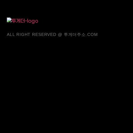
ALL RIGHT RESERVED @ 투게더주소.COM