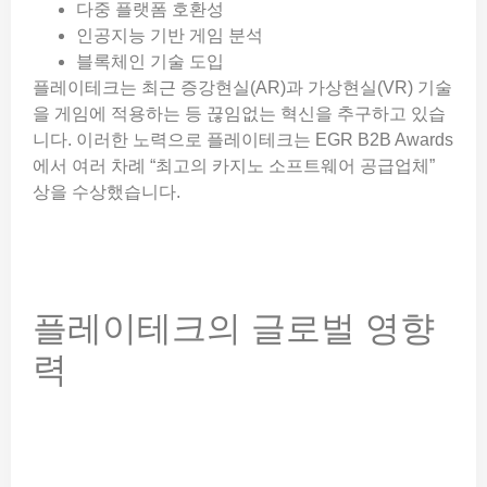
다중 플랫폼 호환성
인공지능 기반 게임 분석
블록체인 기술 도입
플레이테크는 최근 증강현실(AR)과 가상현실(VR) 기술
을 게임에 적용하는 등 끊임없는 혁신을 추구하고 있습
니다. 이러한 노력으로 플레이테크는 EGR B2B Awards
에서 여러 차례 “최고의 카지노 소프트웨어 공급업체”
상을 수상했습니다.
플레이테크의 글로벌 영향
력