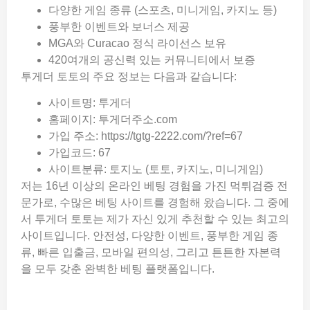
다양한 게임 종류 (스포츠, 미니게임, 카지노 등)
풍부한 이벤트와 보너스 제공
MGA와 Curacao 정식 라이선스 보유
420여개의 공신력 있는 커뮤니티에서 보증
투게더 토토의 주요 정보는 다음과 같습니다:
사이트명: 투게더
홈페이지: 투게더주소.com
가입 주소: https://tgtg-2222.com/?ref=67
가입코드: 67
사이트분류: 토지노 (토토, 카지노, 미니게임)
저는 16년 이상의 온라인 베팅 경험을 가진 먹튀검증 전
문가로, 수많은 베팅 사이트를 경험해 왔습니다. 그 중에
서 투게더 토토는 제가 자신 있게 추천할 수 있는 최고의
사이트입니다. 안전성, 다양한 이벤트, 풍부한 게임 종
류, 빠른 입출금, 모바일 편의성, 그리고 튼튼한 자본력
을 모두 갖춘 완벽한 베팅 플랫폼입니다.