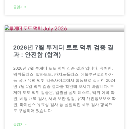
글읽기 »
2026년 7월 투게더 토토 먹튀 검증 결
과 : 안전함 (합격)
2026년 7월 투게더 토토 먹튀 검증 결과 입니다. 슈어맨,
먹튀폴리스, 알파토토, 카지노폴리스, 에볼루션코리아가
등 국내 유명 먹튀 검증사이트에서 합동으로 실시한 2024
년 7월 1일 먹튀 검증 결과를 확인해 보시기 바랍니다. 투
게더 토토 먹튀 검증은, 입출금 실제 테스트, 먹튀 이력 확
인, 베팅 내역 검사, 서버 보안 점검, 유저 개인정보보호 확
인, 라이선스 유효성 검사 등 실질적인 세부 검사 항목으
로 구성되어 있습니다.
글읽기 »