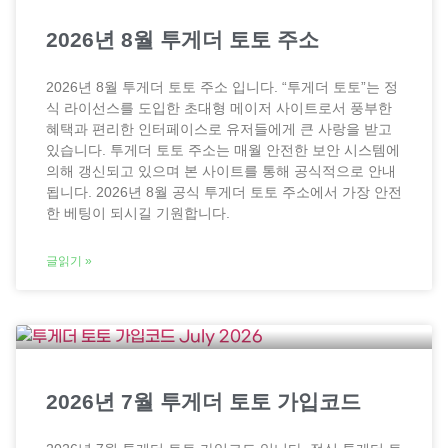
2026년 8월 투게더 토토 주소
2026년 8월 투게더 토토 주소 입니다. “투게더 토토”는 정
식 라이선스를 도입한 초대형 메이저 사이트로서 풍부한
혜택과 편리한 인터페이스로 유저들에게 큰 사랑을 받고
있습니다. 투게더 토토 주소는 매월 안전한 보안 시스템에
의해 갱신되고 있으며 본 사이트를 통해 공식적으로 안내
됩니다. 2026년 8월 공식 투게더 토토 주소에서 가장 안전
한 베팅이 되시길 기원합니다.
글읽기 »
2026년 7월 투게더 토토 가입코드