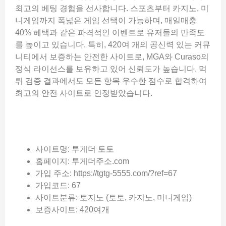
최고의 베팅 경험을 선사합니다. 스포츠부터 카지노, 미
니게임까지 폭넓은 게임 선택이 가능하며, 매일매충
40% 혜택과 같은 파격적인 이벤트로 유저들의 만족도
를 높이고 있습니다. 특히, 420여 개의 공신력 있는 커뮤
니티에서 보증하는 안전한 사이트로, MGA와 Curaso의
정식 라이선스를 보유하고 있어 신뢰도가 높습니다. 먹
튀 검증 결과에서도 모든 항목 우수한 점수로 합격하여
최고의 안전 사이트로 인정받았습니다.
사이트명: 투게더 토토
홈페이지: 투게더주소.com
가입 주소: https://tgtg-5555.com/?ref=67
가입코드: 67
사이트분류: 토지노 (토토, 카지노, 미니게임)
보증사이트: 420여개