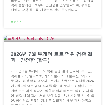
볼루션코리아, 알파토토, 토토랭크, 카지노폴리스 등 유명
먹튀 검증기관으로부터 안전성을 인증받았으며, 무제한
베팅과 당첨 한도를 제공하는 것이 특징입니다.
글읽기 »
2026년 7월 투게더 토토 먹튀 검증 결
과 : 안전함 (합격)
2026년 7월 투게더 토토 먹튀 검증 결과 입니다. 슈어맨,
먹튀폴리스, 알파토토, 카지노폴리스, 에볼루션코리아가
등 국내 유명 먹튀 검증사이트에서 합동으로 실시한 2024
년 7월 1일 먹튀 검증 결과를 확인해 보시기 바랍니다. 투
게더 토토 먹튀 검증은, 입출금 실제 테스트, 먹튀 이력 확
인, 베팅 내역 검사, 서버 보안 점검, 유저 개인정보보호 확
인, 라이선스 유효성 검사 등 실질적인 세부 검사 항목으