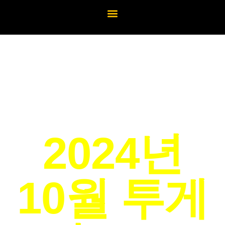
2024년
10월 투게