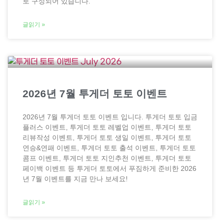
로 구성되어 있습니다.
글읽기 »
2026년 7월 투게더 토토 이벤트
2026년 7월 투게더 토토 이벤트 입니다. 투게더 토토 입금
플러스 이벤트, 투게더 토토 레벨업 이벤트, 투게더 토토
리뷰작성 이벤트, 투게더 토토 생일 이벤트, 투게더 토토
연승&연패 이벤트, 투게더 토토 출석 이벤트, 투게더 토토
콤프 이벤트, 투게더 토토 지인추천 이벤트, 투게더 토토
페이백 이벤트 등 투게더 토토에서 푸짐하게 준비한 2026
년 7월 이벤트를 지금 만나 보세요!
글읽기 »