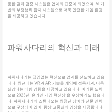
용한 결과 검증 시스템은 업계의 표준이 되었으며, AI 기
반의 부정행위 탐지 시스템으로 더욱 안전한 게임 환경
을 제공하고 있습니다.
파워사다리의 혁신과 미래
파워사다리는 끊임없는 혁신으로 업계를 선도하고 있습
니다. 최근에는 VR과 AR 기술을 게임에 접목시켜, 더욱
실감나는 베팅 경험을 제공하고 있습니다. 이러한 노력
으로 2023년 ‘온라인 게임 혁신상’을 수상하기도 했습니
다. 파워사다리의 스튜디오는 최첨단 장비와 전문 인력
으로 구성되어 있어, 항상 고품질의 영상을 제공합니다.