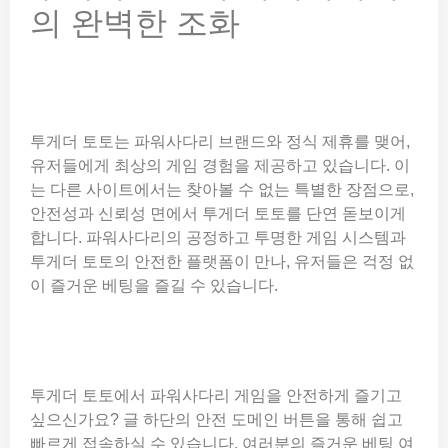
의 완벽한 조화
투게더 토토는 파워사다리 브랜드와 정식 제휴를 맺어,
유저들에게 최상의 게임 경험을 제공하고 있습니다. 이
는 다른 사이트에서는 찾아볼 수 없는 특별한 장점으로,
안전성과 신뢰성 면에서 투게더 토토를 단연 돋보이게
합니다. 파워사다리의 공정하고 투명한 게임 시스템과
투게더 토토의 안전한 플랫폼이 만나, 유저들은 걱정 없
이 즐거운 베팅을 즐길 수 있습니다.
투게더 토토에서 파워사다리 게임을 안전하게 즐기고
싶으신가요? 글 하단의 안전 도메인 버튼을 통해 쉽고
빠르게 접속하실 수 있습니다. 여러분의 즐거운 베팅 여