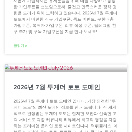
새롭게 가입하시는 유저분들을 위해 매월 다양하고 풍성
한 가입쿠폰을 선보임으로써, 즐겁고 만족스러운 정착 경
험을 드리기 위해 노력하고 있습니다. 2026년 7월 투게더
토토에서 마련한 신규 가입쿠폰, 콤프 이벤트, 무한매충
가입쿠폰, 복귀자 가입쿠폰, 리뷰 작성 쿠폰, 텔레그램 친
구 추가 및 구독 가입쿠폰을 지금 만나 보세요!
글읽기 »
2026년 7월 투게더 토토 도메인
2026년 7월 투게더 토토 도메인 입니다. 가장 안전한 “투
게더 토토”의 최신 도메인 정보를 안내 드립니다. 전 세계
적으로 인정받는 투게더 토토는 철저한 보안과 신속한 고
객 서비스로 각종 커뮤니티 리뷰에서 최고의 평점을 자랑
하는 프리미엄 온라인 토토 사이트입니다. 먹튀폴리스, 에