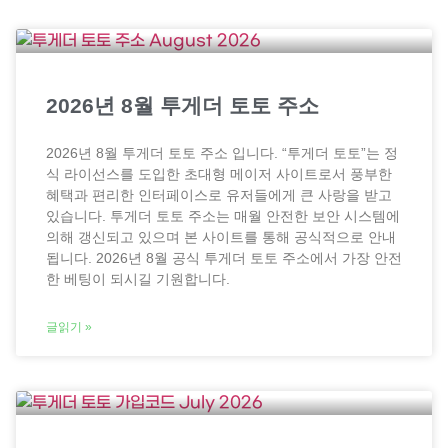
2026년 8월 투게더 토토 주소
2026년 8월 투게더 토토 주소 입니다. “투게더 토토”는 정
식 라이선스를 도입한 초대형 메이저 사이트로서 풍부한
혜택과 편리한 인터페이스로 유저들에게 큰 사랑을 받고
있습니다. 투게더 토토 주소는 매월 안전한 보안 시스템에
의해 갱신되고 있으며 본 사이트를 통해 공식적으로 안내
됩니다. 2026년 8월 공식 투게더 토토 주소에서 가장 안전
한 베팅이 되시길 기원합니다.
글읽기 »