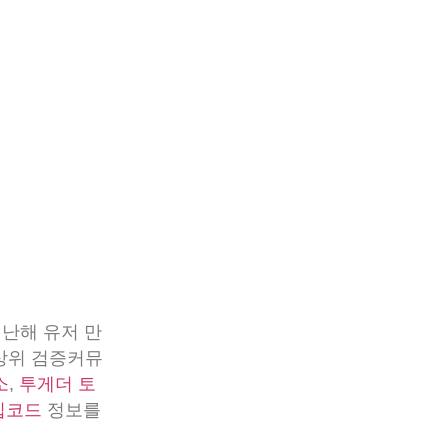
난해 유저 만
최상위 검증커뮤
소
,
투게더 토
입코드
정보를