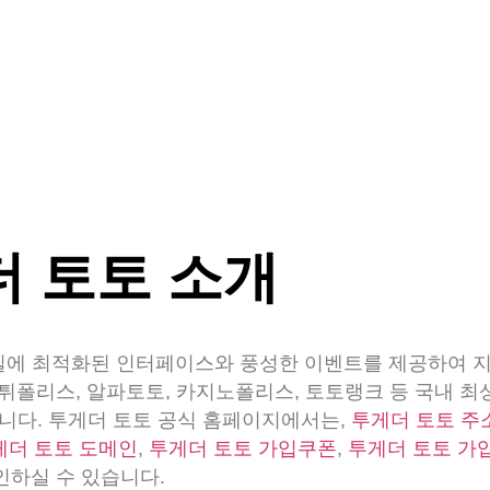
 토토 소개
일에 최적화된 인터페이스와 풍성한 이벤트를 제공하여 지
먹튀폴리스, 알파토토, 카지노폴리스, 토토랭크 등 국내 
니다. 투게더 토토 공식 홈페이지에서는,
투게더 토토 주
게더 토토 도메인
,
투게더 토토 가입쿠폰
,
투게더 토토 가
인하실 수 있습니다.