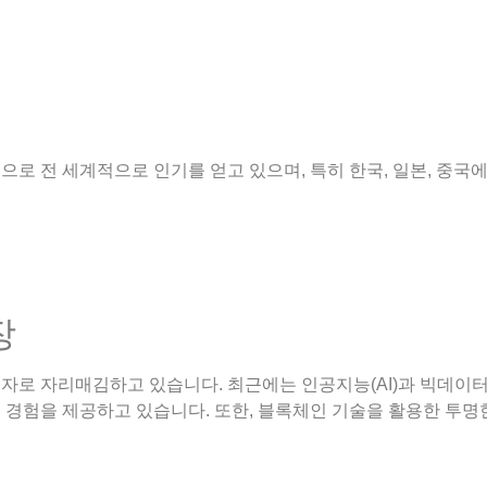
로 전 세계적으로 인기를 얻고 있으며, 특히 한국, 일본, 중국
장
로 자리매김하고 있습니다. 최근에는 인공지능(AI)과 빅데이터
경험을 제공하고 있습니다. 또한, 블록체인 기술을 활용한 투명