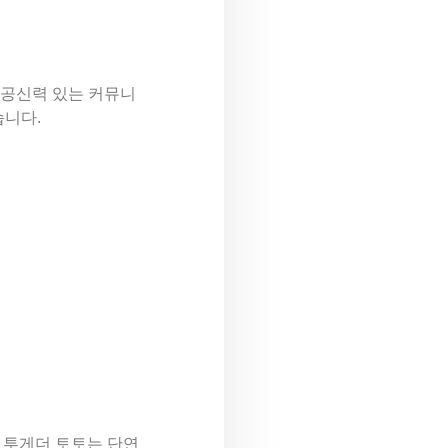
의 공신력 있는 커뮤니
습니다.
 투게더 토토는 단연