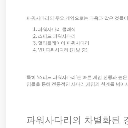
파워사다리의 주요 게임으로는 다음과 같은 것들이
파워사다리 클래식
스피드 파워사다리
멀티플레이어 파워사다리
VR 파워사다리 (개발 중)
특히 ‘스피드 파워사다리’는 빠른 게임 진행과 높
임들을 통해 전통적인 사다리 게임의 한계를 넘어
파워사다리의 차별화된 