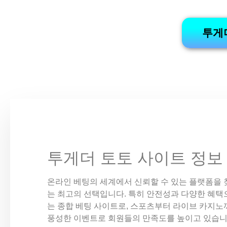
투게
투게더 토토 사이트 정보
온라인 베팅의 세계에서 신뢰할 수 있는 플랫폼을 찾
는 최고의 선택입니다. 특히 안전성과 다양한 혜택
는 종합 베팅 사이트로, 스포츠부터 라이브 카지노까지
풍성한 이벤트로 회원들의 만족도를 높이고 있습니