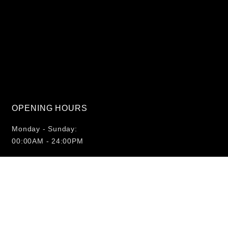
OPENING HOURS
Monday - Sunday:
00:00AM - 24:00PM