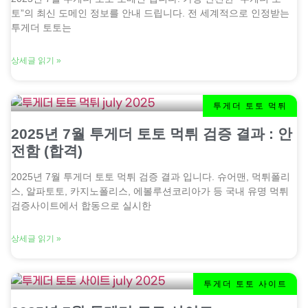
토”의 최신 도메인 정보를 안내 드립니다. 전 세계적으로 인정받는
투게더 토토는
상세글 읽기 »
투게더 토토 먹튀
2025년 7월 투게더 토토 먹튀 검증 결과 : 안
전함 (합격)
2025년 7월 투게더 토토 먹튀 검증 결과 입니다. 슈어맨, 먹튀폴리
스, 알파토토, 카지노폴리스, 에볼루션코리아가 등 국내 유명 먹튀
검증사이트에서 합동으로 실시한
상세글 읽기 »
투게더 토토 사이트