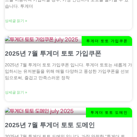
습니다. 투게더
상세글 읽기 »
투게더 토토 가입쿠폰
2025년 7월 투게더 토토 가입쿠폰
2025년 7월 투게더 토토 가입쿠폰 입니다. 투게더 토토는 새롭게 가
입하시는 유저분들을 위해 매월 다양하고 풍성한 가입쿠폰을 선보
임으로써, 즐겁고 만족스러운 정착
상세글 읽기 »
투게더 토토 도메인
2025년 7월 투게더 토토 도메인
2025년 7월 투게더 토토 도메인 입니다. 가장 안전한 “투게더 토