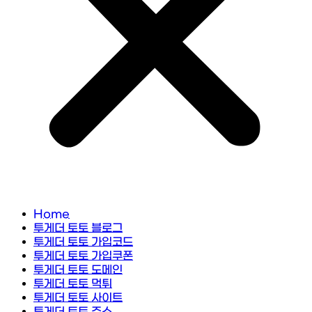
Home
투게더 토토 블로그
투게더 토토 가입코드
투게더 토토 가입쿠폰
투게더 토토 도메인
투게더 토토 먹튀
투게더 토토 사이트
투게더 토토 주소