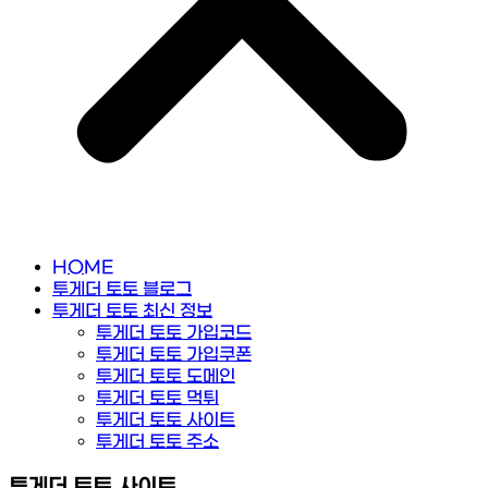
HOME
투게더 토토 블로그
투게더 토토 최신 정보
투게더 토토 가입코드
투게더 토토 가입쿠폰
투게더 토토 도메인
투게더 토토 먹튀
투게더 토토 사이트
투게더 토토 주소
투게더 토토 사이트