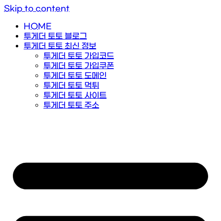
Skip to content
HOME
투게더 토토 블로그
투게더 토토 최신 정보
투게더 토토 가입코드
투게더 토토 가입쿠폰
투게더 토토 도메인
투게더 토토 먹튀
투게더 토토 사이트
투게더 토토 주소