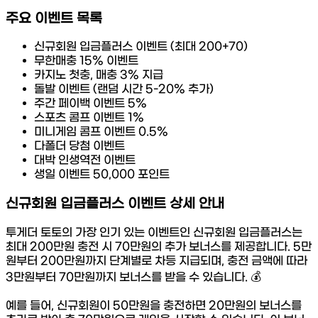
주요 이벤트 목록
신규회원 입금플러스 이벤트 (최대 200+70)
무한매충 15% 이벤트
카지노 첫충, 매충 3% 지급
돌발 이벤트 (랜덤 시간 5-20% 추가)
주간 페이백 이벤트 5%
스포츠 콤프 이벤트 1%
미니게임 콤프 이벤트 0.5%
다폴더 당첨 이벤트
대박 인생역전 이벤트
생일 이벤트 50,000 포인트
신규회원 입금플러스 이벤트 상세 안내
투게더 토토의 가장 인기 있는 이벤트인 신규회원 입금플러스는
최대 200만원 충전 시 70만원의 추가 보너스를 제공합니다. 5만
원부터 200만원까지 단계별로 차등 지급되며, 충전 금액에 따라
3만원부터 70만원까지 보너스를 받을 수 있습니다. 💰
예를 들어, 신규회원이 50만원을 충전하면 20만원의 보너스를