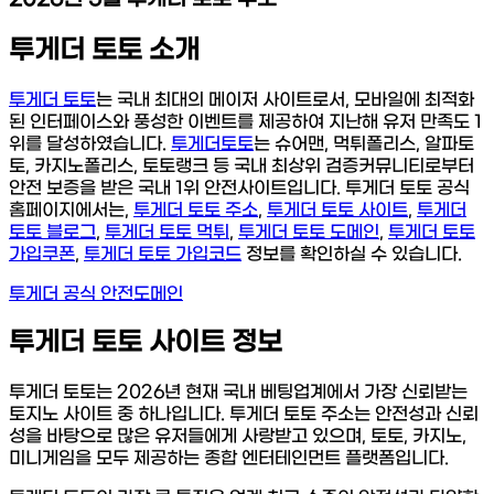
투게더 토토 소개
투게더 토토
는 국내 최대의 메이저 사이트로서, 모바일에 최적화
된 인터페이스와 풍성한 이벤트를 제공하여 지난해 유저 만족도 1
위를 달성하였습니다.
투게더토토
는 슈어맨, 먹튀폴리스, 알파토
토, 카지노폴리스, 토토랭크 등 국내 최상위 검증커뮤니티로부터
안전 보증을 받은 국내 1위 안전사이트입니다. 투게더 토토 공식
홈페이지에서는,
투게더 토토 주소
,
투게더 토토 사이트
,
투게더
토토 블로그
,
투게더 토토 먹튀
,
투게더 토토 도메인
,
투게더 토토
가입쿠폰
,
투게더 토토 가입코드
정보를 확인하실 수 있습니다.
투게더 공식 안전도메인
투게더 토토 사이트 정보
투게더 토토는 2026년 현재 국내 베팅업계에서 가장 신뢰받는
토지노 사이트 중 하나입니다. 투게더 토토 주소는 안전성과 신뢰
성을 바탕으로 많은 유저들에게 사랑받고 있으며, 토토, 카지노,
미니게임을 모두 제공하는 종합 엔터테인먼트 플랫폼입니다.