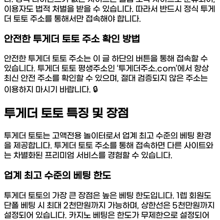
이용자도 법적 처벌을 받을 수 있습니다. 따라서 반드시 정식 투게
더 토토 주소를 통해서만 접속해야 합니다.
안전한 투게더 토토 주소 확인 방법
안전한 투게더 토토 주소는 이 글 하단의 버튼을 통해 접속할 수
있습니다. 투게더 토토 평생주소인 ‘투게더주소.com’에서 항상
최신 안전 주소를 확인할 수 있으며, 절대 검증되지 않은 주소는
이용하지 마시기 바랍니다. 🔒
투게더 토토 특징 및 장점
투게더 토토는 고액전용 놀이터로서 업계 최고 수준의 베팅 환경
을 제공합니다. 투게더 토토 주소를 통해 접속하면 다른 사이트와
는 차별화된 프리미엄 서비스를 경험할 수 있습니다.
업계 최고 수준의 베팅 한도
투게더 토토의 가장 큰 장점은 높은 베팅 한도입니다. 1렙 회원도
단폴 베팅 시 최대 2천만원까지 가능하며, 상한선은 5천만원까지
설정되어 있습니다. 카지노 베팅은 한도가 무제한으로 설정되어