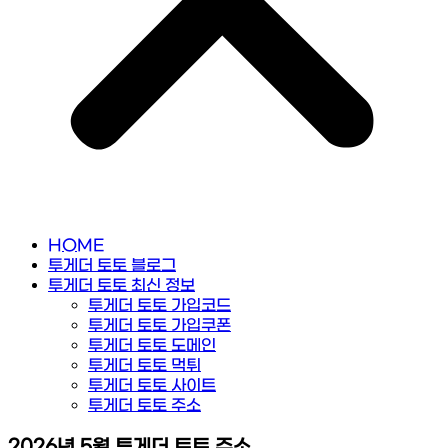
HOME
투게더 토토 블로그
투게더 토토 최신 정보
투게더 토토 가입코드
투게더 토토 가입쿠폰
투게더 토토 도메인
투게더 토토 먹튀
투게더 토토 사이트
투게더 토토 주소
2026년 5월 투게더 토토 주소