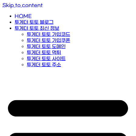
Skip to content
HOME
투게더 토토 블로그
투게더 토토 최신 정보
투게더 토토 가입코드
투게더 토토 가입쿠폰
투게더 토토 도메인
투게더 토토 먹튀
투게더 토토 사이트
투게더 토토 주소