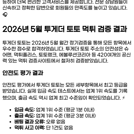
능하여 더욱 편리한 고객서비스를 제공합니다. 전문 상담원들이
신속하고 정확한 답변으로 회원들의 만족도를 높이고 있습니다.
🎧
2026년 5월 투게더 토토 먹튀 검증 결과
투게더 토토는 2026년 5월 월간 정기검증을 통해 모든 항목에서
우수한 점수로 합격하였습니다. 투게더 토토 주소의 안전성은 슈
어맨, 먹튀폴리스, 토토랭크, 에볼루션코리아 등 420여개의 공신
력 있는 먹튀 검증사이트에서 철저히 검증받았습니다.
안전도 평가 결과
안전도 평가에서 투게더 토토는 모든 세부항목에서 최고 등급을
받았습니다. 실제 입금 속도 테스트에서는 업계 1위 속도를 기록
했으며, 출금 속도 역시 업계 최고 수준임이 확인되었습니다. ⚡
입금 속도:
업계 1위 수준 (평균 1분 이내)
출금 속도:
업계 1위 수준 (평균 3분 이내)
베팅 결과 오류:
오류 없음
먹튀 사고 이력:
단 1건도 없음