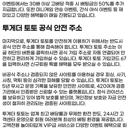
이벤트에서는 30배 이상 고배당 적중 시 배팅금의 50%를 추가
지급합니다. 또한 미니게임 연승 이벤트, 간식 야식 이벤트 등 재
미있고 다양한 혜택들이 매일 진행되고 있습니다.
투게더 토토 공식 안전 주소
마지막으로, 투게더 토토를 안전하게 이용하기 위해서는 반드시
공식 안전 주소를 통해 접속해야 합니다. 투게더 토토 주소는 이
글 하단의 버튼을 클릭하시면 공식 가입 주소로 자동 연결되어 안
전하고 편리하게 가입하실 수 있습니다. 투게더 토토 가입코드 67
을 입력하시면 신규회원 특별 혜택을 모두 받으실 수 있습니다.
비공식 주소나 검증되지 않은 사이트를 이용하실 경우 피싱, 사기,
사칭, 먹튀 등의 심각한 피해를 당할 수 있습니다. 투게더 토토는
5년 무사고 운영 기록을 보유한 안전한 사이트로, 420여개 검증
기관에서 인증받은 신뢰할 수 있는 플랫폼입니다. 정식 라이선스
를 보유하고 있어 법적 보호를 받으며, 개인정보 보호와 자금 안전
성이 철저히 관리되는 검증된 사이트입니다.
투게더 토토는 업계 최고 배당률과 무제한 환전 한도, 24시간 고
객센터 운영으로 회원 여러분께 최상의 베팅 환경을 제공합니다.
고액전용 놀이터답게 VIP급 서비스와 다양한 이벤트 혜택으로 회