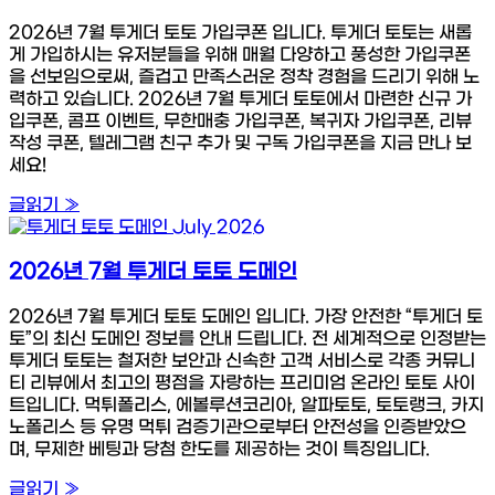
2026년 7월 투게더 토토 가입쿠폰 입니다. 투게더 토토는 새롭
게 가입하시는 유저분들을 위해 매월 다양하고 풍성한 가입쿠폰
을 선보임으로써, 즐겁고 만족스러운 정착 경험을 드리기 위해 노
력하고 있습니다. 2026년 7월 투게더 토토에서 마련한 신규 가
입쿠폰, 콤프 이벤트, 무한매충 가입쿠폰, 복귀자 가입쿠폰, 리뷰
작성 쿠폰, 텔레그램 친구 추가 및 구독 가입쿠폰을 지금 만나 보
세요!
글읽기 »
2026년 7월 투게더 토토 도메인
2026년 7월 투게더 토토 도메인 입니다. 가장 안전한 “투게더 토
토”의 최신 도메인 정보를 안내 드립니다. 전 세계적으로 인정받는
투게더 토토는 철저한 보안과 신속한 고객 서비스로 각종 커뮤니
티 리뷰에서 최고의 평점을 자랑하는 프리미엄 온라인 토토 사이
트입니다. 먹튀폴리스, 에볼루션코리아, 알파토토, 토토랭크, 카지
노폴리스 등 유명 먹튀 검증기관으로부터 안전성을 인증받았으
며, 무제한 베팅과 당첨 한도를 제공하는 것이 특징입니다.
글읽기 »