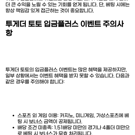
더 큰 수익을 노릴 수 있는 기회를 얻게 됩니다. 단, 베팅 시에는
항상 책임감 있게 접근하는 것이 중요합니다.
투게더 토토 입금플러스 이벤트 주의사
항
투게더 토토의 입금플러스 이벤트는 많은 혜택을 제공하지만,
일부 상황에서는 이벤트 혜택을 받지 못할 수 있습니다. 다음과
같은 경우를 주의해야 합니다:
스포츠 외 게임 이용: 카지노, 미니게임, 가상스포츠에 베
팅 시 보너스 금액이 공제됩니다.
배당 조건 미충족: 1.51배당 미만의 경기나 4폴더 미만으
로 베팅 시 보너스가 무효 처리됩니다.