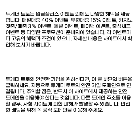
투게더 토토는 입금플러스 이벤트 외에도 다양한 혜택을 제공
합니다. 매일매충 40% 이벤트, 무한매충 15% 이벤트, 카지노
첫충/매충 3% 이벤트, 돌발 이벤트, 페이백 이벤트, 출석체크
이벤트 등 다양한 프로모션이 준비되어 있습니다. 각 이벤트마
다 고유의 혜택과 조건이 있으니, 자세한 내용은 사이트에서 확
인해 보시기 바랍니다.
투게더 토토의 안전한 가입을 원하신다면, 이 글 하단의 버튼을
클릭하세요. 자동으로 투게더 토토의 안전 가입 도메인으로 연
결됩니다. 주의할 점은, 반드시 이 사이트에서 제공하는 안전
도메인을 이용해야 한다는 것입니다. 다른 도메인 주소를 이용
할 경우, 사칭 사이트에 의한 피해가 발생할 수 있습니다. 안전
한 베팅을 위해 꼭 공식 도메인을 이용해 주세요.