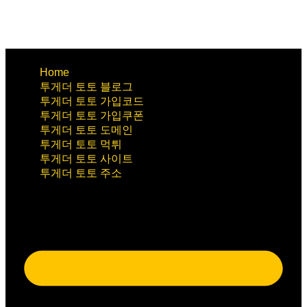
Home
투게더 토토 블로그
투게더 토토 가입코드
투게더 토토 가입쿠폰
투게더 토토 도메인
투게더 토토 먹튀
투게더 토토 사이트
투게더 토토 주소