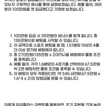
있는지 구체적인 예시를 통해 살펴보겠습니다. 예를 들어, 여러
분이 100만원을 첫 입금했다고 가정해 보겠습니다.
100만원 입금 시 35만원의 보너스를 받게 됩니다. 총
135만원으로 베팅을 시작할 수 있습니다.
이 금액으로 스포츠 베팅을 할 때, 1.51배당 이상의 4폴
더 이상 경기에 베팅해야 합니다.
총 270만원(135만원 x 200%)을 베팅해야 롤링 조건
을 충족합니다.
예를 들어, 각각 1.6배당의 4경기를 선택하여 67.5만원
씩 2번 베팅하면 롤링 조건을 충족할 수 있습니다.
이 베팅이 모두 적중된다면, 약 345.6만원(67.5만원 x
1.6^4 x 2)의 당첨금을 받을 수 있습니다.
이렇게 입금플러스 이벤트를 활용하면, 초기 자본을 크게 늘려