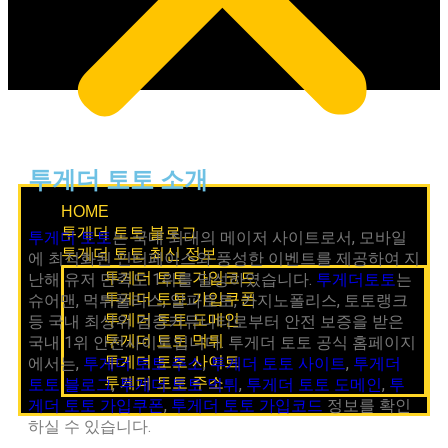
투게더 토토 소개
HOME
투게더 토토 블로그
투게더 토토
는 국내 최대의 메이저 사이트로서, 모바일
투게더 토토 최신 정보
에 최적화된 인터페이스와 풍성한 이벤트를 제공하여 지
투게더 토토 가입코드
난해 유저 만족도 1위를 달성하였습니다.
투게더토토
는
투게더 토토 가입쿠폰
슈어맨, 먹튀폴리스, 알파토토, 카지노폴리스, 토토랭크
투게더 토토 도메인
등 국내 최상위 검증커뮤니티로부터 안전 보증을 받은
투게더 토토 먹튀
국내 1위 안전사이트입니다. 투게더 토토 공식 홈페이지
투게더 토토 사이트
에서는,
투게더 토토 주소
,
투게더 토토 사이트
,
투게더
투게더 토토 주소
토토 블로그
,
투게더 토토 먹튀
,
투게더 토토 도메인
,
투
게더 토토 가입쿠폰
,
투게더 토토 가입코드
정보를 확인
하실 수 있습니다.