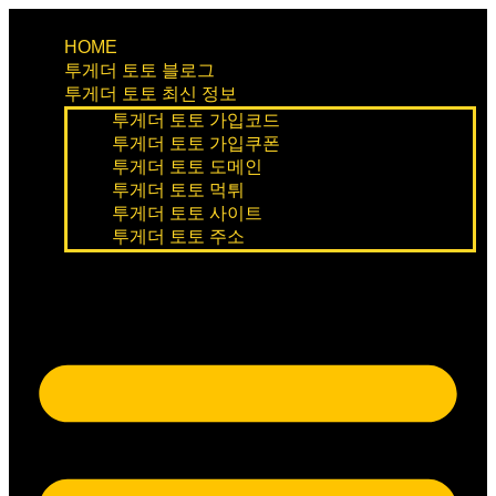
HOME
투게더 토토 블로그
투게더 토토 최신 정보
투게더 토토 가입코드
투게더 토토 가입쿠폰
투게더 토토 도메인
투게더 토토 먹튀
투게더 토토 사이트
투게더 토토 주소