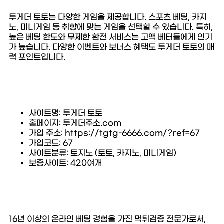
투게더 토토는 다양한 게임을 제공합니다. 스포츠 베팅, 카지
노, 미니게임 등 취향에 맞는 게임을 선택할 수 있습니다. 특히,
높은 베팅 한도와 무제한 환전 서비스는 고액 베터들에게 인기
가 높습니다. 다양한 이벤트와 보너스 혜택도 투게더 토토의 매
력 포인트입니다.
사이트명: 투게더 토토
홈페이지: 투게더주소.com
가입 주소: https://tgtg-6666.com/?ref=67
가입코드: 67
사이트분류: 토지노 (토토, 카지노, 미니게임)
보증사이트: 420여개
16년 이상의 온라인 베팅 경험을 가진 먹튀검증 전문가로서,