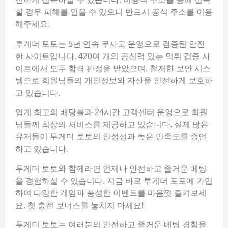
할 경우 피해를 입을 수 있으니 반드시 공식 주소를 이용
해주세요.
투게더 토토는 5년 연속 무사고 운영으로 검증된 안전
한 사이트입니다. 420여 개의 공신력 있는 먹튀 검증 사
이트에서 모두 합격 판정을 받았으며, 철저한 보안 시스
템으로 회원님들의 개인정보와 자산을 안전하게 보호하
고 있습니다.
업계 최고의 배당률과 24시간 고객센터 운영으로 회원
님들께 최상의 서비스를 제공하고 있습니다. 실제 많은
유저들이 투게더 토토의 안정성과 높은 만족도를 증언
하고 있습니다.
투게더 토토와 함께라면 언제나 안전하고 즐거운 베팅
을 경험하실 수 있습니다. 지금 바로 투게더 토토에 가입
하여 다양한 게임과 풍성한 이벤트를 마음껏 즐겨보세
요. 첫 충전 보너스를 놓치지 마세요!
투게더 토토는 여러분의 안전하고 즐거운 베팅 경험을