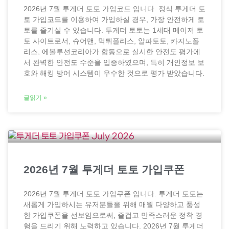
2026년 7월 투게더 토토 가입코드 입니다. 정식 투게더 토
토 가입코드를 이용하여 가입하실 경우, 가장 안전하게 토
토를 즐기실 수 있습니다. 투게더 토토는 1세대 메이저 토
토 사이트로서, 슈어맨, 먹튀폴리스, 알파토토, 카지노폴
리스, 에볼루션코리아가 합동으로 실시한 안전도 평가에
서 완벽한 안전도 수준을 입증하였으며, 특히 개인정보 보
호와 해킹 방어 시스템이 우수한 것으로 평가 받았습니다.
글읽기 »
2026년 7월 투게더 토토 가입쿠폰
2026년 7월 투게더 토토 가입쿠폰 입니다. 투게더 토토는
새롭게 가입하시는 유저분들을 위해 매월 다양하고 풍성
한 가입쿠폰을 선보임으로써, 즐겁고 만족스러운 정착 경
험을 드리기 위해 노력하고 있습니다. 2026년 7월 투게더