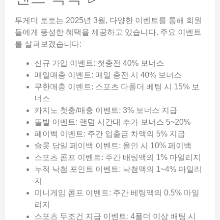
투게더 토토는 2025년 3월, 다양한 이벤트를 통해 회원
들에게 풍성한 혜택을 제공하고 있습니다. 주요 이벤트
를 살펴보겠습니다:
신규 가입 이벤트: 첫충전 40% 보너스
매일매충 이벤트: 매일 충전 시 40% 보너스
무한매충 이벤트: 스포츠 다폴더 베팅 시 15% 보
너스
카지노 첫충/매충 이벤트: 3% 보너스 지급
돌발 이벤트: 랜덤 시간대 추가 보너스 5~20%
페이백 이벤트: 주간 입출금 차액의 5% 지급
슬롯 당일 페이백 이벤트: 올인 시 10% 페이백
스포츠 콤프 이벤트: 주간 배팅액의 1% 마일리지
누적 낙첨 포인트 이벤트: 낙첨액의 1~4% 마일리
지
미니게임 콤프 이벤트: 주간 베팅액의 0.5% 마일
리지
스포츠 무조건 지급 이벤트: 4폴더 이상 배팅 시