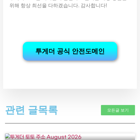
위해 항상 최선을 다하겠습니다. 감사합니다!
투게더 공식 안전도메인
관련 글목록
모든글 보기