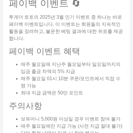
페이백 이벤트 🔄
투게더 토토의 2025년 3월 인기 이벤트 중 하나는 바로
페이백 이벤트입니다. 이 이벤트는 회원들의 지속적인
활동을 장려하고, 불운한 베팅 결과에 대한 위로를 제공
합니다.
페이백 이벤트 혜택
매주 월요일에 지난주 월요일부터 일요일까지의
입금 출금 차액의 5% 지급
매주 월요일 01시 10분 쿠폰/포인트에서 직접 수
령 가능
최대 지급 금액은 50만 포인트
주의사항
보유머니 5,000원 이상일 경우 이벤트 참여 불가
매주 월요일에만 지급 가능 (사전 지급 절대 불가)