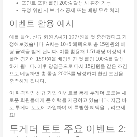
포인트 포함 롤링 200% 달성 시 환전 가능
규정 위반 시 보너스 공제 또는 베팅 무효 처리
이벤트 활용 예시
예를 들어, 신규 회원 A씨가 10만원을 첫 충전했다고 가
정해보겠습니다. A씨는 10+5 혜택으로 총 15만원의 베
팅 금액을 받게 됩니다. 이를 활용해 1.51배당 이상의 4
폴더 경기에 15만원을 베팅하면 첫 롤링 100%를 달성
하게 됩니다. 이후 당첨금으로 다시 15만원을 같은 조건
으로 베팅하면 총 롤링 200%를 달성하여 환전 조건을
충족하게 됩니다.
이 파격적인 신규 가입 이벤트를 통해 투게더 토토는 새
로운 회원들에게 큰 혜택을 제공하고 있습니다. 지금 바
로 투게더 토토에 가입하여 이 특별한 혜택을 누려보세
요!
투게더 토토 주요 이벤트 2: