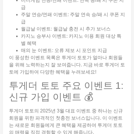
미니게임 연승/연패 이벤트: 연속 승/패 시 쿠폰 지
급
주말 연승/연패 이벤트: 주말 연속 승/패 시 쿠폰 지
급
월급날 이벤트: 월급날 충전 시 추가 보너스
카지노 승부사 이벤트: 카지노 이용 회원 대상 특
별 혜택
매의 눈 이벤트: 오류 제보 시 포인트 지급
이 풍성한 이벤트 목록은 투게더 토토가 얼마나 회원들
을 위해 노력하는지 잘 보여줍니다. 지금 바로 투게더 토
토에 가입하여 다양한 혜택을 누려보세요!
투게더 토토 주요 이벤트 1:
신규 가입 이벤트 💰
투게더 토토의 2025년 3월 대표 이벤트 중 하나는 신규
회원을 위한 파격적인 첫충전 보너스입니다. 이 이벤트
는 새로운 회원들에게 큰 혜택을 제공하여 투게더 토토
의 매력을 직접 경험할 수 있게 해줍니다.