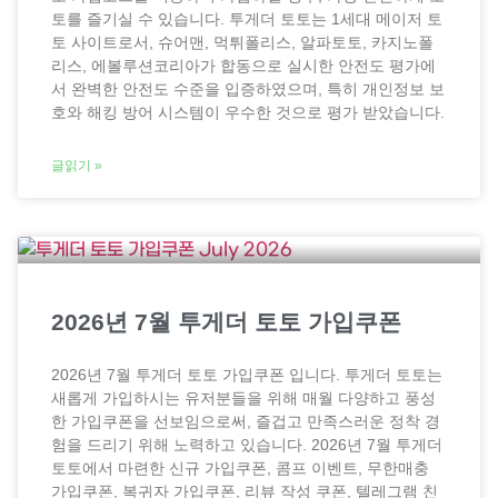
토를 즐기실 수 있습니다. 투게더 토토는 1세대 메이저 토
토 사이트로서, 슈어맨, 먹튀폴리스, 알파토토, 카지노폴
리스, 에볼루션코리아가 합동으로 실시한 안전도 평가에
서 완벽한 안전도 수준을 입증하였으며, 특히 개인정보 보
호와 해킹 방어 시스템이 우수한 것으로 평가 받았습니다.
글읽기 »
2026년 7월 투게더 토토 가입쿠폰
2026년 7월 투게더 토토 가입쿠폰 입니다. 투게더 토토는
새롭게 가입하시는 유저분들을 위해 매월 다양하고 풍성
한 가입쿠폰을 선보임으로써, 즐겁고 만족스러운 정착 경
험을 드리기 위해 노력하고 있습니다. 2026년 7월 투게더
토토에서 마련한 신규 가입쿠폰, 콤프 이벤트, 무한매충
가입쿠폰, 복귀자 가입쿠폰, 리뷰 작성 쿠폰, 텔레그램 친