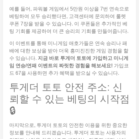
예를 들어, 파워볼 게임에서 5만원 이상을 7번 연속으로
베팅하여 모두 승리했다면, 고객센터에 문의하여 룰렛
쿠폰 7장을 받을 수 있습니다. 이 쿠폰들은 추가적인 베
팅 기회를 제공하여 더 큰 승리의 기회를 만들어줍니다.
이 이벤트를 통해 미니게임 애호가들은 연속 승리나 패
배에 대한 보상을 받아 더욱 흥미진진한 게임 경험을 할
수 있습니다.
지금 바로 투게더 토토에 가입하고 미니게
임 연승/연패 이벤트의 짜릿한 경험을 해보세요!
가입코
드 67을 사용하면 추가 혜택을 받으실 수 있습니다.
투게더 토토 안전 주소: 신
뢰할 수 있는 베팅의 시작점
🔒
마지막으로, 투게더 토토의 안전한 이용을 위한 중요한
정보를 안내해 드리겠습니다. 투게더 토토는 사용자의