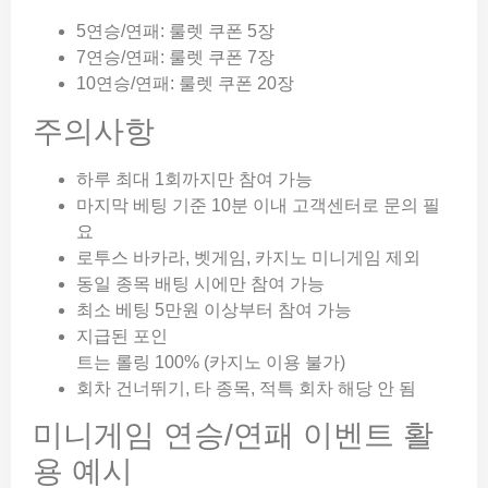
5연승/연패: 룰렛 쿠폰 5장
7연승/연패: 룰렛 쿠폰 7장
10연승/연패: 룰렛 쿠폰 20장
주의사항
하루 최대 1회까지만 참여 가능
마지막 베팅 기준 10분 이내 고객센터로 문의 필
요
로투스 바카라, 벳게임, 카지노 미니게임 제외
동일 종목 배팅 시에만 참여 가능
최소 베팅 5만원 이상부터 참여 가능
지급된 포인
트는 롤링 100% (카지노 이용 불가)
회차 건너뛰기, 타 종목, 적특 회차 해당 안 됨
미니게임 연승/연패 이벤트 활
용 예시