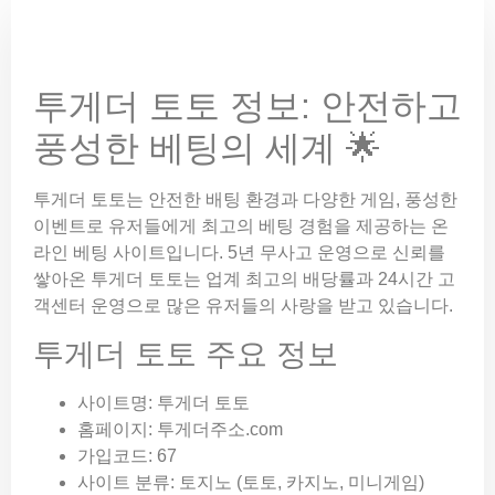
투게더 토토 정보: 안전하고
풍성한 베팅의 세계 🌟
투게더 토토는 안전한 배팅 환경과 다양한 게임, 풍성한
이벤트로 유저들에게 최고의 베팅 경험을 제공하는 온
라인 베팅 사이트입니다. 5년 무사고 운영으로 신뢰를
쌓아온 투게더 토토는 업계 최고의 배당률과 24시간 고
객센터 운영으로 많은 유저들의 사랑을 받고 있습니다.
투게더 토토 주요 정보
사이트명: 투게더 토토
홈페이지: 투게더주소.com
가입코드: 67
사이트 분류: 토지노 (토토, 카지노, 미니게임)