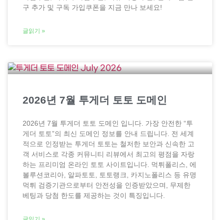
구 추가 및 구독 가입쿠폰을 지금 만나 보세요!
글읽기 »
2026년 7월 투게더 토토 도메인
2026년 7월 투게더 토토 도메인 입니다. 가장 안전한 “투
게더 토토”의 최신 도메인 정보를 안내 드립니다. 전 세계
적으로 인정받는 투게더 토토는 철저한 보안과 신속한 고
객 서비스로 각종 커뮤니티 리뷰에서 최고의 평점을 자랑
하는 프리미엄 온라인 토토 사이트입니다. 먹튀폴리스, 에
볼루션코리아, 알파토토, 토토랭크, 카지노폴리스 등 유명
먹튀 검증기관으로부터 안전성을 인증받았으며, 무제한
베팅과 당첨 한도를 제공하는 것이 특징입니다.
글읽기 »