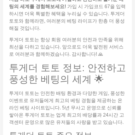
팅의 세계를 경험해보세요!
가입 시 가입코드 67을 입력
하시면 더욱 특별한 혜택을 누리실 수 있습니다. 투게더
토토와 함께라면, 여러분의 베팅 라이프가 한층 더 풍성
해질 것입니다.
투게더 토토는 항상 회원 여러분의 안전과 만족을 위해
최선을 다하고 있습니다. 앞으로도 더욱 발전된 서비스
로 여러분과 함께하겠습니다. 감사합니다! 🙏
투게더 토토 정보: 안전하고
풍성한 베팅의 세계 🌟
투게더 토토는 안전한 배팅 환경과 다양한 게임, 풍성한
이벤트로 유저들에게 최고의 베팅 경험을 제공하는 온
라인 베팅 사이트입니다. 5년 무사고 운영으로 신뢰를
쌓아온 투게더 토토는 업계 최고의 배당률과 24시간 고
객센터 운영으로 많은 유저들의 사랑을 받고 있습니다.