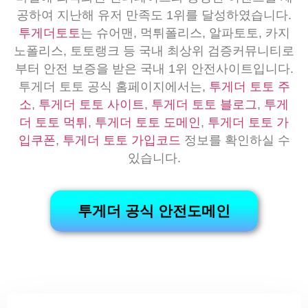
공하여 지난해 유저 만족도 1위를 달성하였습니다.
투게더토토
는 슈어맨, 먹튀폴리스, 알파토토, 카지
노폴리스, 토토랭크 등 국내 최상위 검증커뮤니티로
부터 안전 보증을 받은 국내 1위 안전사이트입니다.
투게더 토토 공식 홈페이지에서는,
투게더 토토 주
소
,
투게더 토토 사이트
,
투게더 토토 블로그
,
투게
더 토토 먹튀
,
투게더 토토 도메인
,
투게더 토토 가
입쿠폰
,
투게더 토토 가입코드
정보를 확인하실 수
있습니다.
투게더 공식 안전도메인