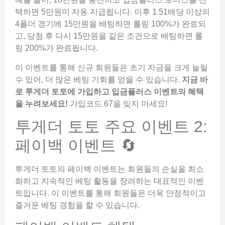
택하면 5만원이 자동 지급됩니다. 이후 1.51배당 이상의
4폴더 경기에 15만원을 배팅하면 롤링 100%가 완료되
고, 당첨 후 다시 15만원을 같은 조건으로 배팅하면 롤
링 200%가 완료됩니다.
이 이벤트를 통해 신규 회원들은 초기 자금을 크게 늘릴
수 있어, 더 많은 베팅 기회를 얻을 수 있습니다.
지금 바
로 투게더 토토에 가입하고 입금플러스 이벤트의 혜택
을 누려보세요!
가입코드 67을 잊지 마세요!
투게더 토토 주요 이벤트 2:
페이백 이벤트 🔄
투게더 토토의 페이백 이벤트는 회원들의 손실을 최소
화하고 지속적인 베팅 활동을 장려하는 대표적인 이벤
트입니다. 이 이벤트를 통해 회원들은 더욱 안정적이고
즐거운 베팅 경험을 할 수 있습니다.