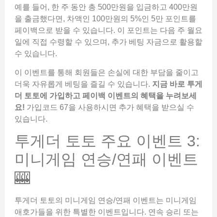
예를 들어, 한 주 동안 총 500만원을 입금하고 400만원
을 출금했다면, 차액인 100만원의 5%인 5만 포인트를
페이백으로 받을 수 있습니다. 이 포인트는 다음 주 월요
일에 직접 수령할 수 있으며, 추가 베팅 자금으로 활용할
수 있습니다.
이 이벤트를 통해 회원들은 손실에 대한 부담을 줄이고
더욱 자유롭게 베팅을 즐길 수 있습니다.
지금 바로 투게
더 토토에 가입하고 페이백 이벤트의 혜택을 누려보세
요!
가입코드 67을 사용하시면 추가 혜택을 받으실 수
있습니다.
투게더 토토 주요 이벤트 3:
미니게임 연승/연패 이벤트
🎰
투게더 토토의 미니게임 연승/연패 이벤트는 미니게임
애호가들을 위한 특별한 이벤트입니다. 연속 승리 또는