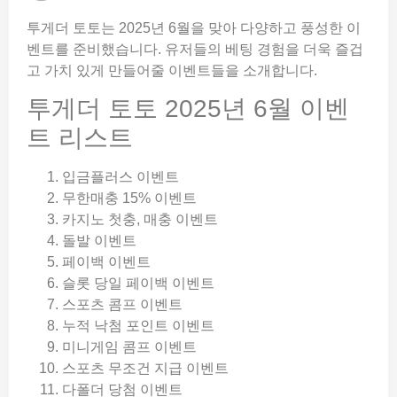
투게더 토토는 2025년 6월을 맞아 다양하고 풍성한 이
벤트를 준비했습니다. 유저들의 베팅 경험을 더욱 즐겁
고 가치 있게 만들어줄 이벤트들을 소개합니다.
투게더 토토 2025년 6월 이벤
트 리스트
입금플러스 이벤트
무한매충 15% 이벤트
카지노 첫충, 매충 이벤트
돌발 이벤트
페이백 이벤트
슬롯 당일 페이백 이벤트
스포츠 콤프 이벤트
누적 낙첨 포인트 이벤트
미니게임 콤프 이벤트
스포츠 무조건 지급 이벤트
다폴더 당첨 이벤트