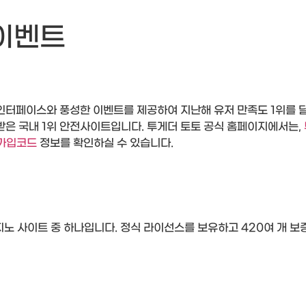
 이벤트
 인터페이스와 풍성한 이벤트를 제공하여 지난해 유저 만족도 1위를
받은 국내 1위 안전사이트입니다. 투게더 토토 공식 홈페이지에서는,
 가입코드
정보를 확인하실 수 있습니다.
지노 사이트 중 하나입니다. 정식 라이선스를 보유하고 420여 개 보