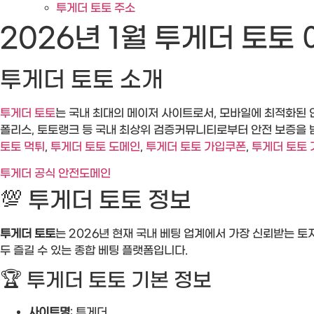
투게더 토토 주소
2026년 1월 투게더 토토
투게더 토토 소개
투게더 토토
는 국내 최대의 메이저 사이트로서, 모바일에 최적화된
폴리스, 토토랭크 등 국내 최상위 검증커뮤니티로부터 안전 보증을 
토토 먹튀
,
투게더 토토 도메인
,
투게더 토토 가입쿠폰
,
투게더 토토
투게더 공식 안전도메인
💯 투게더 토토 정보
투게더 토토
는 2026년 현재 국내 베팅 업계에서 가장 신뢰받는 토
두 즐길 수 있는 종합 베팅 플랫폼입니다.
🏆 투게더 토토 기본 정보
사이트명
: 투게더