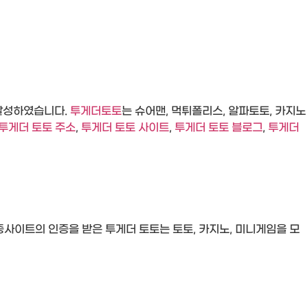
 달성하였습니다.
투게더토토
는 슈어맨, 먹튀폴리스, 알파토토, 카지노
투게더 토토 주소
,
투게더 토토 사이트
,
투게더 토토 블로그
,
투게더
증사이트의 인증을 받은 투게더 토토는 토토, 카지노, 미니게임을 모