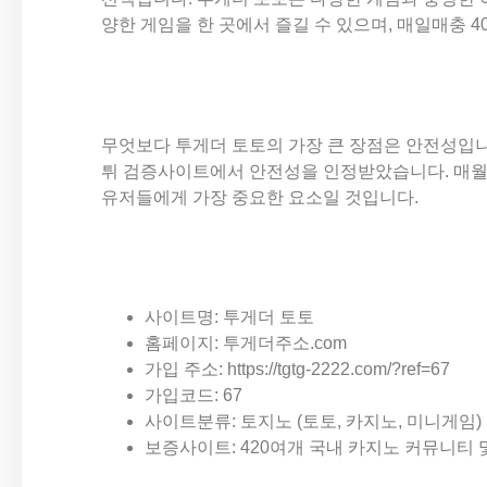
양한 게임을 한 곳에서 즐길 수 있으며, 매일매충 
무엇보다 투게더 토토의 가장 큰 장점은 안전성입니다.
튀 검증사이트에서 안전성을 인정받았습니다. 매월
유저들에게 가장 중요한 요소일 것입니다.
사이트명: 투게더 토토
홈페이지: 투게더주소.com
가입 주소: https://tgtg-2222.com/?ref=67
가입코드: 67
사이트분류: 토지노 (토토, 카지노, 미니게임)
보증사이트: 420여개 국내 카지노 커뮤니티