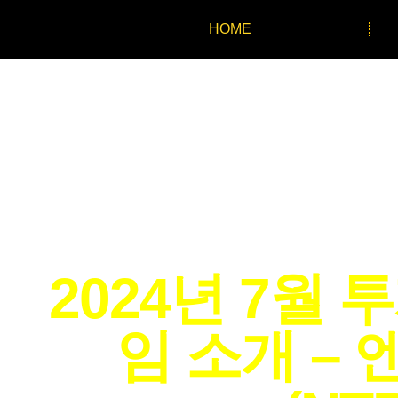
HOME
2024년 7월 
임 소개 –