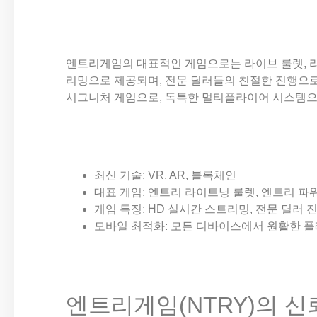
엔트리게임의 대표적인 게임으로는 라이브 룰렛, 라
리밍으로 제공되며, 전문 딜러들의 친절한 진행으로
시그니처 게임으로, 독특한 멀티플라이어 시스템으
최신 기술: VR, AR, 블록체인
대표 게임: 엔트리 라이트닝 룰렛, 엔트리 파
게임 특징: HD 실시간 스트리밍, 전문 딜러 
모바일 최적화: 모든 디바이스에서 원활한 플
엔트리게임(NTRY)의 