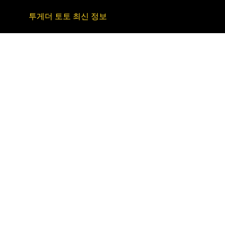
투게더 토토 최신 정보