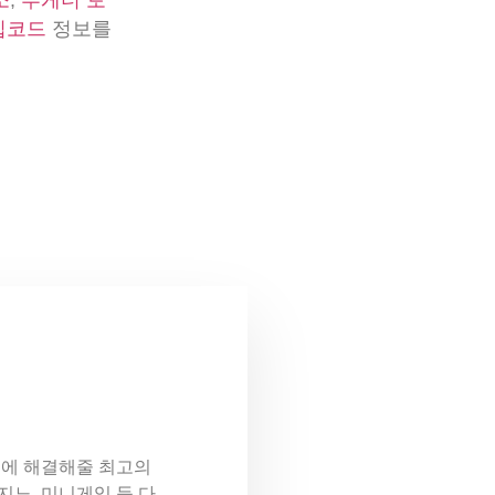
소
,
투게더 토
입코드
정보를
번에 해결해줄 최고의
지노, 미니게임 등 다