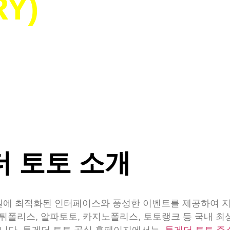
RY)
 토토 소개
일에 최적화된 인터페이스와 풍성한 이벤트를 제공하여 지
먹튀폴리스, 알파토토, 카지노폴리스, 토토랭크 등 국내 