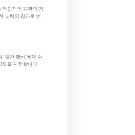
은 독립적인 기관의 정
러한 노력의 결과로 엔
, 월간 활성 유저 수
인지도를 자랑합니다.