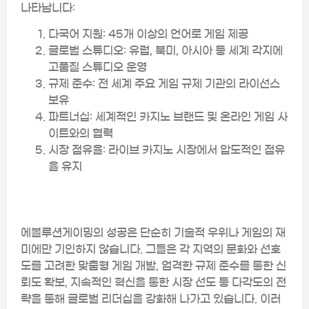
나타납니다:
다국어 지원: 45개 이상의 언어로 게임 제공
글로벌 스튜디오: 유럽, 북미, 아시아 등 세계 각지에
고품질 스튜디오 운영
규제 준수: 전 세계 주요 게임 규제 기관의 라이선스
보유
파트너십: 세계적인 카지노 브랜드 및 온라인 게임 사
이트와의 협력
시장 점유율: 라이브 카지노 시장에서 압도적인 점유
율 유지
에볼루션게이밍의 성공은 단순히 기술적 우위나 게임의 재
미에만 기인하지 않습니다. 그들은 각 지역의 문화와 선호
도를 고려한 맞춤형 게임 개발, 엄격한 규제 준수를 통한 신
뢰도 확보, 지속적인 혁신을 통한 시장 선도 등 다각도의 전
략을 통해 글로벌 리더십을 강화해 나가고 있습니다. 이러