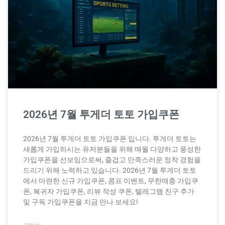
2026년 7월 투게더 토토 가입쿠폰
2026년 7월 투게더 토토 가입쿠폰 입니다. 투게더 토토는
새롭게 가입하시는 유저분들을 위해 매월 다양하고 풍성한
가입쿠폰을 선보임으로써, 즐겁고 만족스러운 정착 경험을
드리기 위해 노력하고 있습니다. 2026년 7월 투게더 토토
에서 마련한 신규 가입쿠폰, 콤프 이벤트, 무한매충 가입쿠
폰, 복귀자 가입쿠폰, 리뷰 작성 쿠폰, 텔레그램 친구 추가
및 구독 가입쿠폰을 지금 만나 보세요!