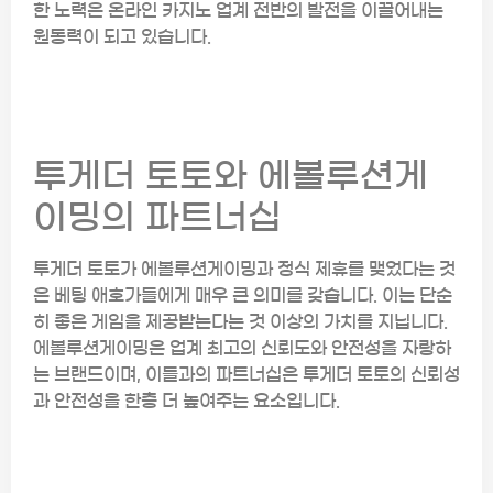
한 노력은 온라인 카지노 업계 전반의 발전을 이끌어내는
원동력이 되고 있습니다.
투게더 토토와 에볼루션게
이밍의 파트너십
투게더 토토가 에볼루션게이밍과 정식 제휴를 맺었다는 것
은 베팅 애호가들에게 매우 큰 의미를 갖습니다. 이는 단순
히 좋은 게임을 제공받는다는 것 이상의 가치를 지닙니다.
에볼루션게이밍은 업계 최고의 신뢰도와 안전성을 자랑하
는 브랜드이며, 이들과의 파트너십은 투게더 토토의 신뢰성
과 안전성을 한층 더 높여주는 요소입니다.