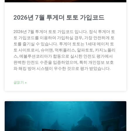
2026년 7월 투게더 토토 가입코드
2026년 7월 투게더 토토 가입코드 입니다. 정식 투게더 토
토 가입코드를 이용하여 가입하실 경우, 가장 안전하게 토
토를 즐기실 수 있습니다. 투게더 토토는 1세대 메이저 토
토 사이트로서, 슈어맨, 먹튀폴리스, 알파토토, 카지노폴리
스, 에볼루션코리아가 합동으로 실시한 안전도 평가에서
완벽한 안전도 수준을 입증하였으며, 특히 개인정보 보호
와 해킹 방어 시스템이 우수한 것으로 평가 받았습니다.
글읽기 »