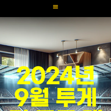
2024년
9월 투게