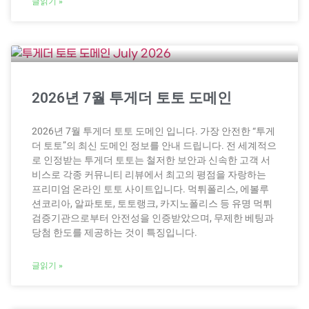
글읽기 »
2026년 7월 투게더 토토 도메인
2026년 7월 투게더 토토 도메인 입니다. 가장 안전한 “투게
더 토토”의 최신 도메인 정보를 안내 드립니다. 전 세계적으
로 인정받는 투게더 토토는 철저한 보안과 신속한 고객 서
비스로 각종 커뮤니티 리뷰에서 최고의 평점을 자랑하는
프리미엄 온라인 토토 사이트입니다. 먹튀폴리스, 에볼루
션코리아, 알파토토, 토토랭크, 카지노폴리스 등 유명 먹튀
검증기관으로부터 안전성을 인증받았으며, 무제한 베팅과
당첨 한도를 제공하는 것이 특징입니다.
글읽기 »