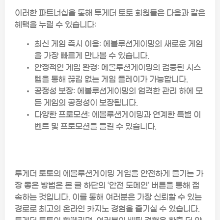
이러한 파트너십을 통해 투게더 토토 회원들은 다음과 같은
혜택을 누릴 수 있습니다:
최신 게임 즉시 이용: 에볼루션게이밍의 새로운 게임
을 가장 빠르게 만나볼 수 있습니다.
안정적인 게임 환경: 에볼루션게이밍의 검증된 시스
템을 통해 끊김 없는 게임 플레이가 가능합니다.
공정성 보장: 에볼루션게이밍의 엄격한 관리 하에 모
든 게임의 공정성이 보장됩니다.
다양한 프로모션: 에볼루션게이밍과 연계한 특별 이
벤트 및 프로모션을 즐길 수 있습니다.
투게더 토토의 에볼루션게이밍 게임을 안전하게 즐기는 가
장 좋은 방법은 본 글 하단의 ‘안전 도메인’ 버튼을 통해 접
속하는 것입니다. 이를 통해 여러분은 가장 신뢰할 수 있는
경로로 최고의 온라인 카지노 경험을 즐기실 수 있습니다.