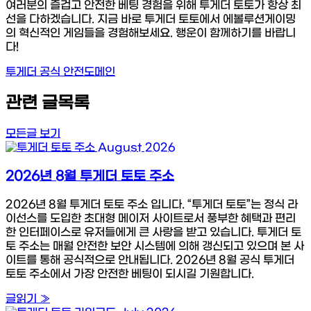
여러분의 즐겁고 안전한 베팅 경험을 위해 투게더 토토가 항상 최
선을 다하겠습니다. 지금 바로 투게더 토토에서 에볼루션게이밍
의 혁신적인 게임들을 경험해보세요. 행운이 함께하기를 바랍니
다!
투게더 공식 안전도메인
관련 글목록
모든글 보기
2026년 8월 투게더 토토 주소
2026년 8월 투게더 토토 주소 입니다. “투게더 토토”는 정식 라
이선스를 도입한 초대형 메이저 사이트로서 풍부한 혜택과 편리
한 인터페이스로 유저들에게 큰 사랑을 받고 있습니다. 투게더 토
토 주소는 매월 안전한 보안 시스템에 의해 갱신되고 있으며 본 사
이트를 통해 공식적으로 안내됩니다. 2026년 8월 공식 투게더
토토 주소에서 가장 안전한 베팅이 되시길 기원합니다.
글읽기 »