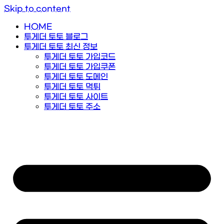
Skip to content
HOME
투게더 토토 블로그
투게더 토토 최신 정보
투게더 토토 가입코드
투게더 토토 가입쿠폰
투게더 토토 도메인
투게더 토토 먹튀
투게더 토토 사이트
투게더 토토 주소