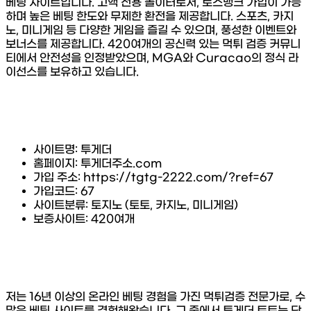
베팅 사이트입니다. 고액 전용 놀이터로서, 토스뱅크 가입이 가능
하며 높은 베팅 한도와 무제한 환전을 제공합니다. 스포츠, 카지
노, 미니게임 등 다양한 게임을 즐길 수 있으며, 풍성한 이벤트와
보너스를 제공합니다. 420여개의 공신력 있는 먹튀 검증 커뮤니
티에서 안전성을 인정받았으며, MGA와 Curacao의 정식 라
이선스를 보유하고 있습니다.
사이트명: 투게더
홈페이지: 투게더주소.com
가입 주소: https://tgtg-2222.com/?ref=67
가입코드: 67
사이트분류: 토지노 (토토, 카지노, 미니게임)
보증사이트: 420여개
저는 16년 이상의 온라인 베팅 경험을 가진 먹튀검증 전문가로, 수
많은 베팅 사이트를 경험해왔습니다. 그 중에서 투게더 토토는 단