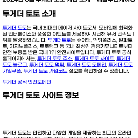
투게더 토토 소개
투게더 토토
는 국내 최대의 메이저 사이트로서, 모바일에 최적화
된 인터페이스와 풍성한 이벤트를 제공하여 지난해 유저 만족도 1
위를 달성하였습니다.
투게더토토
는 슈어맨, 먹튀폴리스, 알파토
토, 카지노폴리스, 토토랭크 등 국내 최상위 검증커뮤니티로부터
안전 보증을 받은 국내 1위 안전사이트입니다. 투게더 토토 공식
홈페이지에서는,
투게더 토토 주소
,
투게더 토토 사이트
,
투게더
토토 블로그
,
투게더 토토 먹튀
,
투게더 토토 도메인
,
투게더 토토
가입쿠폰
,
투게더 토토 가입코드
정보를 확인하실 수 있습니다.
투게더 공식 안전도메인
투게더 토토 사이트 정보
투게더 토토는 안전하고 다양한 게임을 제공하는 최고의 온라인