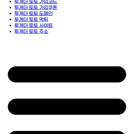
투게더 토토 가입코드
투게더 토토 가입쿠폰
투게더 토토 도메인
투게더 토토 먹튀
투게더 토토 사이트
투게더 토토 주소