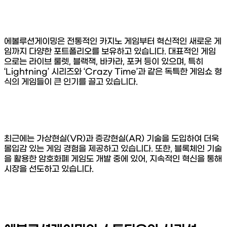
에볼루션게이밍은 전통적인 카지노 게임부터 혁신적인 새로운 게
임까지 다양한 포트폴리오를 보유하고 있습니다. 대표적인 게임
으로는 라이브 룰렛, 블랙잭, 바카라, 포커 등이 있으며, 특히
‘Lightning’ 시리즈와 ‘Crazy Time’과 같은 독특한 게임쇼 형
식의 게임들이 큰 인기를 끌고 있습니다.
최근에는 가상현실(VR)과 증강현실(AR) 기술을 도입하여 더욱
몰입감 있는 게임 경험을 제공하고 있습니다. 또한, 블록체인 기술
을 활용한 암호화폐 게임도 개발 중에 있어, 지속적인 혁신을 통해
시장을 선도하고 있습니다.