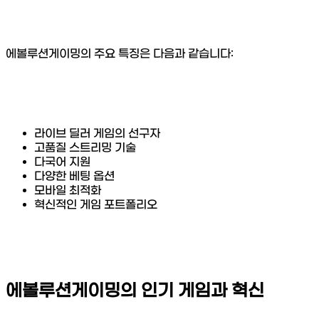
에볼루션게이밍의 주요 특징은 다음과 같습니다:
라이브 딜러 게임의 선구자
고품질 스트리밍 기술
다국어 지원
다양한 베팅 옵션
모바일 최적화
혁신적인 게임 포트폴리오
에볼루션게이밍의 인기 게임과 혁신