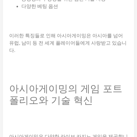
다양한 베팅 옵션
이러한 특징들로 인해 아시아게이밍은 아시아를 넘어
유럽, 남미 등 전 세계 플레이어들에게 사랑받고 있습니
다.
아시아게이밍의 게임 포트
폴리오와 기술 혁신
아시아게이밍은 다양한 라이브 카지노 게임을 제공합니