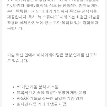
다. 바카라, 룰렛, 블랙잭, 식보 등 전통적인 카지노 게임
부터 독특한 아시안 테마의 게임까지 폭넓은 선택지를
제공합니다. 특히 ‘뉴 스튜디오’ 시리즈는 최첨단 기술을
활용해 실제 카지노에 있는 듯한 몰입감 있는 경험을 제
공합니다.
기술 혁신 면에서 아시아게이밍은 항상 업계를 선도하
고 있습니다:
AI 기반 게임 분석 시스템
블록체인 기술을 활용한 투명한 게임 운영
VR/AR 기술을 접목한 몰입형 게임 경험
실시간 다중 카메라 앵글 제공