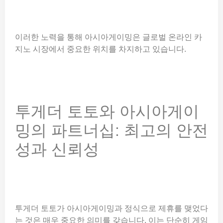
이러한 노력을 통해 아시아게이밍은 글로벌 온라인 카
지노 시장에서 중요한 위치를 차지하고 있습니다.
투게더 토토와 아시아게이
밍의 파트너십: 최고의 안전
성과 신뢰성
투게더 토토가 아시아게이밍과 정식으로 제휴를 맺었다
는 것은 매우 중요한 의미를 갖습니다. 이는 단순히 게임