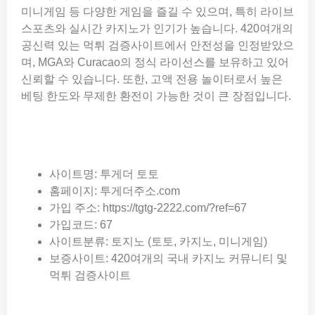
미니게임 등 다양한 게임을 즐길 수 있으며, 특히 라이브
스포츠와 실시간 카지노가 인기가 높습니다. 420여개의
공신력 있는 먹튀 검증사이트에서 안전성을 인정받았으
며, MGA와 Curacao의 정식 라이선스를 보유하고 있어
신뢰할 수 있습니다. 또한, 고액 전용 놀이터로서 높은
베팅 한도와 무제한 환전이 가능한 것이 큰 장점입니다.
사이트명: 투게더 토토
홈페이지: 투게더주소.com
가입 주소: https://tgtg-2222.com/?ref=67
가입코드: 67
사이트분류: 토지노 (토토, 카지노, 미니게임)
보증사이트: 420여개의 국내 카지노 커뮤니티 및
먹튀 검증사이트