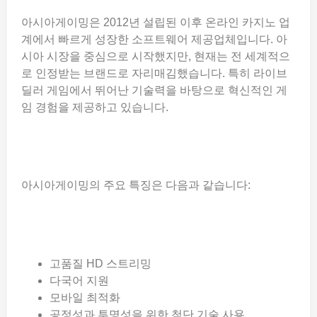
아시아게이밍은 2012년 설립된 이후 온라인 카지노 업
계에서 빠르게 성장한 소프트웨어 제공업체입니다. 아
시아 시장을 중심으로 시작했지만, 현재는 전 세계적으
로 인정받는 브랜드로 자리매김했습니다. 특히 라이브
딜러 게임에서 뛰어난 기술력을 바탕으로 혁신적인 게
임 경험을 제공하고 있습니다.
아시아게이밍의 주요 특징은 다음과 같습니다:
고품질 HD 스트리밍
다국어 지원
모바일 최적화
공정성과 투명성을 위한 첨단 기술 사용