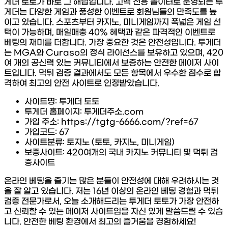
게더 토토가 바로 그 해답입니다. 고액 전용 놀이터로 운영되는 투
게더는 다양한 게임과 풍성한 이벤트로 회원님들의 만족도를 높
이고 있습니다. 스포츠부터 카지노, 미니게임까지 폭넓은 게임 선
택이 가능하며, 매일매충 40% 혜택과 같은 파격적인 이벤트로
베팅의 재미를 더합니다. 가장 중요한 것은 안전성입니다. 투게더
는 MGA와 Curaso의 정식 라이선스를 보유하고 있으며, 420
여 개의 공신력 있는 커뮤니티에서 보증하는 안전한 메이저 사이
트입니다. 먹튀 검증 결과에서도 모든 항목에서 우수한 점수로 합
격하여 최고의 안전 사이트로 인정받았습니다.
사이트명: 투게더 토토
투게더 홈페이지: 투게더주소.com
가입 주소: https://tgtg-6666.com/?ref=67
가입코드: 67
사이트분류: 토지노 (토토, 카지노, 미니게임)
보증사이트: 420여개의 국내 카지노 커뮤니티 및 먹튀 검
증사이트
온라인 베팅을 즐기는 많은 분들이 안전성에 대해 우려하시는 것
을 잘 알고 있습니다. 저는 16년 이상의 온라인 베팅 경험과 먹튀
검증 전문가로서, 오늘 소개해드리는 투게더 토토가 가장 안전하
고 신뢰할 수 있는 메이저 사이트임을 자신 있게 말씀드릴 수 있습
니다. 안전한 베팅 환경에서 최고의 즐거움을 경험하세요!