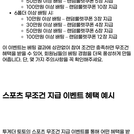
50만원 이상 배팅 – 랜덤룰렛쿠폰 5장 지급
100만원 이상 배팅 – 랜덤룰렛쿠폰 10장 지급
6폴더 이상 배팅 시:
10만원 이상 배팅 – 랜덤룰렛쿠폰 3장 지급
30만원 이상 배팅 – 랜덤룰렛쿠폰 4장 지급
50만원 이상 배팅 – 랜덤룰렛쿠폰 6장 지급
100만원 이상 배팅 – 랜덤룰렛쿠폰 12장 지급
이 이벤트는 베팅 결과에 상관없이 참여 조건만 충족하면 무조건
혜택을 받을 수 있어, 회원님들의 베팅 경험을 더욱 풍성하게 만들
어줍니다. 단, 몇 가지 주의사항을 꼭 확인해주세요.
스포츠 무조건 지급 이벤트 혜택 예시
투게더 토토의 스포츠 무조건 지급 이벤트를 통해 어떤 혜택을 받