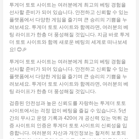
투게더 토토 사이트는 여러분에게 최고의 베팅 경험을
선사할 준비가 되어 있습니다. 안전하고 신뢰할 수 있는
플랫폼에서 다양한 게임을 즐기며 큰 승리의 기쁨을 누
려보세요. 투게더 토토 사이트와 함께라면, 여러분의 베
팅 라이프가 한층 더 풍성해질 것입니다. 지금 바로 투게
더 토토 사이트와 함께 새로운 베팅의 세계로 떠나보세
요! 😊🎉
투게더 토토 사이트는 여러분에게 최고의 베팅 경험을
선사할 준비가 되어 있습니다. 안전하고 신뢰할 수 있는
플랫폼에서 다양한 게임을 즐기며 큰 승리의 기쁨을 누
려보세요. 투게더 토토 사이트와 함께라면, 여러분의 베
팅 라이프가 한층 더 풍성해질 것입니다.
검증된 안전성과 높은 신뢰도를 자랑하는 투게더 토토
사이트에서는 걱정 없이 베팅을 즐길 수 있습니다. 5년
간의 무사고 운영 기록과 420여 개 공신력 있는 먹튀 검
증 사이트의 인증은 투게더 토토 사이트의 신뢰성을 입
증합니다. 여러분의 자산과 개인정보는 철저히 보호되