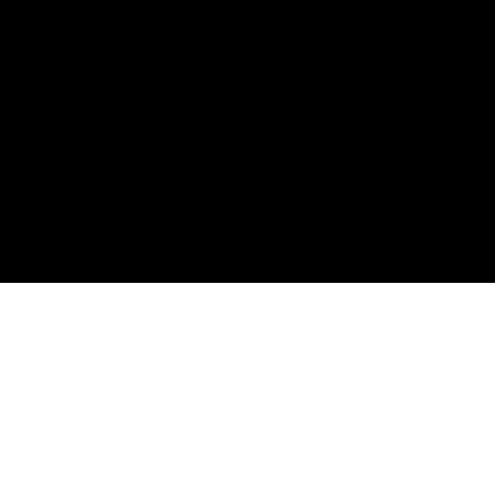
OPENING HOURS
Monday - Sunday:
00:00AM - 24:00PM