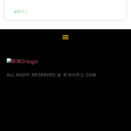
글읽기 »
ALL RIGHT RESERVED @ 투게더주소.COM