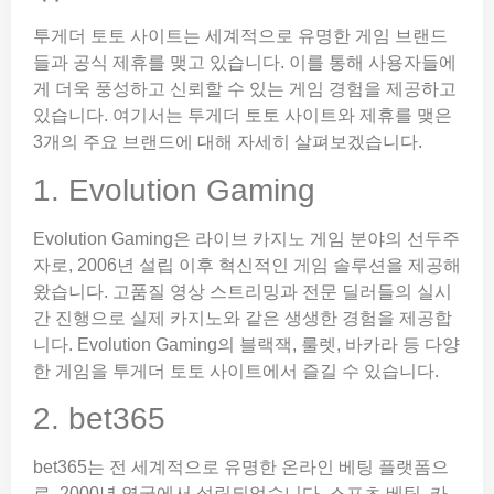
투게더 토토 사이트는 세계적으로 유명한 게임 브랜드
들과 공식 제휴를 맺고 있습니다. 이를 통해 사용자들에
게 더욱 풍성하고 신뢰할 수 있는 게임 경험을 제공하고
있습니다. 여기서는 투게더 토토 사이트와 제휴를 맺은
3개의 주요 브랜드에 대해 자세히 살펴보겠습니다.
1. Evolution Gaming
Evolution Gaming은 라이브 카지노 게임 분야의 선두주
자로, 2006년 설립 이후 혁신적인 게임 솔루션을 제공해
왔습니다. 고품질 영상 스트리밍과 전문 딜러들의 실시
간 진행으로 실제 카지노와 같은 생생한 경험을 제공합
니다. Evolution Gaming의 블랙잭, 룰렛, 바카라 등 다양
한 게임을 투게더 토토 사이트에서 즐길 수 있습니다.
2. bet365
bet365는 전 세계적으로 유명한 온라인 베팅 플랫폼으
로, 2000년 영국에서 설립되었습니다. 스포츠 베팅, 카