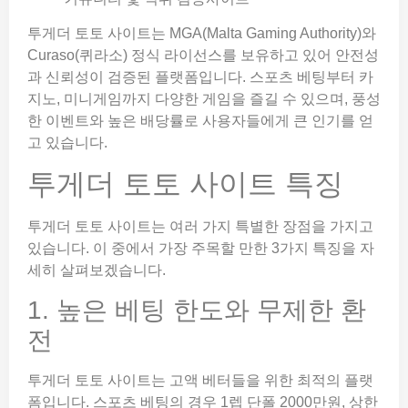
투게더 토토 사이트는 MGA(Malta Gaming Authority)와
Curaso(퀴라소) 정식 라이선스를 보유하고 있어 안전성
과 신뢰성이 검증된 플랫폼입니다. 스포츠 베팅부터 카
지노, 미니게임까지 다양한 게임을 즐길 수 있으며, 풍성
한 이벤트와 높은 배당률로 사용자들에게 큰 인기를 얻
고 있습니다.
투게더 토토 사이트 특징
투게더 토토 사이트는 여러 가지 특별한 장점을 가지고
있습니다. 이 중에서 가장 주목할 만한 3가지 특징을 자
세히 살펴보겠습니다.
1. 높은 베팅 한도와 무제한 환
전
투게더 토토 사이트는 고액 베터들을 위한 최적의 플랫
폼입니다. 스포츠 베팅의 경우 1렙 단폴 2000만원, 상한