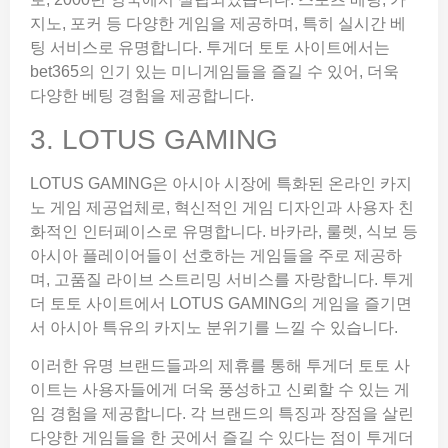
지노, 포커 등 다양한 게임을 제공하며, 특히 실시간 베
팅 서비스로 유명합니다. 투게더 토토 사이트에서는
bet365의 인기 있는 미니게임들을 즐길 수 있어, 더욱
다양한 베팅 경험을 제공합니다.
3. LOTUS GAMING
LOTUS GAMING은 아시아 시장에 특화된 온라인 카지
노 게임 제공업체로, 혁신적인 게임 디자인과 사용자 친
화적인 인터페이스로 유명합니다. 바카라, 룰렛, 식보 등
아시아 플레이어들이 선호하는 게임들을 주로 제공하
며, 고품질 라이브 스트리밍 서비스를 자랑합니다. 투게
더 토토 사이트에서 LOTUS GAMING의 게임을 즐기면
서 아시아 특유의 카지노 분위기를 느낄 수 있습니다.
이러한 유명 브랜드들과의 제휴를 통해 투게더 토토 사
이트는 사용자들에게 더욱 풍성하고 신뢰할 수 있는 게
임 경험을 제공합니다. 각 브랜드의 특징과 장점을 살린
다양한 게임들을 한 곳에서 즐길 수 있다는 점이 투게더