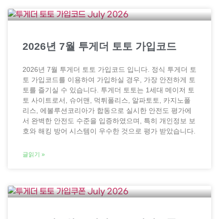
2026년 7월 투게더 토토 가입코드
2026년 7월 투게더 토토 가입코드 입니다. 정식 투게더 토
토 가입코드를 이용하여 가입하실 경우, 가장 안전하게 토
토를 즐기실 수 있습니다. 투게더 토토는 1세대 메이저 토
토 사이트로서, 슈어맨, 먹튀폴리스, 알파토토, 카지노폴
리스, 에볼루션코리아가 합동으로 실시한 안전도 평가에
서 완벽한 안전도 수준을 입증하였으며, 특히 개인정보 보
호와 해킹 방어 시스템이 우수한 것으로 평가 받았습니다.
글읽기 »