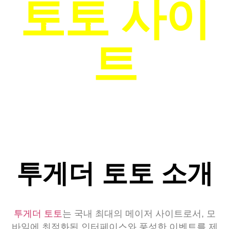
토토 사이
트
투게더 토토 소개
투게더 토토
는 국내 최대의 메이저 사이트로서, 모
바일에 최적화된 인터페이스와 풍성한 이벤트를 제