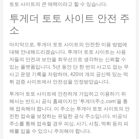
토토 사이트의 큰 매력이라고 할 수 있습니다.
투게더 토토 사이트 안전 주
소
마지막으로, 투게더 토토 사이트의 안전한 이용 방법에
대해 안내해드리겠습니다. 투게더 토토 사이트는 사용
자들의 안전과 보안을 최우선으로 생각하는 신뢰할 수
있는 플랫폼입니다. 5년 동안 단 한 번의 사고도 없는 무
사고 운영 기록을 자랑하며, 420여 개의 공신력 있는 먹
튀 검증 사이트에서 안전성을 인정받았습니다.
투게더 토토 사이트에 안전하게 가입하고 이용하기 위
해서는 반드시 공식 홈페이지인 ‘투게더주소.com’을 통
해 접속해야 합니다. 이 주소는 투게더 토토 사이트의 안
전한 접속을 보장하는 유일한 공식 주소입니다. 비공식
주소를 통해 접속할 경우 피싱, 사기, 사칭, 먹튀 등의 피
해를 입을 수 있으니 주의해야 합니다.