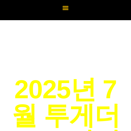
2025년 7
월 투게더