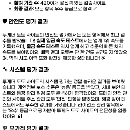
참여 기관 수:
420여개 공신력 있는 검증사이트
최종 결과:
모든 항목 우수 등급으로 합격 ✅
🛡️ 안전도 평가 결과
투게더 토토 사이트의 안전도 평가에서는 모든 항목에서 최고 점
수를 받았습니다!
실제 입금 속도 테스트
에서는 업계 1위 속도를
기록했으며,
출금 속도 테스트
역시 업계 최고 수준의 빠른 처리
속도를 보여줬어요. 베팅 결과 오류는 단 한 건도 발견되지 않았으
며, 먹튀 사고 이력 또한 완전히 깨끗한 상태입니다! 💯
🔧 시스템 평가 결과
투게더 토토 사이트의 시스템 평가는 정말 놀라운 결과를 보여줬
습니다. 개인정보 보호 수준은 ‘높음’ 등급을 받았고, 서버 보안 테
스트와 통장 관리 점검 모두 완벽하게 합격했어요! 도메인 안전 관
리와 사이트 주소 관리 모두 ‘안전’ 판정을 받았으며, 해킹 방어 테
스트에서도 우수한 성과를 거뒀습니다. 라이선스 관리 항목에서
는 ‘우수’ 등급으로 평가받아 투게더 토토 사이트의 전문성을 입증
했어요! 🔐
🎊 부가적 평가 결과