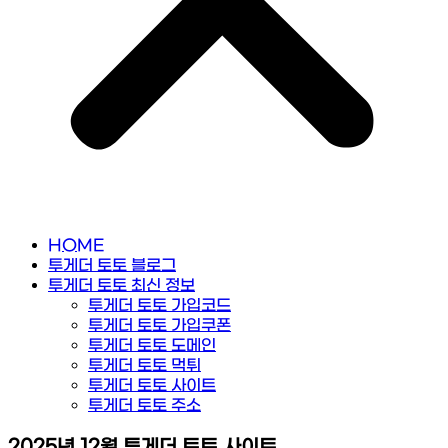
HOME
투게더 토토 블로그
투게더 토토 최신 정보
투게더 토토 가입코드
투게더 토토 가입쿠폰
투게더 토토 도메인
투게더 토토 먹튀
투게더 토토 사이트
투게더 토토 주소
2025년 12월 투게더 토토 사이트