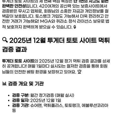
투게더 토토 사이트의 세 번째 핵심 특징은
단 1번의 사고도 없는
완벽한 안전성
입니다. 420여개의 공신력 있는 보증사이트에서
검증받은 무사고 업체로, 회원님의 소중한 자금과 개인정보를 철
벽같이 보호합니다. 토스뱅크 가입도 가능해서 더욱 편리하고 안
전한 거래가 가능해요! MGA와 퀴라소 정식 라이선스 보유로 법
적 보호까지 완벽하게 받으실 수 있습니다. 🔒
🔍 2025년 12월 투게더 토토 사이트 먹튀
검증 결과
투게더 토토 사이트
의 2025년 12월 정기 먹튀 검증 결과를 상세
히 공개합니다! 매월 1일마다 실시되는 철저한 검증을 통해 회원
님들의 안전한 베팅 환경을 보장하고 있어요. 🏆
📊 검증 개요 및 기관
검증 구분:
월간 정기검증 (매월 실시)
검증 일자:
2025년 12월 1일
검증 기관:
슈어맨, 먹튀폴리스, 토토랭크, 에볼루션코리아
등