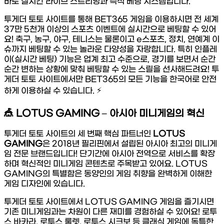
바로 실시간 라이브 스트리밍과 즉석 베팅 시스템입니다.
투게더 토토 사이트를 통해 BET365 게임을 이용하시면 전 세계
37만 5천개 이상의 스포츠 이벤트에 실시간으로 베팅할 수 있어
요! 축구, 농구, 야구, 테니스는 물론이고 e스포츠, 정치, 연예계 이
슈까지 베팅할 수 있는 놀라운 다양성을 자랑합니다. 특히 인플레
이(실시간 베팅) 기능은 업계 최고 수준으로, 경기를 보면서 순간
순간 변하는 상황에 맞춰 베팅할 수 있는 스릴을 선사해드려요! 투
게더 토토 사이트에서만 BET365의 모든 기능을 한국어로 안전
하게 이용하실 수 있습니다. ⚡
🎪 LOTUS GAMING – 아시아 미니게임의 혁신
투게더 토토 사이트의 세 번째 핵심 파트너인
LOTUS
GAMING
은 2018년 필리핀에서 설립된 아시아 최고의 미니게
임 전문 브랜드입니다! 단기간에 아시아 전역으로 서비스를 확장
하며 혁신적인 미니게임 콘텐츠로 주목받고 있어요. LOTUS
GAMING의 특별함은 동양인의 게임 취향을 완벽하게 이해한
게임 디자인에 있습니다.
투게더 토토 사이트에서 LOTUS GAMING 게임을 즐기시면
기존 미니게임과는 차원이 다른 재미를 경험하실 수 있어요! 로투
스 바카라, 로투스 룰렛, 로투스 시크보 등 클래식 게임에 독특한