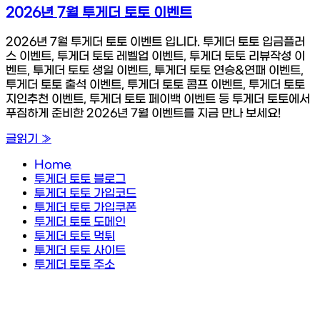
2026년 7월 투게더 토토 이벤트
2026년 7월 투게더 토토 이벤트 입니다. 투게더 토토 입금플러
스 이벤트, 투게더 토토 레벨업 이벤트, 투게더 토토 리뷰작성 이
벤트, 투게더 토토 생일 이벤트, 투게더 토토 연승&연패 이벤트,
투게더 토토 출석 이벤트, 투게더 토토 콤프 이벤트, 투게더 토토
지인추천 이벤트, 투게더 토토 페이백 이벤트 등 투게더 토토에서
푸짐하게 준비한 2026년 7월 이벤트를 지금 만나 보세요!
글읽기 »
Home
투게더 토토 블로그
투게더 토토 가입코드
투게더 토토 가입쿠폰
투게더 토토 도메인
투게더 토토 먹튀
투게더 토토 사이트
투게더 토토 주소