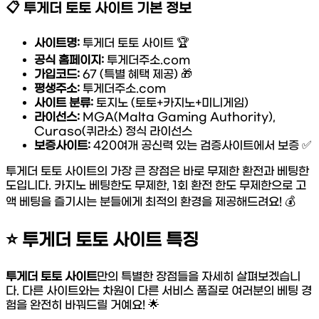
📋 투게더 토토 사이트 기본 정보
사이트명:
투게더 토토 사이트 🏆
공식 홈페이지:
투게더주소.com
가입코드:
67 (특별 혜택 제공) 🎁
평생주소:
투게더주소.com
사이트 분류:
토지노 (토토+카지노+미니게임)
라이선스:
MGA(Malta Gaming Authority),
Curaso(퀴라소) 정식 라이선스
보증사이트:
420여개 공신력 있는 검증사이트에서 보증 ✅
투게더 토토 사이트의 가장 큰 장점은 바로 무제한 환전과 베팅한
도입니다. 카지노 베팅한도 무제한, 1회 환전 한도 무제한으로 고
액 베팅을 즐기시는 분들에게 최적의 환경을 제공해드려요! 💰
⭐ 투게더 토토 사이트 특징
투게더 토토 사이트
만의 특별한 장점들을 자세히 살펴보겠습니
다. 다른 사이트와는 차원이 다른 서비스 품질로 여러분의 베팅 경
험을 완전히 바꿔드릴 거예요! 🌟