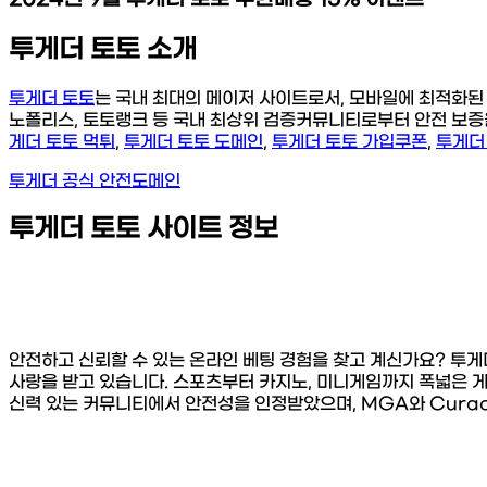
투게더 토토 소개
투게더 토토
는 국내 최대의 메이저 사이트로서, 모바일에 최적화된
노폴리스, 토토랭크 등 국내 최상위 검증커뮤니티로부터 안전 보증
게더 토토 먹튀
,
투게더 토토 도메인
,
투게더 토토 가입쿠폰
,
투게더
투게더 공식 안전도메인
투게더 토토 사이트 정보
안전하고 신뢰할 수 있는 온라인 베팅 경험을 찾고 계신가요? 투게
사랑을 받고 있습니다. 스포츠부터 카지노, 미니게임까지 폭넓은 게임
신력 있는 커뮤니티에서 안전성을 인정받았으며, MGA와 Curac