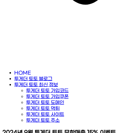
HOME
투게더 토토 블로그
투게더 토토 최신 정보
투게더 토토 가입코드
투게더 토토 가입쿠폰
투게더 토토 도메인
투게더 토토 먹튀
투게더 토토 사이트
투게더 토토 주소
2024년 9월 투게더 토토 무한매충 15% 이벤트