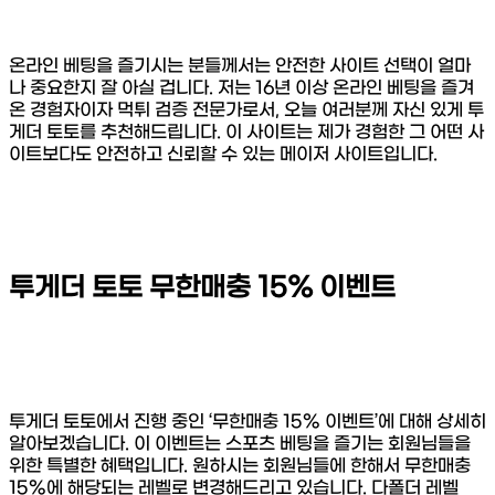
온라인 베팅을 즐기시는 분들께서는 안전한 사이트 선택이 얼마
나 중요한지 잘 아실 겁니다. 저는 16년 이상 온라인 베팅을 즐겨
온 경험자이자 먹튀 검증 전문가로서, 오늘 여러분께 자신 있게 투
게더 토토를 추천해드립니다. 이 사이트는 제가 경험한 그 어떤 사
이트보다도 안전하고 신뢰할 수 있는 메이저 사이트입니다.
투게더 토토 무한매충 15% 이벤트
투게더 토토에서 진행 중인 ‘무한매충 15% 이벤트’에 대해 상세히
알아보겠습니다. 이 이벤트는 스포츠 베팅을 즐기는 회원님들을
위한 특별한 혜택입니다. 원하시는 회원님들에 한해서 무한매충
15%에 해당되는 레벨로 변경해드리고 있습니다. 다폴더 레벨