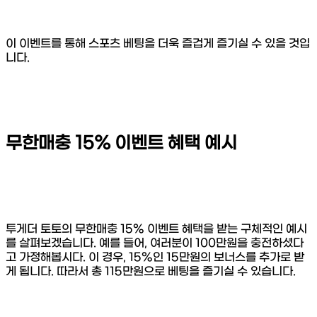
이 이벤트를 통해 스포츠 베팅을 더욱 즐겁게 즐기실 수 있을 것입
니다.
무한매충 15% 이벤트 혜택 예시
투게더 토토의 무한매충 15% 이벤트 혜택을 받는 구체적인 예시
를 살펴보겠습니다. 예를 들어, 여러분이 100만원을 충전하셨다
고 가정해봅시다. 이 경우, 15%인 15만원의 보너스를 추가로 받
게 됩니다. 따라서 총 115만원으로 베팅을 즐기실 수 있습니다.