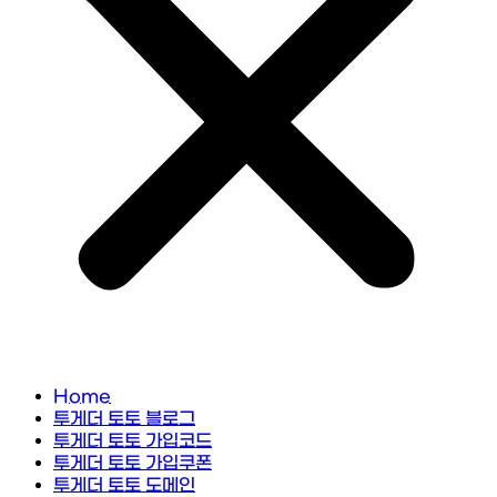
Home
투게더 토토 블로그
투게더 토토 가입코드
투게더 토토 가입쿠폰
투게더 토토 도메인