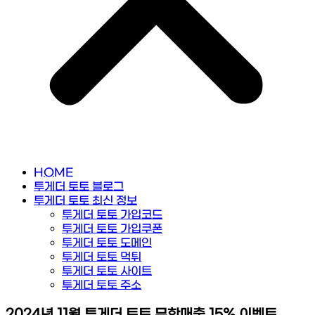
HOME
투게더 토토 블로그
투게더 토토 최신 정보
투게더 토토 가입코드
투게더 토토 가입쿠폰
투게더 토토 도메인
투게더 토토 먹튀
투게더 토토 사이트
투게더 토토 주소
2024년 11월 투게더 토토 무한매충 15% 이벤트