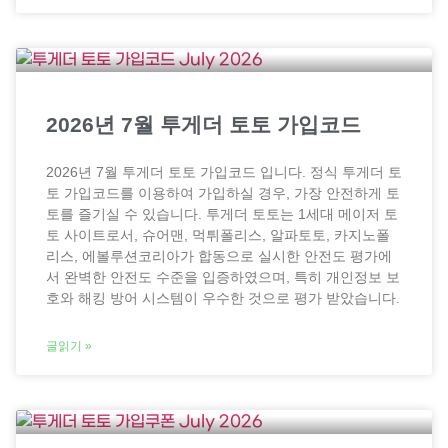
2026년 7월 투게더 토토 가입코드
2026년 7월 투게더 토토 가입코드 입니다. 정식 투게더 토
토 가입코드를 이용하여 가입하실 경우, 가장 안전하게 토
토를 즐기실 수 있습니다. 투게더 토토는 1세대 메이저 토
토 사이트로서, 슈어맨, 먹튀폴리스, 알파토토, 카지노폴
리스, 에볼루션코리아가 합동으로 실시한 안전도 평가에
서 완벽한 안전도 수준을 입증하였으며, 특히 개인정보 보
호와 해킹 방어 시스템이 우수한 것으로 평가 받았습니다.
글읽기 »