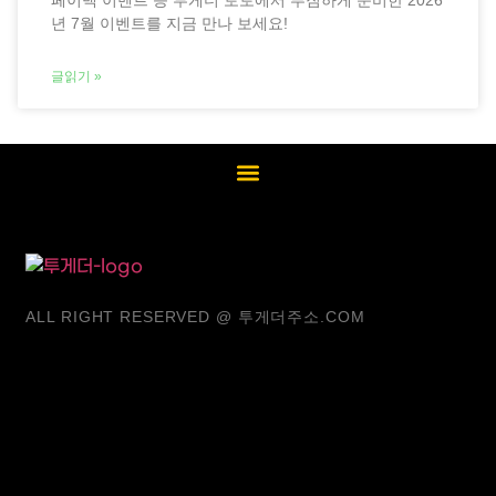
년 7월 이벤트를 지금 만나 보세요!
글읽기 »
ALL RIGHT RESERVED @ 투게더주소.COM