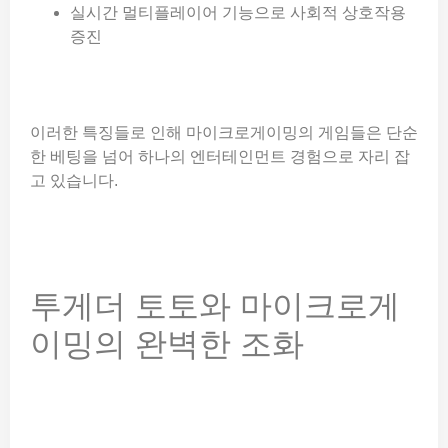
실시간 멀티플레이어 기능으로 사회적 상호작용
증진
이러한 특징들로 인해 마이크로게이밍의 게임들은 단순
한 베팅을 넘어 하나의 엔터테인먼트 경험으로 자리 잡
고 있습니다.
투게더 토토와 마이크로게
이밍의 완벽한 조화