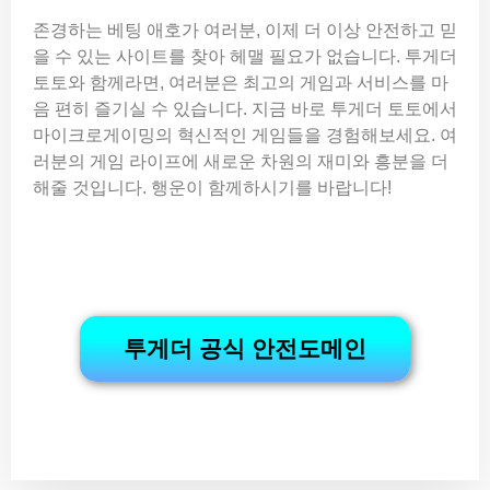
존경하는 베팅 애호가 여러분, 이제 더 이상 안전하고 믿
을 수 있는 사이트를 찾아 헤맬 필요가 없습니다. 투게더
토토와 함께라면, 여러분은 최고의 게임과 서비스를 마
음 편히 즐기실 수 있습니다. 지금 바로 투게더 토토에서
마이크로게이밍의 혁신적인 게임들을 경험해보세요. 여
러분의 게임 라이프에 새로운 차원의 재미와 흥분을 더
해줄 것입니다. 행운이 함께하시기를 바랍니다!
투게더 공식 안전도메인