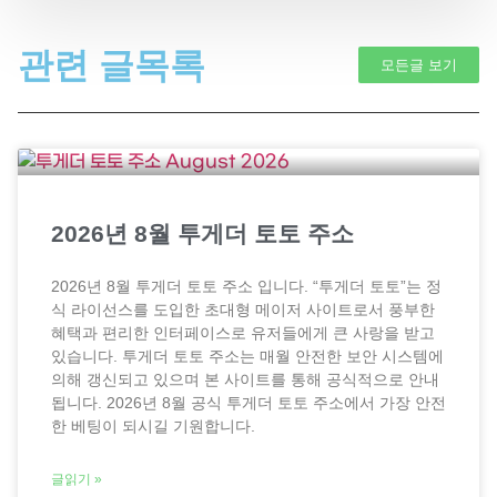
관련 글목록
모든글 보기
2026년 8월 투게더 토토 주소
2026년 8월 투게더 토토 주소 입니다. “투게더 토토”는 정
식 라이선스를 도입한 초대형 메이저 사이트로서 풍부한
혜택과 편리한 인터페이스로 유저들에게 큰 사랑을 받고
있습니다. 투게더 토토 주소는 매월 안전한 보안 시스템에
의해 갱신되고 있으며 본 사이트를 통해 공식적으로 안내
됩니다. 2026년 8월 공식 투게더 토토 주소에서 가장 안전
한 베팅이 되시길 기원합니다.
글읽기 »