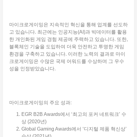
마이크로게이밍은 지속적인 혁신을 통해 업계를 선도하
고 있습니다. 최근에는 인공지능(AI)과 빅데이터를 활용
한 개인화된 게임 경험 제공에 주력하고 있습니다. 또한,
블록체인 기술을 도입하여 더욱 안전하고 투명한 게임
환경을 구축하고 있습니다. 이러한 노력의 결과로 마이
크로게이밍은 수많은 국제 어워드를 수상하며 그 우수
성을 인정받았습니다.
마이크로게이밍의 주요 성과:
EGR B2B Awards에서 ‘최고의 포커 네트워크’ 수
상 (2020년)
Global Gaming Awards에서 ‘디지털 제품 혁신상’
수상 (2021년)