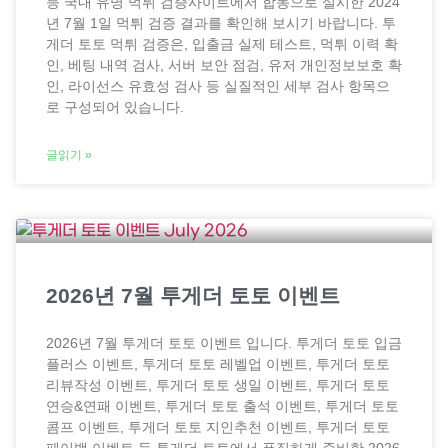
등 국내 유명 먹튀 검증사이트에서 합동으로 실시한 2024
년 7월 1일 먹튀 검증 결과를 확인해 보시기 바랍니다. 투
게더 토토 먹튀 검증은, 입출금 실제 테스트, 먹튀 이력 확
인, 베팅 내역 검사, 서버 보안 점검, 유저 개인정보보호 확
인, 라이선스 유효성 검사 등 실질적인 세부 검사 항목으
로 구성되어 있습니다.
글읽기 »
2026년 7월 투게더 토토 이벤트
2026년 7월 투게더 토토 이벤트 입니다. 투게더 토토 입금
플러스 이벤트, 투게더 토토 레벨업 이벤트, 투게더 토토
리뷰작성 이벤트, 투게더 토토 생일 이벤트, 투게더 토토
연승&연패 이벤트, 투게더 토토 출석 이벤트, 투게더 토토
콤프 이벤트, 투게더 토토 지인추천 이벤트, 투게더 토토
페이백 이벤트 등 투게더 토토에서 푸짐하게 준비한 2026