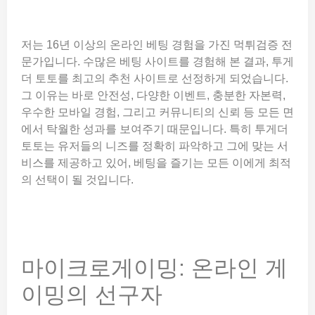
저는 16년 이상의 온라인 베팅 경험을 가진 먹튀검증 전
문가입니다. 수많은 베팅 사이트를 경험해 본 결과, 투게
더 토토를 최고의 추천 사이트로 선정하게 되었습니다.
그 이유는 바로 안전성, 다양한 이벤트, 충분한 자본력,
우수한 모바일 경험, 그리고 커뮤니티의 신뢰 등 모든 면
에서 탁월한 성과를 보여주기 때문입니다. 특히 투게더
토토는 유저들의 니즈를 정확히 파악하고 그에 맞는 서
비스를 제공하고 있어, 베팅을 즐기는 모든 이에게 최적
의 선택이 될 것입니다.
마이크로게이밍: 온라인 게
이밍의 선구자