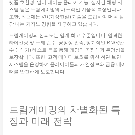
랫폼 호환성, 멀티 테이블 플레이 기능, 실시간 채팅 시
스템 등은 드림게이밍의 대표적인 기술적 특징입니다.
또한, 최근에는 VR(가상현실) 기술을 도입하여 더욱 실
감 나는 카지노 경험을 제공하고 있습니다.
드림게이밍의 신뢰도는 업계 최고 수준입니다. 엄격한
라이선싱 및 규제 준수, 공정성 인증, 정기적인 RNG(난
수 생성기) 테스트 등을 통해 게임의 공정성과 투명성을
보장합니다. 또한, 고객 데이터 보호를 위한 첨단 보안
시스템을 운영하여 플레이어들의 개인정보와 금융 데이
터를 안전하게 보호합니다.
드림게이밍의 차별화된 특
징과 미래 전략