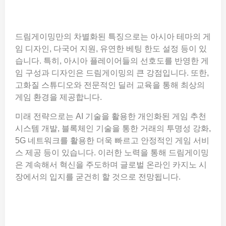
드림게이밍만의 차별화된 특징으로는 아시아 테마의 게
임 디자인, 다국어 지원, 유연한 베팅 한도 설정 등이 있
습니다. 특히, 아시아 플레이어들의 선호도를 반영한 게
임 구성과 디자인은 드림게이밍의 큰 강점입니다. 또한,
고화질 스튜디오와 전문적인 딜러 교육을 통해 최상의
게임 환경을 제공합니다.
미래 전략으로는 AI 기술을 활용한 개인화된 게임 추천
시스템 개발, 블록체인 기술을 통한 거래의 투명성 강화,
5G 네트워크를 활용한 더욱 빠르고 안정적인 게임 서비
스 제공 등이 있습니다. 이러한 노력을 통해 드림게이밍
은 계속해서 혁신을 주도하며 글로벌 온라인 카지노 시
장에서의 입지를 굳건히 할 것으로 전망됩니다.