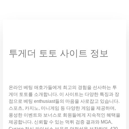
투게더 토토 사이트 정보
온라인 베팅 애호가들에게 최고의 경험을 선사하는 투
게더 토토를 소개합니다. 이 사이트는 다양한 특징과 장
점으로 베팅 enthusiast들의 마음을 사로잡고 있습니다.
스포츠, 카지노, 미니게임 등 다양한 게임을 제공하며,
풍성한 이벤트와 보너스로 회원들에게 지속적인 혜택을
제공합니다. 신뢰할 수 있는 먹튀 검증 결과와 MGA,
Curaso 정식 라이선스 보유로 안전성을 보장하며, 420