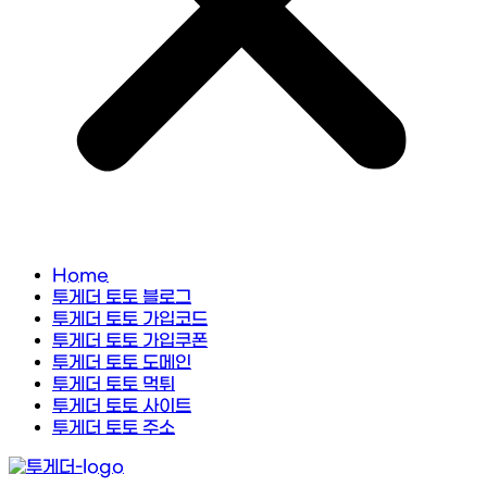
Home
투게더 토토 블로그
투게더 토토 가입코드
투게더 토토 가입쿠폰
투게더 토토 도메인
투게더 토토 먹튀
투게더 토토 사이트
투게더 토토 주소