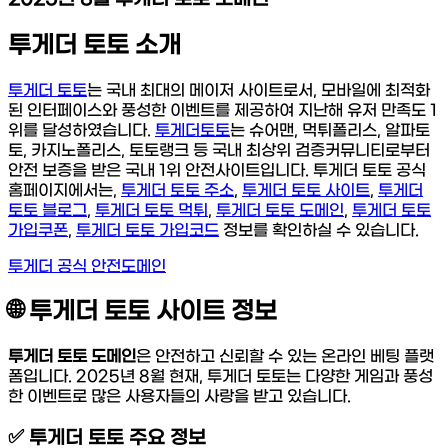
투게더 토토 소개
투게더 토토
는 국내 최대의 메이저 사이트로서, 모바일에 최적화
된 인터페이스와 풍성한 이벤트를 제공하여 지난해 유저 만족도 1
위를 달성하였습니다.
투게더토토
는 슈어맨, 먹튀폴리스, 알파토
토, 카지노폴리스, 토토랭크 등 국내 최상위 검증커뮤니티로부터
안전 보증을 받은 국내 1위 안전사이트입니다. 투게더 토토 공식
홈페이지에서는,
투게더 토토 주소
,
투게더 토토 사이트
,
투게더
토토 블로그
,
투게더 토토 먹튀
,
투게더 토토 도메인
,
투게더 토토
가입쿠폰
,
투게더 토토 가입코드
정보를 확인하실 수 있습니다.
투게더 공식 안전도메인
🌐 투게더 토토 사이트 정보
투게더 토토 도메인
은 안전하고 신뢰할 수 있는 온라인 베팅 플랫
폼입니다. 2025년 8월 현재, 투게더 토토는 다양한 게임과 풍성
한 이벤트로 많은 사용자들의 사랑을 받고 있습니다.
✅ 투게더 토토 주요 정보