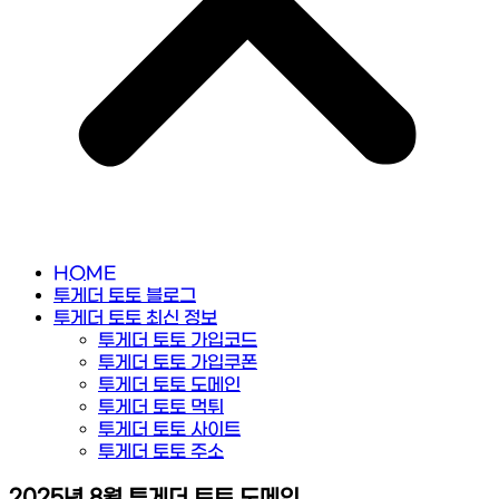
HOME
투게더 토토 블로그
투게더 토토 최신 정보
투게더 토토 가입코드
투게더 토토 가입쿠폰
투게더 토토 도메인
투게더 토토 먹튀
투게더 토토 사이트
투게더 토토 주소
2025년 8월 투게더 토토 도메인