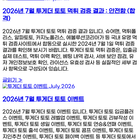
2026년 7월 투게더 토토 먹튀 검증 결과 : 안전함 (합
격)
2026년 7월 투게더 토토 먹튀 검증 결과 입니다. 슈어맨, 먹튀폴
리스, 알파토토, 카지노폴리스, 에볼루션코리아가 등 국내 유명 먹
튀 검증사이트에서 합동으로 실시한 2024년 7월 1일 먹튀 검증
결과를 확인해 보시기 바랍니다. 투게더 토토 먹튀 검증은, 입출금
실제 테스트, 먹튀 이력 확인, 베팅 내역 검사, 서버 보안 점검, 유
저 개인정보보호 확인, 라이선스 유효성 검사 등 실질적인 세부 검
사 항목으로 구성되어 있습니다.
글읽기 »
2026년 7월 투게더 토토 이벤트
2026년 7월 투게더 토토 이벤트 입니다. 투게더 토토 입금플러
스 이벤트, 투게더 토토 레벨업 이벤트, 투게더 토토 리뷰작성 이
벤트, 투게더 토토 생일 이벤트, 투게더 토토 연승&연패 이벤트,
투게더 토토 출석 이벤트, 투게더 토토 콤프 이벤트, 투게더 토토
지인추천 이벤트, 투게더 토토 페이백 이벤트 등 투게더 토토에서