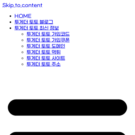
Skip to content
HOME
투게더 토토 블로그
투게더 토토 최신 정보
투게더 토토 가입코드
투게더 토토 가입쿠폰
투게더 토토 도메인
투게더 토토 먹튀
투게더 토토 사이트
투게더 토토 주소