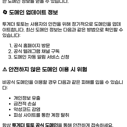
한 도메인 정보를 얻을 수 있습니다.
🔄 도메인 업데이트 정보
투게더 토토는 사용자의 안전을 위해 정기적으로 도메인을 업데
이트합니다. 최신 도메인 정보는 다음과 같은 방법으로 확인할 수
있습니다:
공식 홈페이지 방문
공식 텔레그램 채널 구독
도메인 자동 알림 서비스 신청
⚠️ 안전하지 않은 도메인 이용 시 위험
비공식 도메인을 이용할 경우 다음과 같은 피해를 입을 수 있습니
다:
개인정보 유출
금전적 손실
악성코드 감염
피싱 사이트를 통한 계정 탈취
항상
투게더 토토 공식 도메인
을 통해 안전하게 접속하세요.