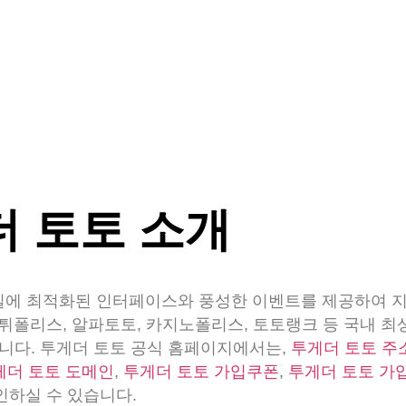
 토토 소개
일에 최적화된 인터페이스와 풍성한 이벤트를 제공하여 지
먹튀폴리스, 알파토토, 카지노폴리스, 토토랭크 등 국내 
니다. 투게더 토토 공식 홈페이지에서는,
투게더 토토 주
게더 토토 도메인
,
투게더 토토 가입쿠폰
,
투게더 토토 가
인하실 수 있습니다.