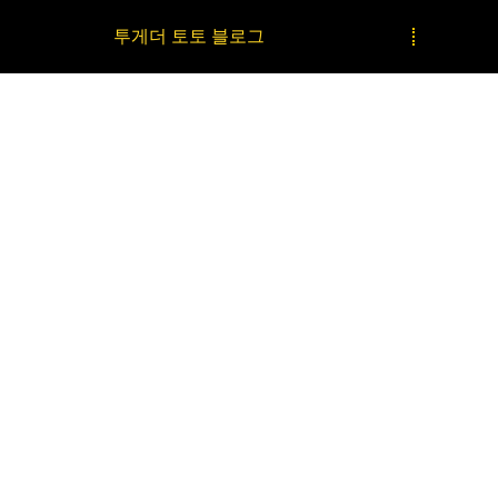
투게더 토토 블로그