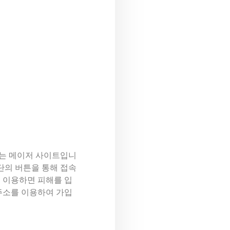
있는 메이저 사이트입니
단의 버튼을 통해 접속
를 이용하면 피해를 입
 주소를 이용하여 가입