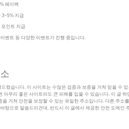
0% 페이백
 3~5% 지급
만 포인트 지급
 이벤트 등 다양한 이벤트가 진행 중입니다.
주소
드렸습니다. 이 사이트는 수많은 검증과 보증을 거쳐 믿을 수 
 아무리 좋은 사이트라도 큰 피해를 입을 수 있습니다. 이 글 하
증을 거쳐 안전을 보장할 수 있는 유일한 주소입니다. 다른 주소
을 바탕으로 말씀드리건대, 반드시 이 글에서 제공한 안전 도메인