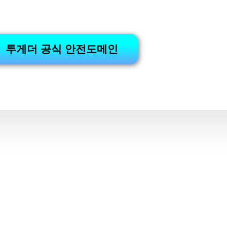
투게더 공식 안전도메인