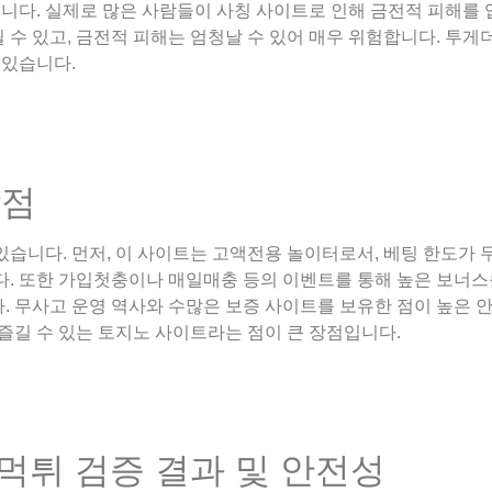
됩니다. 실제로 많은 사람들이 사칭 사이트로 인해 금전적 피해를
수 있고, 금전적 피해는 엄청날 수 있어 매우 위험합니다. 투게
 있습니다.
장점
습니다. 먼저, 이 사이트는 고액전용 놀이터로서, 베팅 한도가 
다. 또한 가입첫충이나 매일매충 등의 이벤트를 통해 높은 보너
. 무사고 운영 역사와 수많은 보증 사이트를 보유한 점이 높은 
즐길 수 있는 토지노 사이트라는 점이 큰 장점입니다.
 먹튀 검증 결과 및 안전성