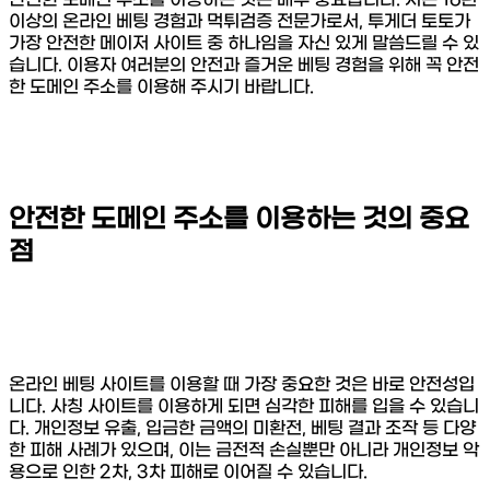
이상의 온라인 베팅 경험과 먹튀검증 전문가로서, 투게더 토토가
가장 안전한 메이저 사이트 중 하나임을 자신 있게 말씀드릴 수 있
습니다. 이용자 여러분의 안전과 즐거운 베팅 경험을 위해 꼭 안전
한 도메인 주소를 이용해 주시기 바랍니다.
안전한 도메인 주소를 이용하는 것의 중요
점
온라인 베팅 사이트를 이용할 때 가장 중요한 것은 바로 안전성입
니다. 사칭 사이트를 이용하게 되면 심각한 피해를 입을 수 있습니
다. 개인정보 유출, 입금한 금액의 미환전, 베팅 결과 조작 등 다양
한 피해 사례가 있으며, 이는 금전적 손실뿐만 아니라 개인정보 악
용으로 인한 2차, 3차 피해로 이어질 수 있습니다.