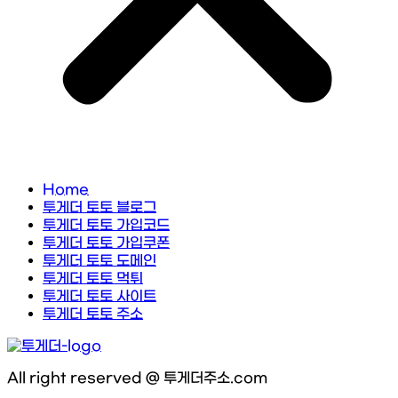
Home
투게더 토토 블로그
투게더 토토 가입코드
투게더 토토 가입쿠폰
투게더 토토 도메인
투게더 토토 먹튀
투게더 토토 사이트
투게더 토토 주소
All right reserved @ 투게더주소.com