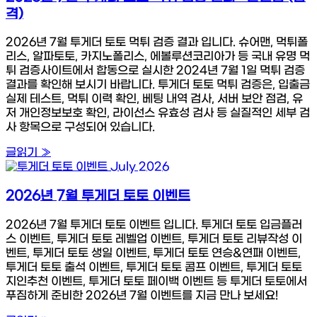
격)
2026년 7월 투게더 토토 먹튀 검증 결과 입니다. 슈어맨, 먹튀폴
리스, 알파토토, 카지노폴리스, 에볼루션코리아가 등 국내 유명 먹
튀 검증사이트에서 합동으로 실시한 2024년 7월 1일 먹튀 검증
결과를 확인해 보시기 바랍니다. 투게더 토토 먹튀 검증은, 입출금
실제 테스트, 먹튀 이력 확인, 베팅 내역 검사, 서버 보안 점검, 유
저 개인정보보호 확인, 라이선스 유효성 검사 등 실질적인 세부 검
사 항목으로 구성되어 있습니다.
글읽기 »
2026년 7월 투게더 토토 이벤트
2026년 7월 투게더 토토 이벤트 입니다. 투게더 토토 입금플러
스 이벤트, 투게더 토토 레벨업 이벤트, 투게더 토토 리뷰작성 이
벤트, 투게더 토토 생일 이벤트, 투게더 토토 연승&연패 이벤트,
투게더 토토 출석 이벤트, 투게더 토토 콤프 이벤트, 투게더 토토
지인추천 이벤트, 투게더 토토 페이백 이벤트 등 투게더 토토에서
푸짐하게 준비한 2026년 7월 이벤트를 지금 만나 보세요!