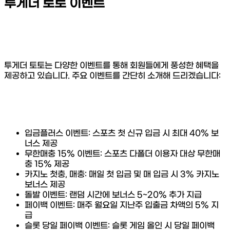
투게더 토토 이벤트
투게더 토토는 다양한 이벤트를 통해 회원들에게 풍성한 혜택을
제공하고 있습니다. 주요 이벤트를 간단히 소개해 드리겠습니다:
입금플러스 이벤트: 스포츠 첫 신규 입금 시 최대 40% 보
너스 제공
무한매충 15% 이벤트: 스포츠 다폴더 이용자 대상 무한매
충 15% 제공
카지노 첫충, 매충: 매일 첫 입금 및 매 입금 시 3% 카지노
보너스 제공
돌발 이벤트: 랜덤 시간에 보너스 5~20% 추가 지급
페이백 이벤트: 매주 월요일 지난주 입출금 차액의 5% 지
급
슬롯 당일 페이백 이벤트: 슬롯 게임 올인 시 당일 페이백