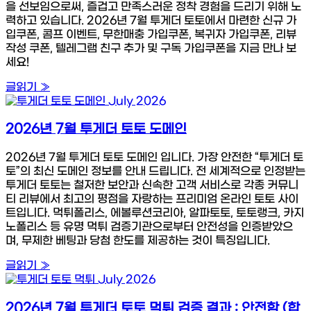
을 선보임으로써, 즐겁고 만족스러운 정착 경험을 드리기 위해 노
력하고 있습니다. 2026년 7월 투게더 토토에서 마련한 신규 가
입쿠폰, 콤프 이벤트, 무한매충 가입쿠폰, 복귀자 가입쿠폰, 리뷰
작성 쿠폰, 텔레그램 친구 추가 및 구독 가입쿠폰을 지금 만나 보
세요!
글읽기 »
2026년 7월 투게더 토토 도메인
2026년 7월 투게더 토토 도메인 입니다. 가장 안전한 “투게더 토
토”의 최신 도메인 정보를 안내 드립니다. 전 세계적으로 인정받는
투게더 토토는 철저한 보안과 신속한 고객 서비스로 각종 커뮤니
티 리뷰에서 최고의 평점을 자랑하는 프리미엄 온라인 토토 사이
트입니다. 먹튀폴리스, 에볼루션코리아, 알파토토, 토토랭크, 카지
노폴리스 등 유명 먹튀 검증기관으로부터 안전성을 인증받았으
며, 무제한 베팅과 당첨 한도를 제공하는 것이 특징입니다.
글읽기 »
2026년 7월 투게더 토토 먹튀 검증 결과 : 안전함 (합