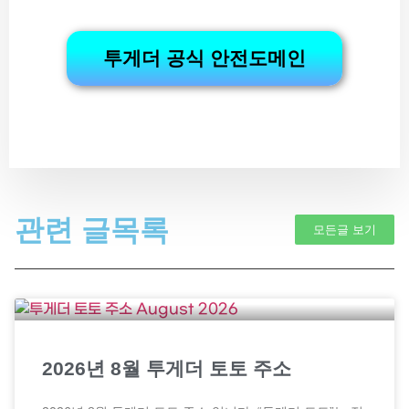
투게더 공식 안전도메인
관련 글목록
모든글 보기
2026년 8월 투게더 토토 주소