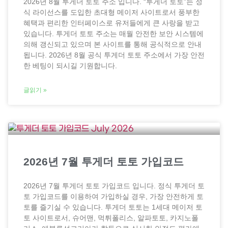
2026년 8월 투게더 토토 주소 입니다. “투게더 토토”는 정
식 라이선스를 도입한 초대형 메이저 사이트로서 풍부한
혜택과 편리한 인터페이스로 유저들에게 큰 사랑을 받고
있습니다. 투게더 토토 주소는 매월 안전한 보안 시스템에
의해 갱신되고 있으며 본 사이트를 통해 공식적으로 안내
됩니다. 2026년 8월 공식 투게더 토토 주소에서 가장 안전
한 베팅이 되시길 기원합니다.
글읽기 »
2026년 7월 투게더 토토 가입코드
2026년 7월 투게더 토토 가입코드 입니다. 정식 투게더 토
토 가입코드를 이용하여 가입하실 경우, 가장 안전하게 토
토를 즐기실 수 있습니다. 투게더 토토는 1세대 메이저 토
토 사이트로서, 슈어맨, 먹튀폴리스, 알파토토, 카지노폴