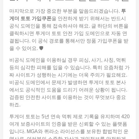
마지막으로 가장 중요한 부분을 말씀드리겠습니다.
투
게더 토토 가입쿠폰
을 안전하게 받기 위해서는 반드시
공식 도메인을 통해 접속하셔야 해요. 글 하단의 버튼을
클릭하시면 투게더 토토 안전 가입 도메인으로 자동 연
결됩니다. 이 공식 경로를 통해서만 정품 가입쿠폰을 받
을 수 있어요. 🛡️
비공식 도메인을 이용하실 경우 피싱, 사기, 사칭, 먹튀
등의 심각한 피해를 입을 수 있습니다. 특히 요즘처럼 가
짜 사이트가 성행하는 시기에는 더욱 주의가 필요해요.
비공식 도메인에서 문제가 발생하면 투게더 토토 본사
에서도 공식적인 도움을 드리기 어려운 상황이 됩니다.
검증된 안전한 사이트를 이용하는 것이 무엇보다 중요
하죠.
투게더 토토는 5년 연속 먹튀 제로 기록을 유지하며 420
여개 보증사이트의 인증을 받은 신뢰할 수 있는 플랫폼
입니다. MGA와 퀴라소 라이선스를 보유한 합법적인 운
영사로, 여러분의 소중한 자산과 개인정보를 안전하게