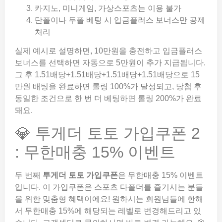
카지노, 미니게임, 가상스포츠는 이용 불가
단폴이나 두폴 베팅 시 입금플러스 보너스만 공제
처리
실제 예시로 설명하면, 10만원을 충전하고 입금플러스
보너스를 선택하면 자동으로 5만원이 추가 지급됩니다.
그 후 1.51배당+1.51배당+1.51배당+1.51배당으로 15
만원 배팅을 완료하면 롤링 100%가 달성되고, 당첨 후
동일한 조건으로 한 번 더 베팅하면 롤링 200%가 완료
돼요.
💎 투게더 토토 가입쿠폰 2
: 무한매충 15% 이벤트
두 번째
투게더 토토 가입쿠폰
은 무한매충 15% 이벤트
입니다. 이 가입쿠폰은 스포츠 다폴더를 즐기시는 분들
을 위한 맞춤형 혜택이에요! 원하시는 회원님들에 한해
서 무한매충 15%에 해당되는 레벨로 변경해드리고 있