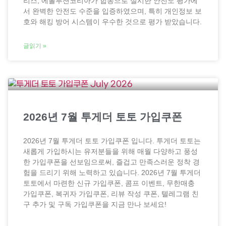
리스, 에볼루션코리아가 합동으로 실시한 안전도 평가에
서 완벽한 안전도 수준을 입증하였으며, 특히 개인정보 보
호와 해킹 방어 시스템이 우수한 것으로 평가 받았습니다.
글읽기 »
2026년 7월 투게더 토토 가입쿠폰
2026년 7월 투게더 토토 가입쿠폰 입니다. 투게더 토토는
새롭게 가입하시는 유저분들을 위해 매월 다양하고 풍성
한 가입쿠폰을 선보임으로써, 즐겁고 만족스러운 정착 경
험을 드리기 위해 노력하고 있습니다. 2026년 7월 투게더
토토에서 마련한 신규 가입쿠폰, 콤프 이벤트, 무한매충
가입쿠폰, 복귀자 가입쿠폰, 리뷰 작성 쿠폰, 텔레그램 친
구 추가 및 구독 가입쿠폰을 지금 만나 보세요!