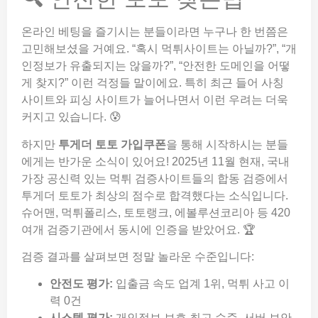
온라인 베팅을 즐기시는 분들이라면 누구나 한 번쯤은
고민해보셨을 거예요. “혹시 먹튀사이트는 아닐까?”, “개
인정보가 유출되지는 않을까?”, “안전한 도메인을 어떻
게 찾지?” 이런 걱정들 말이에요. 특히 최근 들어 사칭
사이트와 피싱 사이트가 늘어나면서 이런 우려는 더욱
커지고 있습니다. 😰
하지만
투게더 토토 가입쿠폰
을 통해 시작하시는 분들
에게는 반가운 소식이 있어요! 2025년 11월 현재, 국내
가장 공신력 있는 먹튀 검증사이트들의 합동 검증에서
투게더 토토가 최상의 점수로 합격했다는 소식입니다.
슈어맨, 먹튀폴리스, 토토랭크, 에볼루션코리아 등 420
여개 검증기관에서 동시에 인증을 받았어요. 🏆
검증 결과를 살펴보면 정말 놀라운 수준입니다:
안전도 평가:
입출금 속도 업계 1위, 먹튀 사고 이
력 0건
시스템 평가:
개인정보 보호 최고 수준, 서버 보안