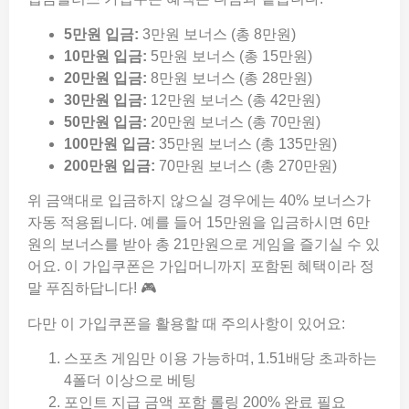
5만원 입금:
3만원 보너스 (총 8만원)
10만원 입금:
5만원 보너스 (총 15만원)
20만원 입금:
8만원 보너스 (총 28만원)
30만원 입금:
12만원 보너스 (총 42만원)
50만원 입금:
20만원 보너스 (총 70만원)
100만원 입금:
35만원 보너스 (총 135만원)
200만원 입금:
70만원 보너스 (총 270만원)
위 금액대로 입금하지 않으실 경우에는 40% 보너스가
자동 적용됩니다. 예를 들어 15만원을 입금하시면 6만
원의 보너스를 받아 총 21만원으로 게임을 즐기실 수 있
어요. 이 가입쿠폰은 가입머니까지 포함된 혜택이라 정
말 푸짐하답니다! 🎮
다만 이 가입쿠폰을 활용할 때 주의사항이 있어요:
스포츠 게임만 이용 가능하며, 1.51배당 초과하는
4폴더 이상으로 베팅
포인트 지급 금액 포함 롤링 200% 완료 필요