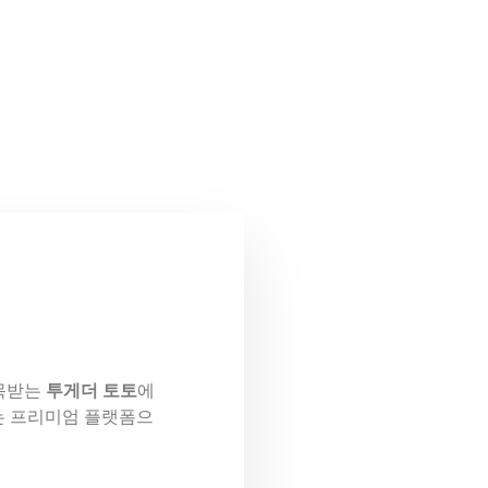
주목받는
투게더 토토
에
는 프리미엄 플랫폼으