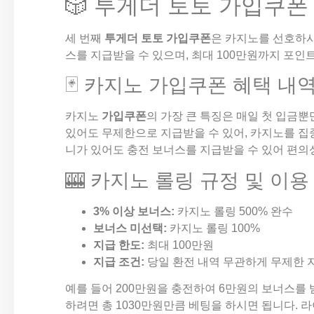
🎲 투게더 토토 가입쿠폰 
세 번째
투게더 토토 가입쿠폰
은 카지노를 선호하시
스를 지급받을 수 있으며, 최대 100만원까지 포인
🃏 카지노 가입쿠폰 혜택 내
카지노
가입쿠폰
의 가장 큰 특징은 매일 첫 입금뿐
있어도 무제한으로 지급받을 수 있어, 카지노를 집
니가 있어도 충전 보너스를 지급받을 수 있어 편의
🎰 카지노 롤링 규정 및 이용
3% 이상 보너스:
카지노 롤링 500% 완수
보너스 미선택:
카지노 롤링 100%
지급 한도:
최대 100만원
지급 조건:
당일 환전 내역 무관하게 무제한 
예를 들어 200만원을 충전하여 6만원의 보너스를 받
하려면 총 1030만원만큼 베팅을 하시면 됩니다.