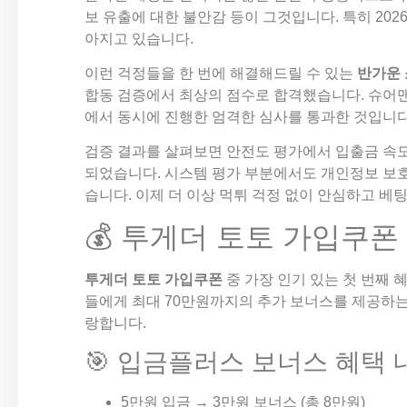
보 유출에 대한 불안감 등이 그것입니다. 특히 20
아지고 있습니다.
이런 걱정들을 한 번에 해결해드릴 수 있는
반가운
합동 검증에서 최상의 점수로 합격했습니다. 슈어맨
에서 동시에 진행한 엄격한 심사를 통과한 것입니다
검증 결과를 살펴보면 안전도 평가에서 입출금 속도
되었습니다. 시스템 평가 부분에서도 개인정보 보호
습니다. 이제 더 이상 먹튀 걱정 없이 안심하고 베
💰 투게더 토토 가입쿠폰
투게더 토토 가입쿠폰
중 가장 인기 있는 첫 번째 
들에게 최대 70만원까지의 추가 보너스를 제공하는 
랑합니다.
🎯 입금플러스 보너스 혜택 
5만원 입금 → 3만원 보너스 (총 8만원)