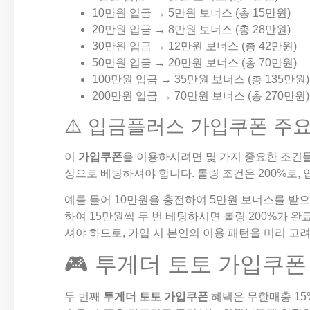
10만원 입금 → 5만원 보너스 (총 15만원)
20만원 입금 → 8만원 보너스 (총 28만원)
30만원 입금 → 12만원 보너스 (총 42만원)
50만원 입금 → 20만원 보너스 (총 70만원)
100만원 입금 → 35만원 보너스 (총 135만원)
200만원 입금 → 70만원 보너스 (총 270만원)
⚠️ 입금플러스 가입쿠폰 주
이
가입쿠폰
을 이용하시려면 몇 가지 중요한 조건들
상으로 베팅하셔야 합니다. 롤링 조건은 200%로,
예를 들어 10만원을 충전하여 5만원 보너스를 받으신
하여 15만원씩 두 번 베팅하시면 롤링 200%가
셔야 하므로, 가입 시 본인의 이용 패턴을 미리 고려
🎮 투게더 토토 가입쿠폰 
두 번째
투게더 토토 가입쿠폰
혜택은 무한매충 15