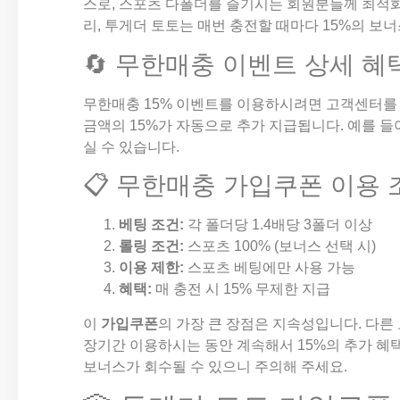
스로, 스포츠 다폴더를 즐기시는 회원분들께 최적
리, 투게더 토토는 매번 충전할 때마다 15%의 보
🔄 무한매충 이벤트 상세 혜
무한매충 15% 이벤트를 이용하시려면 고객센터를 
금액의 15%가 자동으로 추가 지급됩니다. 예를 들
실 수 있습니다.
📋 무한매충 가입쿠폰 이용 
베팅 조건:
각 폴더당 1.4배당 3폴더 이상
롤링 조건:
스포츠 100% (보너스 선택 시)
이용 제한:
스포츠 베팅에만 사용 가능
혜택:
매 충전 시 15% 무제한 지급
이
가입쿠폰
의 가장 큰 장점은 지속성입니다. 다른
장기간 이용하시는 동안 계속해서 15%의 추가 혜
보너스가 회수될 수 있으니 주의해 주세요.