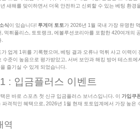
26년 새해를 맞이하면서 더욱 안전하고 신뢰할 수 있는 베팅 환경
 소식
이 있습니다!
투게더 토토
가 2026년 1월 국내 가장 유명
, 먹튀폴리스, 토토랭크, 에볼루션코리아를 포함한 420여개의 
.
가 업계 1위를 기록했으며, 베팅 결과 오류나 먹튀 사고 이력이 
 수준이 높음으로 평가받았고, 서버 보안과 해킹 방어 테스트에
팅을 즐기실 수 있게 되었습니다.
 1 : 입금플러스 이벤트
혜택은 바로 스포츠 첫 신규 입금플러스 보너스입니다. 이
가입쿠
파격적인 혜택으로, 2026년 1월 현재 토토업계에서 가장 높은
내역