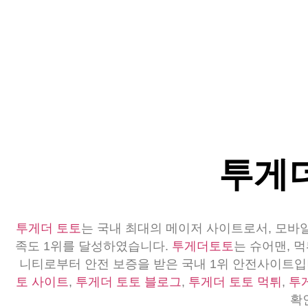
투게더
투게더 토토
는 국내 최대의 메이저 사이트로서, 모바
족도 1위를 달성하였습니다.
투게더토토
는 슈어맨, 
니티로부터 안전 보증을 받은 국내 1위 안전사이트입
토 사이트
,
투게더 토토 블로그
,
투게더 토토 먹튀
,
투
확