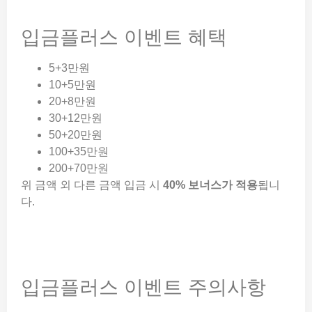
입금플러스 이벤트 혜택
5+3만원
10+5만원
20+8만원
30+12만원
50+20만원
100+35만원
200+70만원
위 금액 외 다른 금액 입금 시
40% 보너스가 적용
됩니
다.
입금플러스 이벤트 주의사항