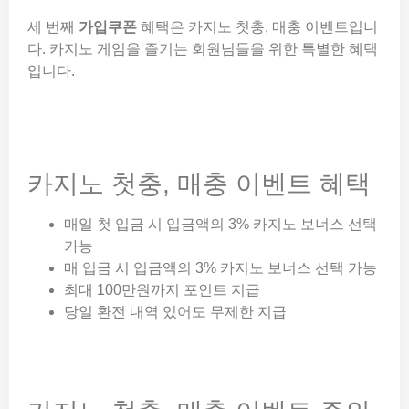
세 번째
가입쿠폰
혜택은 카지노 첫충, 매충 이벤트입니
다. 카지노 게임을 즐기는 회원님들을 위한 특별한 혜택
입니다.
카지노 첫충, 매충 이벤트 혜택
매일 첫 입금 시 입금액의 3% 카지노 보너스 선택
가능
매 입금 시 입금액의 3% 카지노 보너스 선택 가능
최대 100만원까지 포인트 지급
당일 환전 내역 있어도 무제한 지급