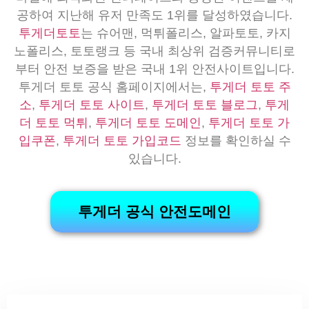
공하여 지난해 유저 만족도 1위를 달성하였습니다.
투게더토토
는 슈어맨, 먹튀폴리스, 알파토토, 카지
노폴리스, 토토랭크 등 국내 최상위 검증커뮤니티로
부터 안전 보증을 받은 국내 1위 안전사이트입니다.
투게더 토토 공식 홈페이지에서는,
투게더 토토 주
소
,
투게더 토토 사이트
,
투게더 토토 블로그
,
투게
더 토토 먹튀
,
투게더 토토 도메인
,
투게더 토토 가
입쿠폰
,
투게더 토토 가입코드
정보를 확인하실 수
있습니다.
투게더 공식 안전도메인