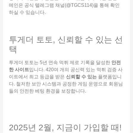
메인은 공식 텔레그램 채널(@TGCS114)을 통해 확인
하실 수 있습니다.
투게더 토토, 신뢰할 수 있는 선
택
투게더 토토는 5년 연속 먹튀 제로 기록을 달성한
안전
한 사이트
입니다. 420여 개의 공신력 있는 먹튀 검증 사
이트에서 최고 등급을 받은
신뢰할 수 있는
플랫폼입니
다. 철저한 보안 시스템과 공정한 게임 운영으로 회원님
들의 안전한 베팅 환경을 보장합니다.
2025년 2월, 지금이 가입할 때!