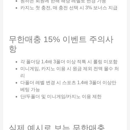
원하는 회원에 한해 해당 레벨로 변경 가능
카지노 첫 충전, 매 충전 선택 시 3% 보너스 지급
무한매충 15% 이벤트 주의사
항
각 폴더당 1.4배 3폴더 이상 적특 시 롤링 미포함
미니게임, 카지노 이용 시 원금 제외 전액 몰수 처
리
다폴더 레벨 변경 시 스포츠 1.4배 3폴더 이상만
베팅 가능
단/두폴더 및 미니게임/카지노 이용 제한
실제 예시로 보는 무한매충