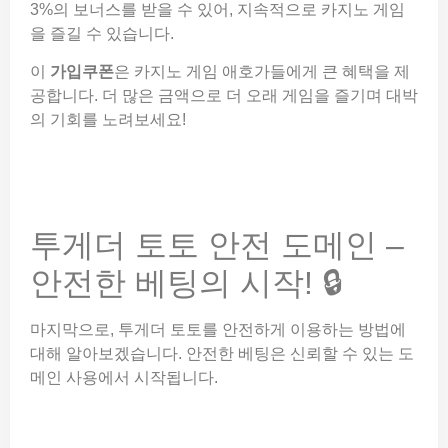
3%의 보너스를 받을 수 있어, 지속적으로 카지노 게임
을 즐길 수 있습니다.
이
가입쿠폰
은 카지노 게임 애호가들에게 큰 혜택을 제
공합니다. 더 많은 금액으로 더 오래 게임을 즐기며 대박
의 기회를 노려보세요!
투게더 토토 안전 도메인 –
안전한 베팅의 시작! 🔒
마지막으로, 투게더 토토를 안전하게 이용하는 방법에
대해 알아보겠습니다. 안전한 베팅은 신뢰할 수 있는 도
메인 사용에서 시작됩니다.