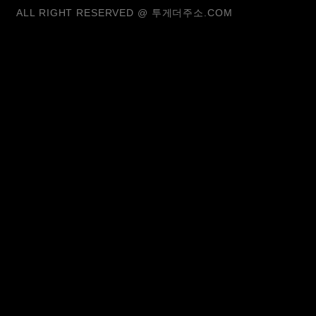
ALL RIGHT RESERVED @ 투게더주소.COM