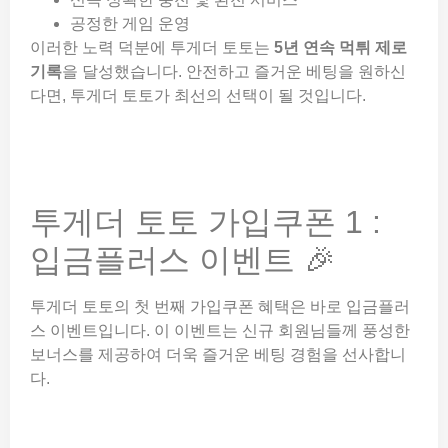
공정한 게임 운영
이러한 노력 덕분에 투게더 토토는
5년 연속 먹튀 제로
기록
을 달성했습니다. 안전하고 즐거운 베팅을 원하신
다면, 투게더 토토가 최선의 선택이 될 것입니다.
투게더 토토 가입쿠폰 1 :
입금플러스 이벤트 🎉
투게더 토토의 첫 번째 가입쿠폰 혜택은 바로 입금플러
스 이벤트입니다. 이 이벤트는 신규 회원님들께 풍성한
보너스를 제공하여 더욱 즐거운 베팅 경험을 선사합니
다.