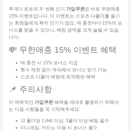
투게더 토토의 두 번째 인기
가입쿠폰
은 바로 무한매충
15% 이벤트입니다. 이 이벤트는 스포츠 다폴더를 즐기
는 회원들에게 특히 인기가 많죠. 매 충전마다 15%의 보
너스를 받을 수 있으니, 베팅 금액을 크게 늘릴 수 있습
니다.
💸 무한매충 15% 이벤트 혜택
매 충전 시 15% 보너스 지급
횟수 제한 없이 계속해서 보너스 받기 가능
스포츠 다폴더 베팅에 최적화된 혜택
📌 주의사항
이 매력적인
가입쿠폰
혜택을 제대로 활용하기 위해서
는 다음 사항들을 꼭 기억해주세요:
각 폴더당 1.4배 이상, 3폴더 이상 베팅 필수
미니게임, 카지노 이용 시 보너스 몰수