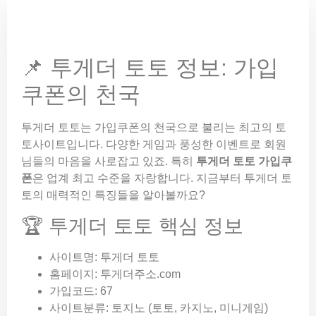
📌 투게더 토토 정보: 가입
쿠폰의 천국
투게더 토토는 가입쿠폰의 천국으로 불리는 최고의 토
토사이트입니다. 다양한 게임과 풍성한 이벤트로 회원
님들의 마음을 사로잡고 있죠. 특히
투게더 토토 가입쿠
폰
은 업계 최고 수준을 자랑합니다. 지금부터 투게더 토
토의 매력적인 특징들을 알아볼까요?
🏆 투게더 토토 핵심 정보
사이트명: 투게더 토토
홈페이지: 투게더주소.com
가입코드: 67
사이트분류: 토지노 (토토, 카지노, 미니게임)