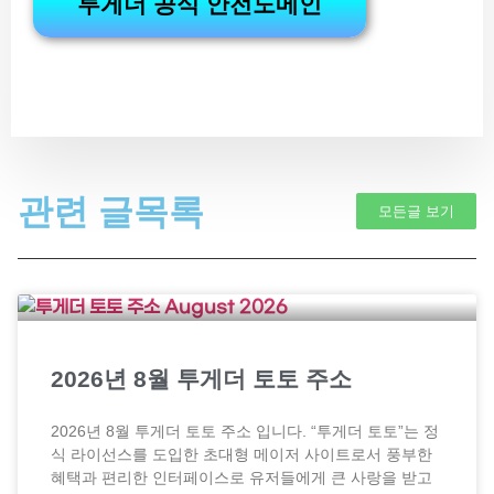
투게더 공식 안전도메인
관련 글목록
모든글 보기
2026년 8월 투게더 토토 주소
2026년 8월 투게더 토토 주소 입니다. “투게더 토토”는 정
식 라이선스를 도입한 초대형 메이저 사이트로서 풍부한
혜택과 편리한 인터페이스로 유저들에게 큰 사랑을 받고