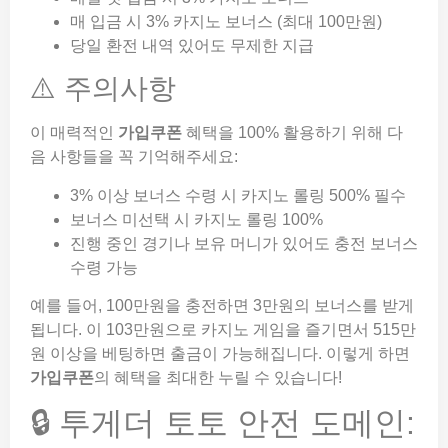
매 입금 시 3% 카지노 보너스 (최대 100만원)
당일 환전 내역 있어도 무제한 지급
⚠️ 주의사항
이 매력적인
가입쿠폰
혜택을 100% 활용하기 위해 다
음 사항들을 꼭 기억해주세요:
3% 이상 보너스 수령 시 카지노 롤링 500% 필수
보너스 미선택 시 카지노 롤링 100%
진행 중인 경기나 보유 머니가 있어도 충전 보너스
수령 가능
예를 들어, 100만원을 충전하면 3만원의 보너스를 받게
됩니다. 이 103만원으로 카지노 게임을 즐기면서 515만
원 이상을 베팅하면 출금이 가능해집니다. 이렇게 하면
가입쿠폰
의 혜택을 최대한 누릴 수 있습니다!
🔒 투게더 토토 안전 도메인: