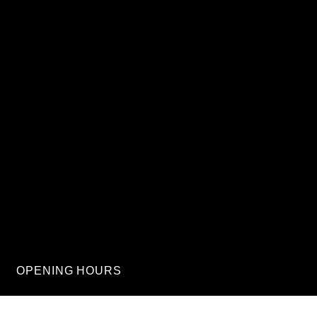
OPENING HOURS
Monday - Sunday:
00:00AM - 24:00PM