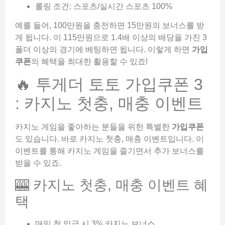
롤링 조건: 스포츠/실시간 스포츠 100%
예를 들어, 100만원을 충전하면 15만원의 보너스를 받
게 됩니다. 이 115만원으로 1.4배 이상의 배당을 가진 3
폴더 이상의 경기에 베팅하면 됩니다. 이렇게 하면
가입
쿠폰
의 혜택을 최대한 활용할 수 있죠!
🔥 투게더 토토 가입쿠폰 3
: 카지노 첫충, 매충 이벤트
카지노 게임을 좋아하는 분들을 위한 특별한
가입쿠폰
도 있습니다. 바로 카지노 첫충, 매충 이벤트입니다. 이
이벤트를 통해 카지노 게임을 즐기면서 추가 보너스를
받을 수 있죠.
🎰 카지노 첫충, 매충 이벤트 혜
택
매일 첫 입금 시 3% 카지노 보너스