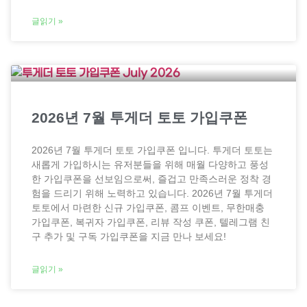
글읽기 »
2026년 7월 투게더 토토 가입쿠폰
2026년 7월 투게더 토토 가입쿠폰 입니다. 투게더 토토는
새롭게 가입하시는 유저분들을 위해 매월 다양하고 풍성
한 가입쿠폰을 선보임으로써, 즐겁고 만족스러운 정착 경
험을 드리기 위해 노력하고 있습니다. 2026년 7월 투게더
토토에서 마련한 신규 가입쿠폰, 콤프 이벤트, 무한매충
가입쿠폰, 복귀자 가입쿠폰, 리뷰 작성 쿠폰, 텔레그램 친
구 추가 및 구독 가입쿠폰을 지금 만나 보세요!
글읽기 »