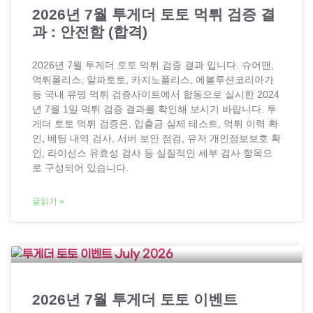
2026년 7월 투게더 토토 먹튀 검증 결
과 : 안전함 (합격)
2026년 7월 투게더 토토 먹튀 검증 결과 입니다. 슈어맨,
먹튀폴리스, 알파토토, 카지노폴리스, 에볼루션코리아가
등 국내 유명 먹튀 검증사이트에서 합동으로 실시한 2024
년 7월 1일 먹튀 검증 결과를 확인해 보시기 바랍니다. 투
게더 토토 먹튀 검증은, 입출금 실제 테스트, 먹튀 이력 확
인, 베팅 내역 검사, 서버 보안 점검, 유저 개인정보보호 확
인, 라이선스 유효성 검사 등 실질적인 세부 검사 항목으
로 구성되어 있습니다.
글읽기 »
2026년 7월 투게더 토토 이벤트