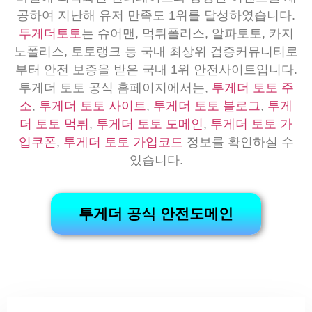
공하여 지난해 유저 만족도 1위를 달성하였습니다.
투게더토토
는 슈어맨, 먹튀폴리스, 알파토토, 카지
노폴리스, 토토랭크 등 국내 최상위 검증커뮤니티로
부터 안전 보증을 받은 국내 1위 안전사이트입니다.
투게더 토토 공식 홈페이지에서는,
투게더 토토 주
소
,
투게더 토토 사이트
,
투게더 토토 블로그
,
투게
더 토토 먹튀
,
투게더 토토 도메인
,
투게더 토토 가
입쿠폰
,
투게더 토토 가입코드
정보를 확인하실 수
있습니다.
투게더 공식 안전도메인