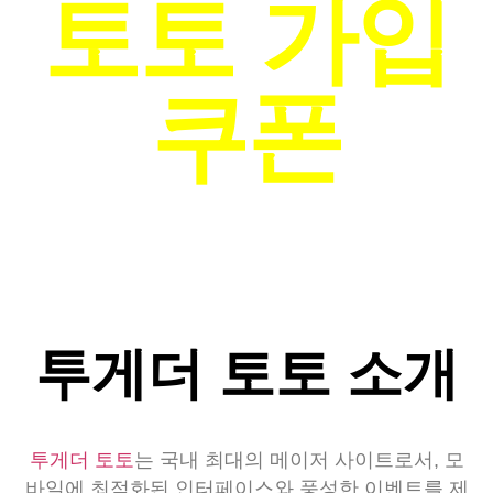
토토 가입
쿠폰
투게더 토토 소개
투게더 토토
는 국내 최대의 메이저 사이트로서, 모
바일에 최적화된 인터페이스와 풍성한 이벤트를 제