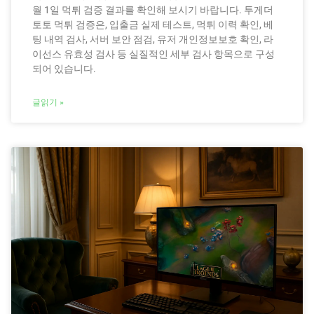
월 1일 먹튀 검증 결과를 확인해 보시기 바랍니다. 투게더
토토 먹튀 검증은, 입출금 실제 테스트, 먹튀 이력 확인, 베
팅 내역 검사, 서버 보안 점검, 유저 개인정보보호 확인, 라
이선스 유효성 검사 등 실질적인 세부 검사 항목으로 구성
되어 있습니다.
글읽기 »