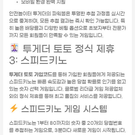
모바일 환경 완벽 지원
안전놀이터 투게더의 파워볼은 투명한 추첨 과정을 실시간
으로 중계하며, 모든 추첨 결과는 즉시 확인 가능합니다. 특
히 높은 배당률과 다양한 베팅 옵션으로 초보자부터 전문가
까지 모든 회원들이 만족할 수 있는 게임입니다.
투게더 토토 정식 제휴
3: 스피드키노
투게더 토토 가입코드
를 통해 가입한 회원들에게 제공되는
스피드키노는 빠른 속도감과 높은 당첨 확률로 인기를 얻고
있는 숫자 선택 게임입니다. 글로벌 리더급 게임 제공업체
와의 정식 제휴를 통해 최고 품질의 서비스를 제공합니다.
스피드키노 게임 시스템
스피드키노는 1부터 80까지의 숫자 중 20개의 당첨번호
를 추첨하는 게임으로, 3분마다 새로운 게임이 시작됩니다.