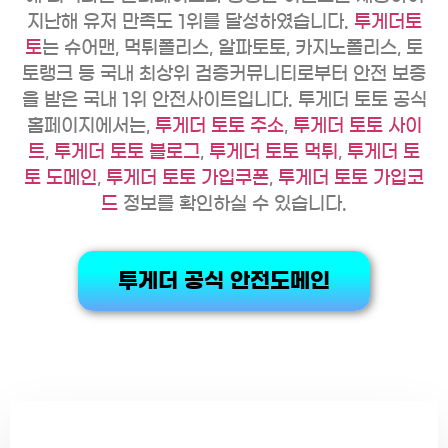
지난해 유저 만족도 1위를 달성하였습니다.
투게더토
토
는 슈어맨, 먹튀폴리스, 알파토토, 카지노폴리스, 토
토랭크 등 국내 최상위 검증커뮤니티로부터 안전 보증
을 받은 국내 1위 안전사이트입니다. 투게더 토토 공식
홈페이지에서는,
투게더 토토 주소
,
투게더 토토 사이
트
,
투게더 토토 블로그
,
투게더 토토 먹튀
,
투게더 토
토 도메인
,
투게더 토토 가입쿠폰
,
투게더 토토 가입코
드
정보를 확인하실 수 있습니다.
투게더 공식 안전도메인