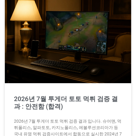
2026년 7월 투게더 토토 먹튀 검증 결
과 : 안전함 (합격)
2026년 7월 투게더 토토 먹튀 검증 결과 입니다. 슈어맨, 먹
튀폴리스, 알파토토, 카지노폴리스, 에볼루션코리아가 등
국내 유명 먹튀 검증사이트에서 합동으로 실시한 2024년 7