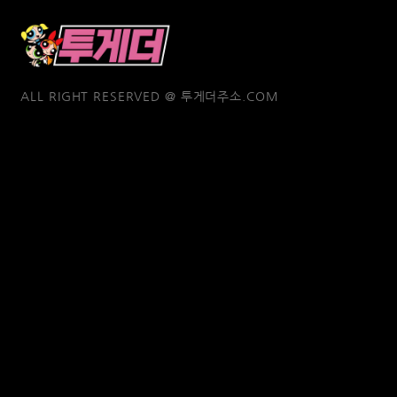
ALL RIGHT RESERVED @ 투게더주소.COM