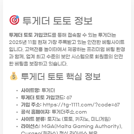
투게더 토토 정보
투게더 토토 가입코드
를 통해 접속할 수 있는 투게더는
2025년 11월 현재 가장 주목받고 있는 안전한 베팅사이트
입니다. 고액전용 놀이터에서 제공하는 프리미엄 베팅 환경
과 함께, 업계 최고 수준의 보안 시스템으로 회원들의 안전
한 베팅을 보장하고 있습니다.
투게더 토토 핵심 정보
사이트명:
투게더
투게더 토토 가입코드:
67
가입 주소:
https://tg-1111.com/?code=67
공식 홈페이지:
투게더주소.com
사이트 분류:
토지노 (토토, 카지노, 미니게임)
라이선스:
MGA(Malta Gaming Authority),
Curaso(퀴라소) 정식 라이선스 보유