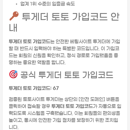
업계 1위 수준의 입출금 속도
투게더 토토 가입코드 안
내
투게더 토토 가입코드
는 안전한 베팅사이트 투게더에 가입
할 때 반드시 입력해야 하는 특별한 코드입니다. 이 가입코
드는 회원의 신원을 확인하고, 정식 경로로 가입했음을 증
명하는 중요한 역할을 합니다.
공식 투게더 토토 가입코드
투게더 토토 가입코드: 67
검증된 토토사이트 투게더는 상단의 [안전 도메인] 버튼을
클릭하여 접속할 경우
투게더 토토 가입코드
가 자동으로 입
력되도록 시스템을 구축했습니다. 이는 회원들의 편의성을
높이고, 동시에 안전한 가입 절차를 보장하기 위한 조치입
니다.