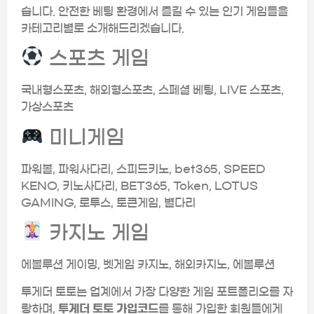
습니다. 안전한 베팅 환경에서 즐길 수 있는 인기 게임들을
카테고리별로 소개해드리겠습니다.
스포츠 게임
국내형스포츠, 해외형스포츠, 스페셜 베팅, LIVE 스포츠,
가상스포츠
미니게임
파워볼, 파워사다리, 스피드키노, bet365, SPEED
KENO, 키노사다리, BET365, Token, LOTUS
GAMING, 로투스, 토큰게임, 별다리
카지노 게임
에볼루션 게이밍, 벳게임 카지노, 해외카지노, 에볼루션
투게더 토토는 업계에서 가장 다양한 게임 포트폴리오를 자
랑하며,
투게더 토토 가입코드
를 통해 가입한 회원들에게