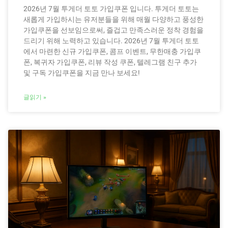
2026년 7월 투게더 토토 가입쿠폰 입니다. 투게더 토토는
새롭게 가입하시는 유저분들을 위해 매월 다양하고 풍성한
가입쿠폰을 선보임으로써, 즐겁고 만족스러운 정착 경험을
드리기 위해 노력하고 있습니다. 2026년 7월 투게더 토토
에서 마련한 신규 가입쿠폰, 콤프 이벤트, 무한매충 가입쿠
폰, 복귀자 가입쿠폰, 리뷰 작성 쿠폰, 텔레그램 친구 추가
및 구독 가입쿠폰을 지금 만나 보세요!
글읽기 »