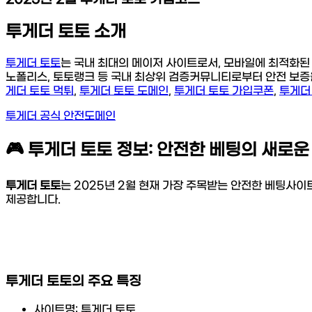
투게더 토토 소개
투게더 토토
는 국내 최대의 메이저 사이트로서, 모바일에 최적화된
노폴리스, 토토랭크 등 국내 최상위 검증커뮤니티로부터 안전 보증
게더 토토 먹튀
,
투게더 토토 도메인
,
투게더 토토 가입쿠폰
,
투게더
투게더 공식 안전도메인
🎮 투게더 토토 정보: 안전한 베팅의 새로운
투게더 토토
는 2025년 2월 현재 가장 주목받는 안전한 베팅사
제공합니다.
투게더 토토의 주요 특징
사이트명: 투게더 토토