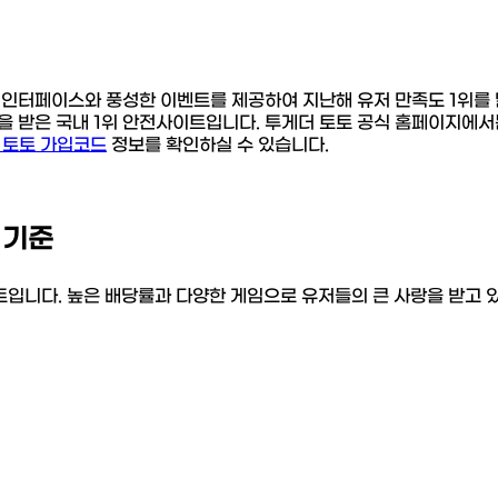
 인터페이스와 풍성한 이벤트를 제공하여 지난해 유저 만족도 1위를
을 받은 국내 1위 안전사이트입니다. 투게더 토토 공식 홈페이지에서
 토토 가입코드
정보를 확인하실 수 있습니다.
 기준
이트입니다. 높은 배당률과 다양한 게임으로 유저들의 큰 사랑을 받고