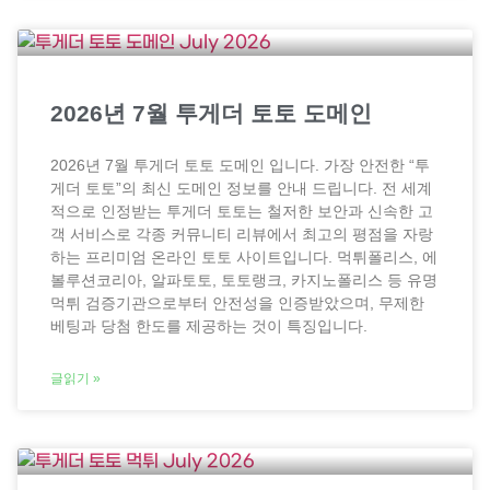
2026년 7월 투게더 토토 도메인
2026년 7월 투게더 토토 도메인 입니다. 가장 안전한 “투
게더 토토”의 최신 도메인 정보를 안내 드립니다. 전 세계
적으로 인정받는 투게더 토토는 철저한 보안과 신속한 고
객 서비스로 각종 커뮤니티 리뷰에서 최고의 평점을 자랑
하는 프리미엄 온라인 토토 사이트입니다. 먹튀폴리스, 에
볼루션코리아, 알파토토, 토토랭크, 카지노폴리스 등 유명
먹튀 검증기관으로부터 안전성을 인증받았으며, 무제한
베팅과 당첨 한도를 제공하는 것이 특징입니다.
글읽기 »