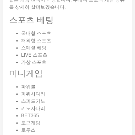
를 상세히 살펴보겠습니다.
스포츠 베팅
국내형 스포츠
해외형 스포츠
스페셜 베팅
LIVE 스포츠
가상 스포츠
미니게임
파워볼
파워사다리
스피드키노
키노사다리
BET365
토큰게임
로투스