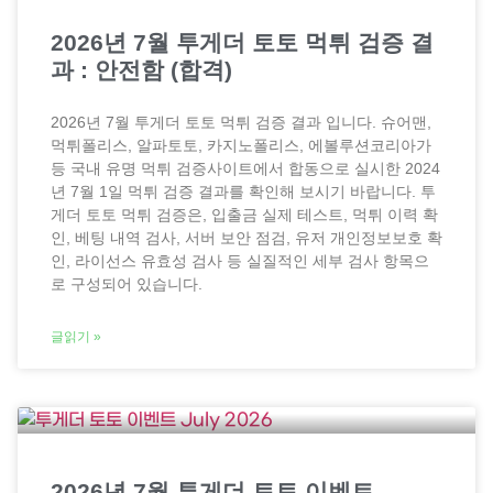
2026년 7월 투게더 토토 먹튀 검증 결
과 : 안전함 (합격)
2026년 7월 투게더 토토 먹튀 검증 결과 입니다. 슈어맨,
먹튀폴리스, 알파토토, 카지노폴리스, 에볼루션코리아가
등 국내 유명 먹튀 검증사이트에서 합동으로 실시한 2024
년 7월 1일 먹튀 검증 결과를 확인해 보시기 바랍니다. 투
게더 토토 먹튀 검증은, 입출금 실제 테스트, 먹튀 이력 확
인, 베팅 내역 검사, 서버 보안 점검, 유저 개인정보보호 확
인, 라이선스 유효성 검사 등 실질적인 세부 검사 항목으
로 구성되어 있습니다.
글읽기 »
2026년 7월 투게더 토토 이벤트