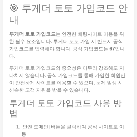
🎯 투게더 토토 가입코드 안
내
투게더 토토 가입코드
는 안전한 베팅사이트 이용을 위
한 필수 요소입니다. 투게더 토토 가입 시 반드시 공식
가입코드를 입력해야 합니다. 공식 가입코드는
67
입니
다.
투게더 토토 가입코드의 중요성은 아무리 강조해도 지
나치지 않습니다. 공식 가입코드를 통해 가입한 회원만
이 안전하게 사이트를 이용할 수 있으며, 문제 발생 시
신속한 고객 지원을 받을 수 있습니다.
투게더 토토 가입코드 사용 방
법
[안전 도메인] 버튼을 클릭하여 공식 사이트로 이
동