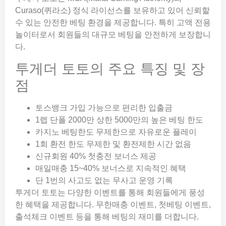
Curaso(퀴라소) 정식 라이선스를 보유하고 있어 신뢰할
수 있는 안전한 베팅 환경을 제공합니다. 특히 고액 전용
놀이터로서 회원들의 대규모 베팅을 안전하게 보장합니
다.
투게더 토토의 주요 특징 및 장
점
토스뱅크 가입 가능으로 편리한 입출금
1렙 단폴 2000만 상한 5000만의 높은 베팅 한도
카지노 베팅한도 무제한으로 자유로운 플레이
1회 환전 한도 무제한 및 환전제한 시간 없음
신규회원 40% 첫충전 보너스 제공
매일매충 15~40% 보너스로 지속적인 혜택
단 1번의 사고도 없는 무사고 운영 기록
투게더 토토는 다양한 이벤트를 통해 회원들에게 풍성
한 혜택을 제공합니다. 무한매충 이벤트, 첫베팅 이벤트,
출석체크 이벤트 등을 통해 베팅의 재미를 더합니다.