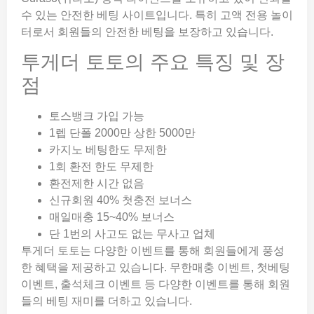
수 있는 안전한 베팅 사이트입니다. 특히 고액 전용 놀이
터로서 회원들의 안전한 베팅을 보장하고 있습니다.
투게더 토토의 주요 특징 및 장
점
토스뱅크 가입 가능
1렙 단폴 2000만 상한 5000만
카지노 베팅한도 무제한
1회 환전 한도 무제한
환전제한 시간 없음
신규회원 40% 첫충전 보너스
매일매충 15~40% 보너스
단 1번의 사고도 없는 무사고 업체
투게더 토토는 다양한 이벤트를 통해 회원들에게 풍성
한 혜택을 제공하고 있습니다. 무한매충 이벤트, 첫베팅
이벤트, 출석체크 이벤트 등 다양한 이벤트를 통해 회원
들의 베팅 재미를 더하고 있습니다.