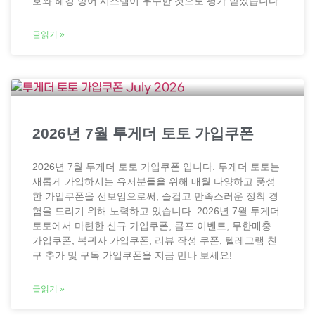
호와 해킹 방어 시스템이 우수한 것으로 평가 받았습니다.
글읽기 »
2026년 7월 투게더 토토 가입쿠폰
2026년 7월 투게더 토토 가입쿠폰 입니다. 투게더 토토는
새롭게 가입하시는 유저분들을 위해 매월 다양하고 풍성
한 가입쿠폰을 선보임으로써, 즐겁고 만족스러운 정착 경
험을 드리기 위해 노력하고 있습니다. 2026년 7월 투게더
토토에서 마련한 신규 가입쿠폰, 콤프 이벤트, 무한매충
가입쿠폰, 복귀자 가입쿠폰, 리뷰 작성 쿠폰, 텔레그램 친
구 추가 및 구독 가입쿠폰을 지금 만나 보세요!
글읽기 »