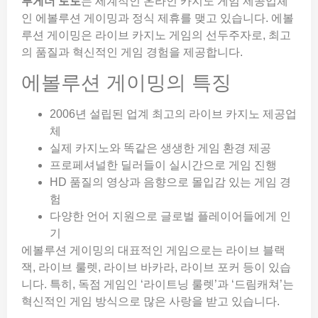
투게더 토토
는 세계적인 온라인 카지노 게임 제공업체
인 에볼루션 게이밍과 정식 제휴를 맺고 있습니다. 에볼
루션 게이밍은 라이브 카지노 게임의 선두주자로, 최고
의 품질과 혁신적인 게임 경험을 제공합니다.
에볼루션 게이밍의 특징
2006년 설립된 업계 최고의 라이브 카지노 제공업
체
실제 카지노와 똑같은 생생한 게임 환경 제공
프로페셔널한 딜러들이 실시간으로 게임 진행
HD 품질의 영상과 음향으로 몰입감 있는 게임 경
험
다양한 언어 지원으로 글로벌 플레이어들에게 인
기
에볼루션 게이밍의 대표적인 게임으로는 라이브 블랙
잭, 라이브 룰렛, 라이브 바카라, 라이브 포커 등이 있습
니다. 특히, 독점 게임인 ‘라이트닝 룰렛’과 ‘드림캐쳐’는
혁신적인 게임 방식으로 많은 사랑을 받고 있습니다.