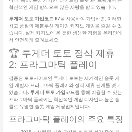
니다. 특히, 독점 게임인 ‘라이트닝 룰렛’과 ‘드림캐쳐’는
혁신적인 게임 방식으로 많은 사랑을 받고 있습니다.
투게더 토토 가입코드 67
을 사용하여 가입하면, 이러한
최고 품질의 에볼루션 게이밍 카지노 게임을 즐길 수 있
습니다. 실제 카지노에 온 듯한 생생한 경험을 온라인에
서 안전하게 즐겨보세요.
🏆 투게더 토토 정식 제휴
2: 프라그마틱 플레이
검증된 토토사이트인 투게더 토토는 세계적인 슬롯 게
임 개발사 프라그마틱 플레이와 정식 제휴 관계를 맺고
있습니다.
투게더 토토 가입코드
를 통해 이용할 수 있는
프라그마틱 플레이는 혁신적인 게임 디자인과 높은 승
률로 유명한 슬롯 게임 제공업체입니다.
프라그마틱 플레이의 주요 특징