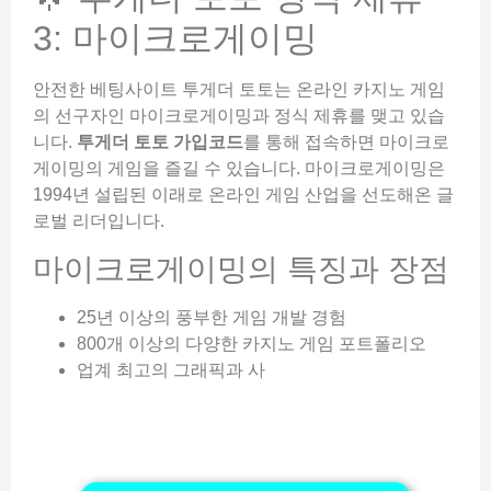
3: 마이크로게이밍
안전한 베팅사이트 투게더 토토는 온라인 카지노 게임
의 선구자인 마이크로게이밍과 정식 제휴를 맺고 있습
니다.
투게더 토토 가입코드
를 통해 접속하면 마이크로
게이밍의 게임을 즐길 수 있습니다. 마이크로게이밍은
1994년 설립된 이래로 온라인 게임 산업을 선도해온 글
로벌 리더입니다.
마이크로게이밍의 특징과 장점
25년 이상의 풍부한 게임 개발 경험
800개 이상의 다양한 카지노 게임 포트폴리오
업계 최고의 그래픽과 사