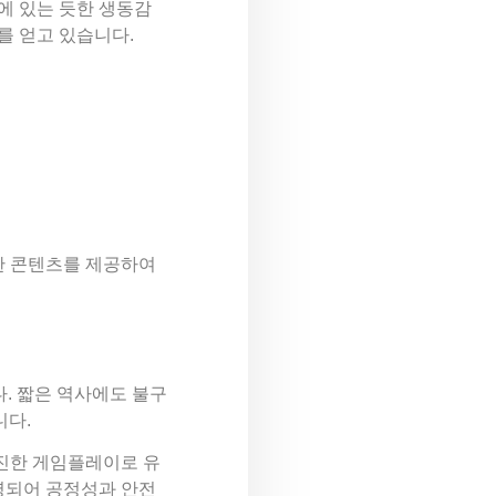
에 있는 듯한 생동감
를 얻고 있습니다.
한 콘텐츠를 제공하여
. 짧은 역사에도 불구
니다.
진한 게임플레이로 유
영되어 공정성과 안전