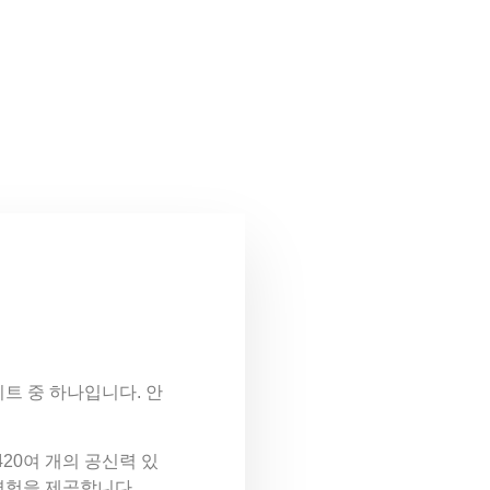
이트 중 하나입니다. 안
 420여 개의 공신력 있
경험을 제공합니다.