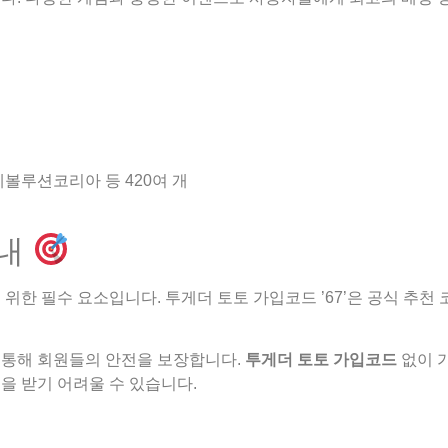
에볼루션코리아 등 420여 개
안내
위한 필수 요소입니다. 투게더 토토 가입코드 ’67’은 공식 추천 
통해 회원들의 안전을 보장합니다.
투게더 토토 가입코드
없이 가
움을 받기 어려울 수 있습니다.