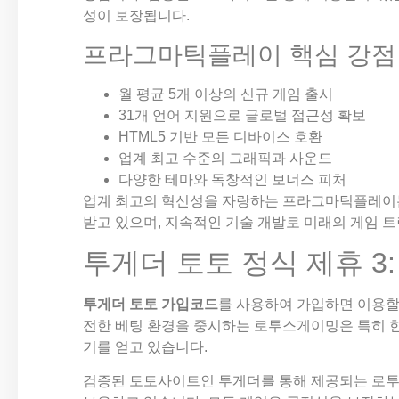
성이 보장됩니다.
프라그마틱플레이 핵심 강점
월 평균 5개 이상의 신규 게임 출시
31개 언어 지원으로 글로벌 접근성 확보
HTML5 기반 모든 디바이스 호환
업계 최고 수준의 그래픽과 사운드
다양한 테마와 독창적인 보너스 피처
업계 최고의 혁신성을 자랑하는 프라그마틱플레이는 Swee
받고 있으며, 지속적인 기술 개발로 미래의 게임 
투게더 토토 정식 제휴 
투게더 토토 가입코드
를 사용하여 가입하면 이용할
전한 베팅 환경을 중시하는 로투스게이밍은 특히 
기를 얻고 있습니다.
검증된 토토사이트인 투게더를 통해 제공되는 로