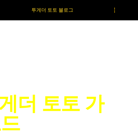
투게더 토토 블로그
투게더 토토 가
코드