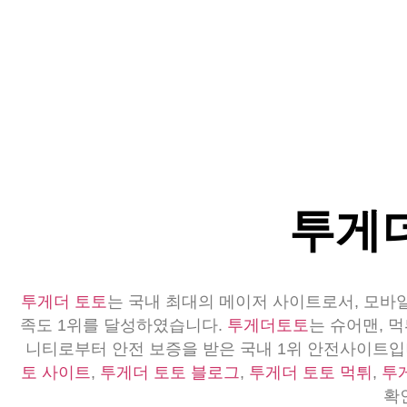
투게더
투게더 토토
는 국내 최대의 메이저 사이트로서, 모바
족도 1위를 달성하였습니다.
투게더토토
는 슈어맨, 
니티로부터 안전 보증을 받은 국내 1위 안전사이트입
토 사이트
,
투게더 토토 블로그
,
투게더 토토 먹튀
,
투
확