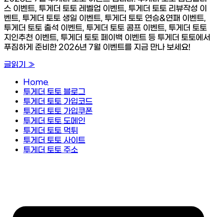
스 이벤트, 투게더 토토 레벨업 이벤트, 투게더 토토 리뷰작성 이
벤트, 투게더 토토 생일 이벤트, 투게더 토토 연승&연패 이벤트,
투게더 토토 출석 이벤트, 투게더 토토 콤프 이벤트, 투게더 토토
지인추천 이벤트, 투게더 토토 페이백 이벤트 등 투게더 토토에서
푸짐하게 준비한 2026년 7월 이벤트를 지금 만나 보세요!
글읽기 »
Home
투게더 토토 블로그
투게더 토토 가입코드
투게더 토토 가입쿠폰
투게더 토토 도메인
투게더 토토 먹튀
투게더 토토 사이트
투게더 토토 주소