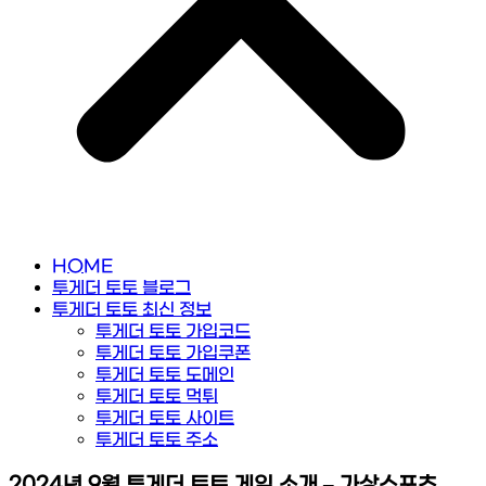
HOME
투게더 토토 블로그
투게더 토토 최신 정보
투게더 토토 가입코드
투게더 토토 가입쿠폰
투게더 토토 도메인
투게더 토토 먹튀
투게더 토토 사이트
투게더 토토 주소
2024년 9월 투게더 토토 게임 소개 – 가상스포츠