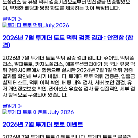
노폴리스 등 유명 먹튀 검증기관으로부터 안전성을 인증받았으
며, 무제한 베팅과 당첨 한도를 제공하는 것이 특징입니다.
글읽기 »
2026년 7월 투게더 토토 먹튀 검증 결과 : 안전함 (합
격)
2026년 7월 투게더 토토 먹튀 검증 결과 입니다. 슈어맨, 먹튀폴
리스, 알파토토, 카지노폴리스, 에볼루션코리아가 등 국내 유명 먹
튀 검증사이트에서 합동으로 실시한 2024년 7월 1일 먹튀 검증
결과를 확인해 보시기 바랍니다. 투게더 토토 먹튀 검증은, 입출금
실제 테스트, 먹튀 이력 확인, 베팅 내역 검사, 서버 보안 점검, 유
저 개인정보보호 확인, 라이선스 유효성 검사 등 실질적인 세부 검
사 항목으로 구성되어 있습니다.
글읽기 »
2026년 7월 투게더 토토 이벤트
2026년 7월 투게더 토토 이벤트 입니다. 투게더 토토 입금플러