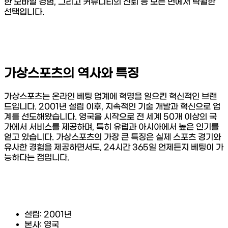
한 모바일 경험, 그리고 커뮤니티의 신뢰 등 모든 면에서 탁월한
선택입니다.
가상스포츠의 역사와 특징
가상스포츠는 온라인 베팅 업계에 혁명을 일으킨 혁신적인 브랜
드입니다. 2001년 설립 이후, 지속적인 기술 개발과 혁신으로 업
계를 선도해왔습니다. 영국을 시작으로 전 세계 50개 이상의 국
가에서 서비스를 제공하며, 특히 유럽과 아시아에서 높은 인기를
얻고 있습니다. 가상스포츠의 가장 큰 특징은 실제 스포츠 경기와
유사한 경험을 제공하면서도, 24시간 365일 언제든지 베팅이 가
능하다는 점입니다.
설립: 2001년
본사: 영국