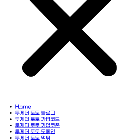
Home
투게더 토토 블로그
투게더 토토 가입코드
투게더 토토 가입쿠폰
투게더 토토 도메인
투게더 토토 먹튀