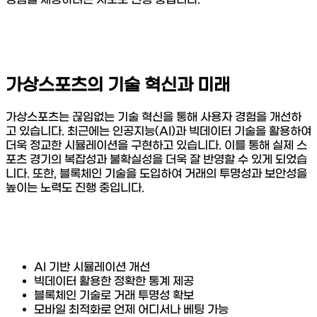
가상스포츠의 기술 혁신과 미래
가상스포츠는 끊임없는 기술 혁신을 통해 사용자 경험을 개선하
고 있습니다. 최근에는 인공지능(AI)과 빅데이터 기술을 활용하여
더욱 정교한 시뮬레이션을 구현하고 있습니다. 이를 통해 실제 스
포츠 경기의 복잡성과 불확실성을 더욱 잘 반영할 수 있게 되었습
니다. 또한, 블록체인 기술을 도입하여 거래의 투명성과 보안성을
높이는 노력도 진행 중입니다.
AI 기반 시뮬레이션 개선
빅데이터 활용한 정확한 통계 제공
블록체인 기술로 거래 투명성 확보
모바일 최적화로 언제 어디서나 베팅 가능