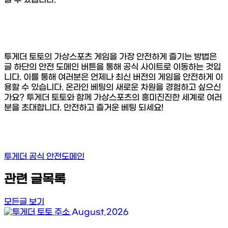
투게더 토토의 가상스포츠 게임을 가장 안전하게 즐기는 방법은
글 하단의 안전 도메인 버튼을 통해 공식 사이트로 이동하는 것입
니다. 이를 통해 여러분은 언제나 최신 버전의 게임을 안전하게 이
용할 수 있습니다. 온라인 베팅의 새로운 차원을 경험하고 싶으신
가요? 투게더 토토와 함께 가상스포츠의 흥미진진한 세계로 여러
분을 초대합니다. 안전하고 즐거운 베팅 되세요!
투게더 공식 안전도메인
관련 글목록
모든글 보기