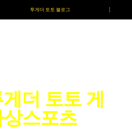
투게더 토토 블로그
 투게더 토토 게
 가상스포츠