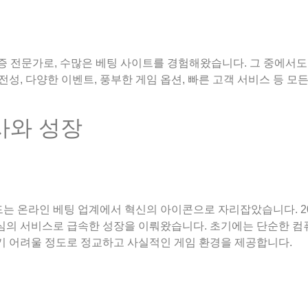
검증 전문가로, 수많은 베팅 사이트를 경험해왔습니다. 그 중에서도
전성, 다양한 이벤트, 풍부한 게임 옵션, 빠른 고객 서비스 등 모
사와 성장
는 온라인 베팅 업계에서 혁신의 아이콘으로 자리잡았습니다. 20
중심의 서비스로 급속한 성장을 이뤄왔습니다. 초기에는 단순한 
기 어려울 정도로 정교하고 사실적인 게임 환경을 제공합니다.