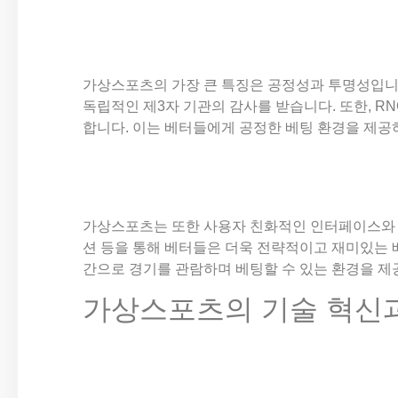
가상스포츠의 가장 큰 특징은 공정성과 투명성입니다
독립적인 제3자 기관의 감사를 받습니다. 또한, RNG(
합니다. 이는 베터들에게 공정한 베팅 환경을 제공
가상스포츠는 또한 사용자 친화적인 인터페이스와 다
션 등을 통해 베터들은 더욱 전략적이고 재미있는 
간으로 경기를 관람하며 베팅할 수 있는 환경을 제
가상스포츠의 기술 혁신과