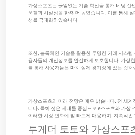
가상스포츠는 끊임없는 기술 혁신을 통해 베팅 산업
품질과 사실성을 한층 더 높였습니다. 이를 통해 
성을 극대화하였습니다.
또한, 블록체인 기술을 활용한 투명한 거래 시스템
용자들의 개인정보를 안전하게 보호합니다. 가상현실(
를 통해 사용자들은 마치 실제 경기장에 있는 것처럼
가상스포츠의 미래 전망은 매우 밝습니다. 전 세계
니다. 특히 젊은 세대를 중심으로 e스포츠와 가상
이러한 시장 변화에 발 빠르게 대응하며, 지속적인
투게더 토토와 가상스포