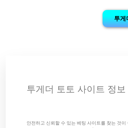
투게
투게더 토토 사이트 정보
안전하고 신뢰할 수 있는 베팅 사이트를 찾는 것이 