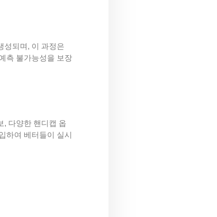
생성되며, 이 과정은
과의 예측 불가능성을 보장
, 다양한 핸디캡 옵
도입하여 베터들이 실시