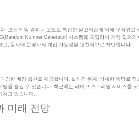
. 모든 게임 결과는 고도로 복잡한 알고리즘에 의해 무작위로 
Random Number Generator) 시스템을 도입하여 게임 결
하고, 동시에 운영사의 개입 가능성을 원천적으로 차단합니다.
양한 베팅 옵션을 제공합니다. 실시간 통계, 상세한 배당률 정보
베팅을 즐길 수 있습니다. 최근에는 라이브 스트리밍 서비스를 
공하고 있습니다.
 미래 전망