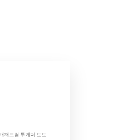
소개해드릴 투게더 토토